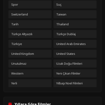
Spor
Suç
Switzerland
Taiwan
Tarih
Thailand
Türkçe Altyazılı
Türkçe Dublaj
Türkiye
United Arab Emirates
United Kingdom
United States
Unutulmaz
Uzak Doğu Filmleri
Western
Yeni Çıkan Filmler
Yerli
Yılbaşı Noel Filmleri
Yıllara Göre Filmler