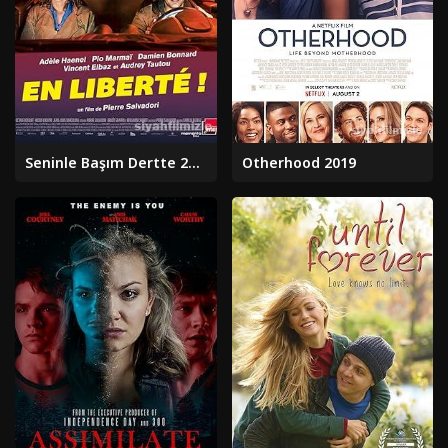
Seninle Başım Dertte 2018
Otherhood 2019