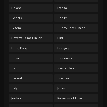
Finland
Fransa
Gençlik
Gerilim
Gizem
Güney Kore Filmleri
Hayatta Kalma Filmleri
Hint
Hong Kong
Hungary
India
Indonesia
Iran
İran Filmleri
Ireland
İspanya
Italy
Japan
Jordan
Karakomik Filmler