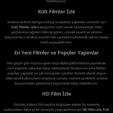
hedefliyoruz.
Kült Filmler İzle
Sinema tarihine damga vurmuş unutulmaz yapımları sevenler için
kült filmler izle
kategorimiz özel olarak hazırlanmıştır. Yıllar
geçmesine rağmen hâlâ ilgi gören, yüksek puanlı ve sinema
dünyasında iz bırakan eserleri tek sayfada keşfedebilir, tekrar izleme
keyfi yaşayabilirsiniz.
En Yeni Filmler ve Popüler Yapımlar
Her geçen gün vizyona giren veya dijital platformlarda yayınlanan
yeni yapımlar yakından takip edilmektedir. Böylece en yeni filmler,
popüler yapımlar ve çok konuşulan içerikler düzenli olarak arşive
eklenerek kullanıcıların erişimine sunulur. Güncel içeriklerle sinema
dünyasındaki gelişmeleri kaçırmadan takip edebilirsiniz.
HD Film İzle
Görüntü kalitesi film keyfini doğrudan etkiler. Bu nedenle
kullanıcıların daha iyi bir deneyim yaşayabilmesi için
HD film izle
,
Full