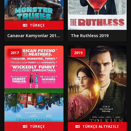
TÜRKÇE
Canavar Kamyonlar 2016 film izle
The Ruthless 2019
2017
2019
TÜRKÇE
TÜRKÇE ALTYAZILI