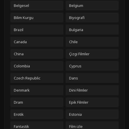
Belgesel
Belgium
Bilim Kurgu
Biyografi
Brazil
Bulgaria
Canada
Chile
China
Çizgi Filmler
Colombia
Cyprus
Czech Republic
Dans
Denmark
Dini Filmler
Dram
Epik Filmler
Erotik
Estonia
Fantastik
Film izle