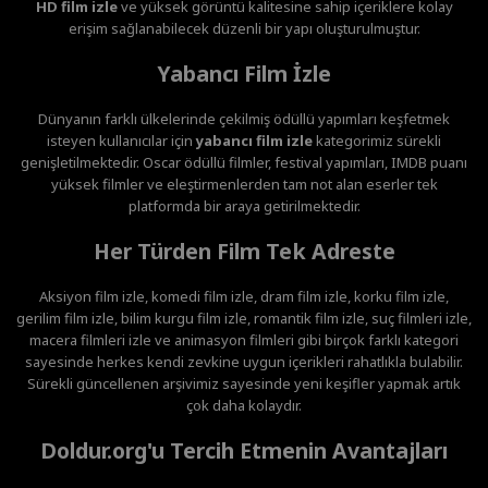
HD film izle
ve yüksek görüntü kalitesine sahip içeriklere kolay
erişim sağlanabilecek düzenli bir yapı oluşturulmuştur.
Yabancı Film İzle
Dünyanın farklı ülkelerinde çekilmiş ödüllü yapımları keşfetmek
isteyen kullanıcılar için
yabancı film izle
kategorimiz sürekli
genişletilmektedir. Oscar ödüllü filmler, festival yapımları, IMDB puanı
yüksek filmler ve eleştirmenlerden tam not alan eserler tek
platformda bir araya getirilmektedir.
Her Türden Film Tek Adreste
Aksiyon film izle, komedi film izle, dram film izle, korku film izle,
gerilim film izle, bilim kurgu film izle, romantik film izle, suç filmleri izle,
macera filmleri izle ve animasyon filmleri gibi birçok farklı kategori
sayesinde herkes kendi zevkine uygun içerikleri rahatlıkla bulabilir.
Sürekli güncellenen arşivimiz sayesinde yeni keşifler yapmak artık
çok daha kolaydır.
Doldur.org'u Tercih Etmenin Avantajları