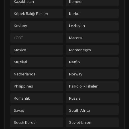
Kazakhstan
Komedi
Köpek Balığı Filmleri
Korku
Kovboy
Lezbiyen
LGBT
Macera
Mexico
Montenegro
Muzikal
Netflix
Netherlands
Norway
Philippines
Psikolojik Filmler
Romantik
Russia
Savaş
South Africa
South Korea
Soviet Union