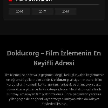
2016
2017
2019
Doldur.org – Film İzlemenin En
Keyifli Adresi
Film izlemek sadece vakit geçirmek değil, farklı dünyaları keşfetmenin
en eğlenceli yollarından biridir.
Doldur.org
, aksiyon, macera, bilim
kurgu, dram, komedi, korku, gerilim, fantastik ve animasyon başta
olmak üzere yüzlerce farklı kategoride içerikleri tek bir çatı altında
sunmayı amaçlayan film platformudur. Güncel yapımların yanı sıra
yıllar geçse de değerini kaybetmeyen kült yapımları da kolayca
keşfedebilirsiniz.