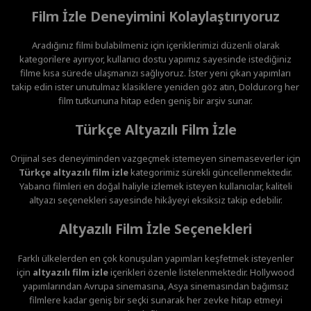
Film İzle Deneyimini Kolaylaştırıyoruz
Aradığınız filmi bulabilmeniz için içeriklerimizi düzenli olarak
kategorilere ayırıyor, kullanıcı dostu yapımız sayesinde istediğiniz
filme kısa sürede ulaşmanızı sağlıyoruz. İster yeni çıkan yapımları
takip edin ister unutulmaz klasiklere yeniden göz atın, Doldur.org her
film tutkununa hitap eden geniş bir arşiv sunar.
Türkçe Altyazılı Film İzle
Orijinal ses deneyiminden vazgeçmek istemeyen sinemaseverler için
Türkçe altyazılı film izle
kategorimiz sürekli güncellenmektedir.
Yabancı filmleri en doğal haliyle izlemek isteyen kullanıcılar, kaliteli
altyazı seçenekleri sayesinde hikâyeyi eksiksiz takip edebilir.
Altyazılı Film İzle Seçenekleri
Farklı ülkelerden en çok konuşulan yapımları keşfetmek isteyenler
için
altyazılı film izle
içerikleri özenle listelenmektedir. Hollywood
yapımlarından Avrupa sinemasına, Asya sinemasından bağımsız
filmlere kadar geniş bir seçki sunarak her zevke hitap etmeyi