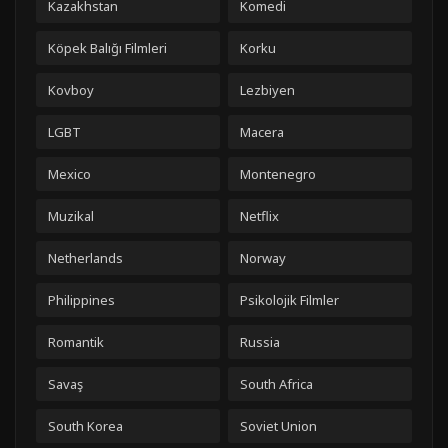
Kazakhstan
Komedi
Köpek Balığı Filmleri
Korku
Kovboy
Lezbiyen
LGBT
Macera
Mexico
Montenegro
Muzikal
Netflix
Netherlands
Norway
Philippines
Psikolojik Filmler
Romantik
Russia
Savaş
South Africa
South Korea
Soviet Union