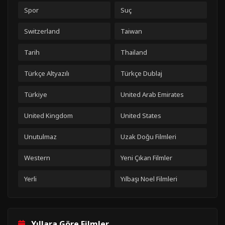
Spor
Suç
Switzerland
Taiwan
Tarih
Thailand
Türkçe Altyazılı
Türkçe Dublaj
Türkiye
United Arab Emirates
United Kingdom
United States
Unutulmaz
Uzak Doğu Filmleri
Western
Yeni Çıkan Filmler
Yerli
Yılbaşı Noel Filmleri
Yıllara Göre Filmler