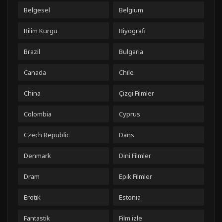
Belgesel
Belgium
Bilim Kurgu
Biyografi
Brazil
Bulgaria
Canada
Chile
China
Çizgi Filmler
Colombia
Cyprus
Czech Republic
Dans
Denmark
Dini Filmler
Dram
Epik Filmler
Erotik
Estonia
Fantastik
Film izle