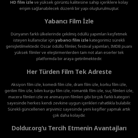
HD film izle
ve yüksek görüntü kalitesine sahip içeriklere kolay
erişim sağlanabilecek düzenli bir yapı oluşturulmuştur.
Yabancı Film İzle
Dünyanın farklı ülkelerinde çekilmiş ödüllü yapımları keşfetmek
isteyen kullanıcılar için
yabancı film izle
kategorimiz sürekli
genişletilmektedir. Oscar ödüllü filmler, festival yapımları, IMDB puanı
yüksek filmler ve eleştirmenlerden tam not alan eserler tek
platformda bir araya getirilmektedir.
Her Türden Film Tek Adreste
Aksiyon film izle, komedi film izle, dram film izle, korku film izle,
gerilim film izle, bilim kurgu film izle, romantik film izle, suç filmleri izle,
macera filmleri izle ve animasyon filmleri gibi birçok farklı kategori
sayesinde herkes kendi zevkine uygun içerikleri rahatlıkla bulabilir.
Sürekli güncellenen arşivimiz sayesinde yeni keşifler yapmak artık
çok daha kolaydır.
Doldur.org'u Tercih Etmenin Avantajları