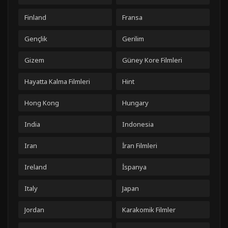
Finland
Fransa
Gençlik
Gerilim
Gizem
Güney Kore Filmleri
Hayatta Kalma Filmleri
Hint
Hong Kong
Hungary
India
Indonesia
Iran
İran Filmleri
Ireland
İspanya
Italy
Japan
Jordan
Karakomik Filmler