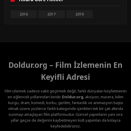
2016
2017
2019
Doldur.org – Film İzlemenin En
Keyifli Adresi
Film izlemek sadece vakit geçirmek değil, farklı dünyaları keşfetmenin
en eğlenceli yollarından biridir.
Doldur.org
, aksiyon, macera, bilim
kurgu, dram, komedi, korku, gerilim, fantastik ve animasyon başta
olmak üzere yüzlerce farklı kategoride içerikleri tek bir çatı altında
sunmayı amaçlayan film platformudur. Güncel yapımların yanı sıra
yıllar geçse de değerini kaybetmeyen kült yapımları da kolayca
keşfedebilirsiniz.