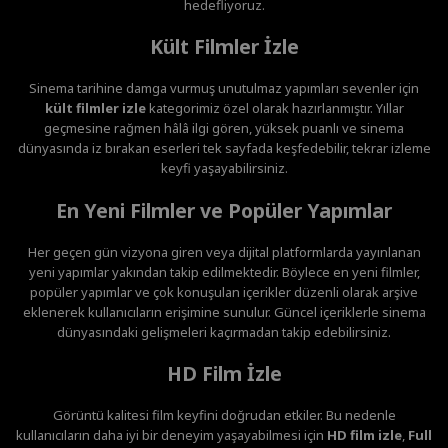
hedefliyoruz.
Kült Filmler İzle
Sinema tarihine damga vurmuş unutulmaz yapımları sevenler için
kült filmler izle
kategorimiz özel olarak hazırlanmıştır. Yıllar
geçmesine rağmen hâlâ ilgi gören, yüksek puanlı ve sinema
dünyasında iz bırakan eserleri tek sayfada keşfedebilir, tekrar izleme
keyfi yaşayabilirsiniz.
En Yeni Filmler ve Popüler Yapımlar
Her geçen gün vizyona giren veya dijital platformlarda yayınlanan
yeni yapımlar yakından takip edilmektedir. Böylece en yeni filmler,
popüler yapımlar ve çok konuşulan içerikler düzenli olarak arşive
eklenerek kullanıcıların erişimine sunulur. Güncel içeriklerle sinema
dünyasındaki gelişmeleri kaçırmadan takip edebilirsiniz.
HD Film İzle
Görüntü kalitesi film keyfini doğrudan etkiler. Bu nedenle
kullanıcıların daha iyi bir deneyim yaşayabilmesi için
HD film izle
,
Full