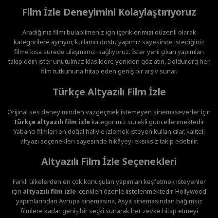
Film İzle Deneyimini Kolaylaştırıyoruz
Aradığınız filmi bulabilmeniz için içeriklerimizi düzenli olarak
kategorilere ayırıyor, kullanıcı dostu yapımız sayesinde istediğiniz
filme kısa sürede ulaşmanızı sağlıyoruz. İster yeni çıkan yapımları
takip edin ister unutulmaz klasiklere yeniden göz atın, Doldur.org her
film tutkununa hitap eden geniş bir arşiv sunar.
Türkçe Altyazılı Film İzle
Orijinal ses deneyiminden vazgeçmek istemeyen sinemaseverler için
Türkçe altyazılı film izle
kategorimiz sürekli güncellenmektedir.
Yabancı filmleri en doğal haliyle izlemek isteyen kullanıcılar, kaliteli
altyazı seçenekleri sayesinde hikâyeyi eksiksiz takip edebilir.
Altyazılı Film İzle Seçenekleri
Farklı ülkelerden en çok konuşulan yapımları keşfetmek isteyenler
için
altyazılı film izle
içerikleri özenle listelenmektedir. Hollywood
yapımlarından Avrupa sinemasına, Asya sinemasından bağımsız
filmlere kadar geniş bir seçki sunarak her zevke hitap etmeyi