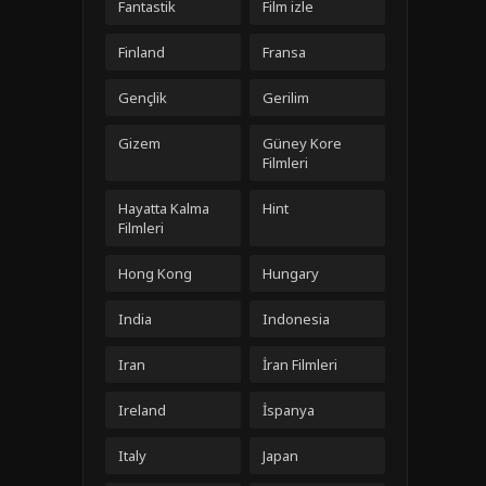
Fantastik
Film izle
Finland
Fransa
Gençlik
Gerilim
Gizem
Güney Kore
Filmleri
Hayatta Kalma
Hint
Filmleri
Hong Kong
Hungary
India
Indonesia
Iran
İran Filmleri
Ireland
İspanya
Italy
Japan