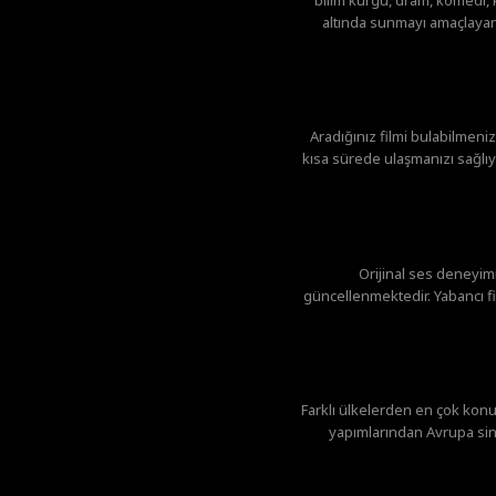
altında sunmayı amaçlayan 
Aradığınız filmi bulabilmeniz
kısa sürede ulaşmanızı sağlıyo
Orijinal ses deneyi
güncellenmektedir. Yabancı fil
Farklı ülkelerden en çok konu
yapımlarından Avrupa sin