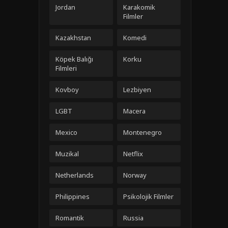
Jordan
Karakomik
Filmler
Kazakhstan
Komedi
Köpek Balığı
Korku
Filmleri
Kovboy
Lezbiyen
LGBT
Macera
Mexico
Montenegro
Muzikal
Netflix
Netherlands
Norway
Philippines
Psikolojik Filmler
Romantik
Russia