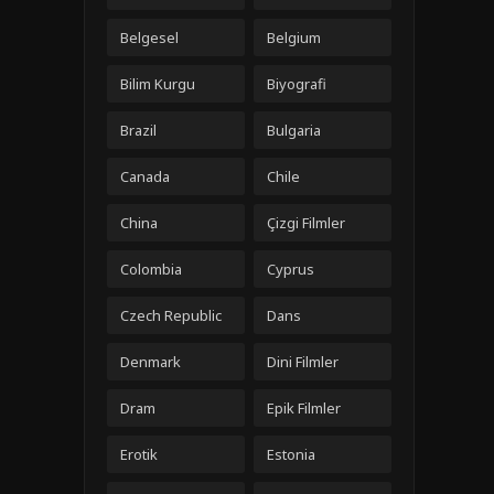
Belgesel
Belgium
Bilim Kurgu
Biyografi
Brazil
Bulgaria
Canada
Chile
China
Çizgi Filmler
Colombia
Cyprus
Czech Republic
Dans
Denmark
Dini Filmler
Dram
Epik Filmler
Erotik
Estonia