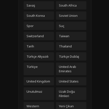
Savaş
South Africa
South Korea
Soviet Union
Spor
Suç
Switzerland
Taiwan
Tarih
Thailand
Türkçe Altyazılı
Türkçe Dublaj
Türkiye
United Arab
Emirates
United Kingdom
United States
Unutulmaz
Uzak Doğu
Filmleri
Western
Yeni Çıkan