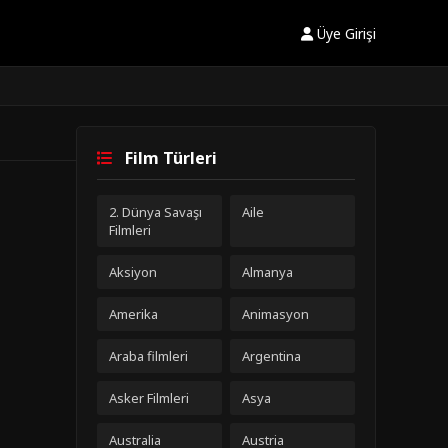
Üye Girişi
Film Türleri
2. Dünya Savaşı
Aile
Filmleri
Aksiyon
Almanya
Amerika
Animasyon
Araba filmleri
Argentina
Asker Filmleri
Asya
Australia
Austria