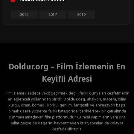
2016
2017
2019
Doldur.org – Film İzlemenin En
Keyifli Adresi
Film izlemek sadece vakit geçirmek değil, farklı dünyaları keşfetmenin
en eğlenceli yollarından biridir.
Doldur.org
, aksiyon, macera, bilim
kurgu, dram, komedi, korku, gerilim, fantastik ve animasyon başta
olmak üzere yüzlerce farklı kategoride içerikleri tek bir çatı altında
sunmayı amaçlayan film platformudur. Güncel yapımların yanı sıra
yıllar geçse de değerini kaybetmeyen kült yapımları da kolayca
keşfedebilirsiniz.