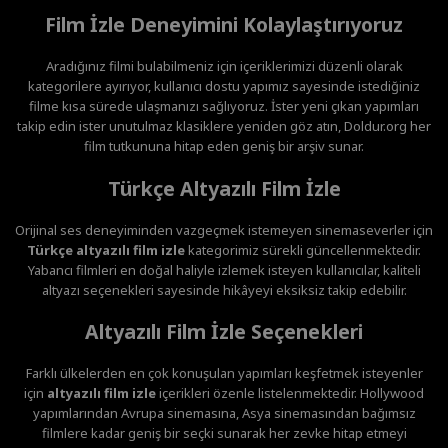
Film İzle Deneyimini Kolaylaştırıyoruz
Aradığınız filmi bulabilmeniz için içeriklerimizi düzenli olarak
kategorilere ayırıyor, kullanıcı dostu yapımız sayesinde istediğiniz
filme kısa sürede ulaşmanızı sağlıyoruz. İster yeni çıkan yapımları
takip edin ister unutulmaz klasiklere yeniden göz atın, Doldur.org her
film tutkununa hitap eden geniş bir arşiv sunar.
Türkçe Altyazılı Film İzle
Orijinal ses deneyiminden vazgeçmek istemeyen sinemaseverler için
Türkçe altyazılı film izle
kategorimiz sürekli güncellenmektedir.
Yabancı filmleri en doğal haliyle izlemek isteyen kullanıcılar, kaliteli
altyazı seçenekleri sayesinde hikâyeyi eksiksiz takip edebilir.
Altyazılı Film İzle Seçenekleri
Farklı ülkelerden en çok konuşulan yapımları keşfetmek isteyenler
için
altyazılı film izle
içerikleri özenle listelenmektedir. Hollywood
yapımlarından Avrupa sinemasına, Asya sinemasından bağımsız
filmlere kadar geniş bir seçki sunarak her zevke hitap etmeyi