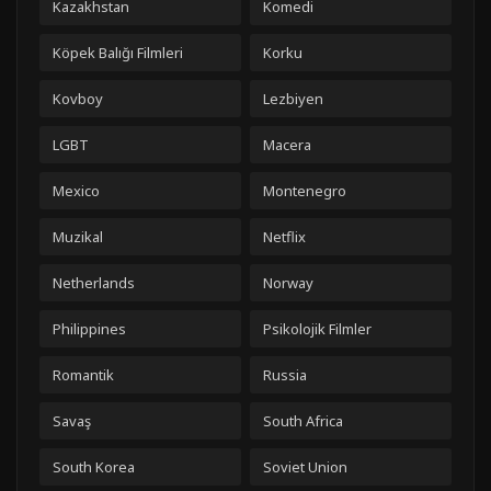
Kazakhstan
Komedi
Köpek Balığı Filmleri
Korku
Kovboy
Lezbiyen
LGBT
Macera
Mexico
Montenegro
Muzikal
Netflix
Netherlands
Norway
Philippines
Psikolojik Filmler
Romantik
Russia
Savaş
South Africa
South Korea
Soviet Union