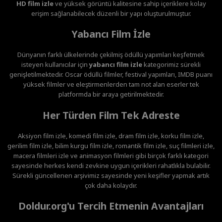
HD film izle
ve yüksek görüntü kalitesine sahip içeriklere kolay
erişim sağlanabilecek düzenli bir yapı oluşturulmuştur.
Yabancı Film İzle
Dünyanın farklı ülkelerinde çekilmiş ödüllü yapımları keşfetmek
isteyen kullanıcılar için
yabancı film izle
kategorimiz sürekli
genişletilmektedir. Oscar ödüllü filmler, festival yapımları, IMDB puanı
yüksek filmler ve eleştirmenlerden tam not alan eserler tek
platformda bir araya getirilmektedir.
Her Türden Film Tek Adreste
Aksiyon film izle, komedi film izle, dram film izle, korku film izle,
gerilim film izle, bilim kurgu film izle, romantik film izle, suç filmleri izle,
macera filmleri izle ve animasyon filmleri gibi birçok farklı kategori
sayesinde herkes kendi zevkine uygun içerikleri rahatlıkla bulabilir.
Sürekli güncellenen arşivimiz sayesinde yeni keşifler yapmak artık
çok daha kolaydır.
Doldur.org'u Tercih Etmenin Avantajları