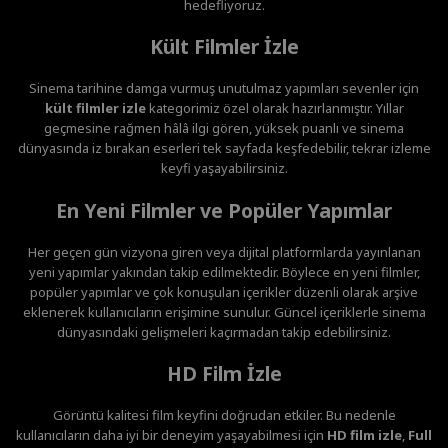
hedefliyoruz.
Kült Filmler İzle
Sinema tarihine damga vurmuş unutulmaz yapımları sevenler için
kült filmler izle
kategorimiz özel olarak hazırlanmıştır. Yıllar
geçmesine rağmen hâlâ ilgi gören, yüksek puanlı ve sinema
dünyasında iz bırakan eserleri tek sayfada keşfedebilir, tekrar izleme
keyfi yaşayabilirsiniz.
En Yeni Filmler ve Popüler Yapımlar
Her geçen gün vizyona giren veya dijital platformlarda yayınlanan
yeni yapımlar yakından takip edilmektedir. Böylece en yeni filmler,
popüler yapımlar ve çok konuşulan içerikler düzenli olarak arşive
eklenerek kullanıcıların erişimine sunulur. Güncel içeriklerle sinema
dünyasındaki gelişmeleri kaçırmadan takip edebilirsiniz.
HD Film İzle
Görüntü kalitesi film keyfini doğrudan etkiler. Bu nedenle
kullanıcıların daha iyi bir deneyim yaşayabilmesi için
HD film izle
,
Full