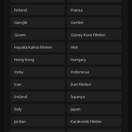
Finland
Fransa
Gençlik
Gerilim
Gizem
Güney Kore Filmleri
Hayatta Kalma Filmleri
Hint
Hong Kong
Hungary
India
Indonesia
Iran
İran Filmleri
Ireland
İspanya
Italy
Japan
Jordan
Karakomik Filmler