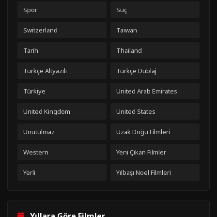
Spor
Suç
Switzerland
Taiwan
Tarih
Thailand
Türkçe Altyazılı
Türkçe Dublaj
Türkiye
United Arab Emirates
United Kingdom
United States
Unutulmaz
Uzak Doğu Filmleri
Western
Yeni Çıkan Filmler
Yerli
Yılbaşı Noel Filmleri
Yıllara Göre Filmler