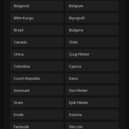
Belgesel
Belgium
Bilim Kurgu
Biyografi
Brazil
Bulgaria
Canada
Chile
China
Çizgi Filmler
Colombia
Cyprus
Czech Republic
Dans
Denmark
Dini Filmler
Dram
Epik Filmler
Erotik
Estonia
Fantastik
Film izle