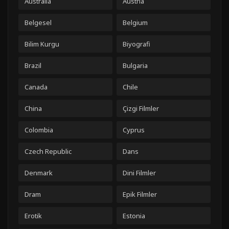
Australia
Austria
Belgesel
Belgium
Bilim Kurgu
Biyografi
Brazil
Bulgaria
Canada
Chile
China
Çizgi Filmler
Colombia
Cyprus
Czech Republic
Dans
Denmark
Dini Filmler
Dram
Epik Filmler
Erotik
Estonia