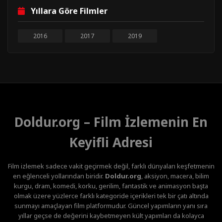
Yıllara Göre Filmler
2016
2017
2019
Doldur.org – Film İzlemenin En
Keyifli Adresi
Film izlemek sadece vakit geçirmek değil, farklı dünyaları keşfetmenin
en eğlenceli yollarından biridir.
Doldur.org
, aksiyon, macera, bilim
kurgu, dram, komedi, korku, gerilim, fantastik ve animasyon başta
olmak üzere yüzlerce farklı kategoride içerikleri tek bir çatı altında
sunmayı amaçlayan film platformudur. Güncel yapımların yanı sıra
yıllar geçse de değerini kaybetmeyen kült yapımları da kolayca