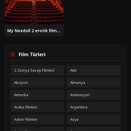
My Nexdoll 2 erotik film izle
Film Türleri
2. Dünya Savaşı Filmleri
Aile
Aksiyon
Almanya
Amerika
Animasyon
Araba filmleri
Argentina
Asker Filmleri
Asya