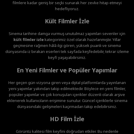
filmlere kadar geniş bir seçki sunarak her zevke hitap etmeyi
hedefliyoruz.
Kült Filmler İzle
Sinema tarihine damga vurmuş unutulmaz yapımları sevenler için
kült filmler izle
kategorimiz özel olarak hazırlanmıştır. Yıllar
geçmesine rağmen hâlâ ilgi gören, yüksek puanlı ve sinema
dünyasında iz bırakan eserleri tek sayfada keşfedebilir, tekrar izleme
keyfi yaşayabilirsiniz.
En Yeni Filmler ve Popüler Yapımlar
Her geçen gün vizyona giren veya dijital platformlarda yayınlanan
yeni yapımlar yakından takip edilmektedir. Böylece en yeni filmler,
popüler yapımlar ve çok konuşulan içerikler düzenli olarak arşive
eklenerek kullanıcıların erişimine sunulur. Güncel içeriklerle sinema
dünyasındaki gelişmeleri kaçırmadan takip edebilirsiniz.
HD Film İzle
Görüntü kalitesi film keyfini doğrudan etkiler. Bu nedenle