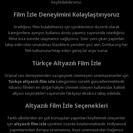
keşfedebilirsiniz.
Film İzle Deneyimini Kolaylaştırıyoruz
Aradığınız filmi bulabilmeniz için içeriklerimizi düzenli olarak
kategorilere ayırıyor, kullanıcı dostu yapımız sayesinde istediğiniz
filme kısa sürede ulaşmanızı sağlıyoruz. İster yeni çıkan yapımları
takip edin ister unutulmaz klasiklere yeniden göz atın, Doldur.org her
film tutkununa hitap eden geniş bir arşiv sunar.
Türkçe Altyazılı Film İzle
Orijinal ses deneyiminden vazgeçmek istemeyen sinemaseverler için
Türkçe altyazılı film izle
kategorimiz sürekli güncellenmektedir.
Yabancı filmleri en doğal haliyle izlemek isteyen kullanıcılar, kaliteli
altyazı seçenekleri sayesinde hikâyeyi eksiksiz takip edebilir.
Altyazılı Film İzle Seçenekleri
Farklı ülkelerden en çok konuşulan yapımları keşfetmek isteyenler
için
altyazılı film izle
içerikleri özenle listelenmektedir. Hollywood
yapımlarından Avrupa sinemasına, Asya sinemasından bağımsız