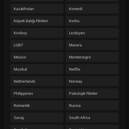
Kazakhstan
Komedi
Köpek Balığı Filmleri
Korku
Kovboy
Lezbiyen
LGBT
Macera
Mexico
Montenegro
Muzikal
Netflix
Netherlands
Norway
Philippines
Psikolojik Filmler
Romantik
Russia
Savaş
South Africa