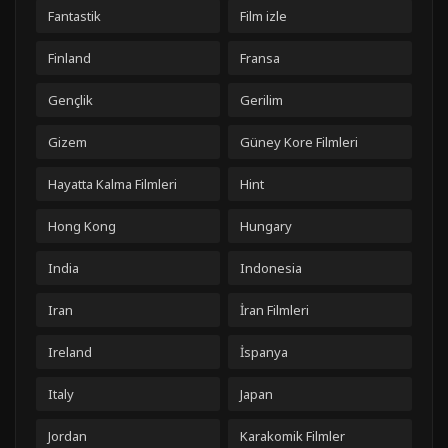
Fantastik
Film izle
Finland
Fransa
Gençlik
Gerilim
Gizem
Güney Kore Filmleri
Hayatta Kalma Filmleri
Hint
Hong Kong
Hungary
India
Indonesia
Iran
İran Filmleri
Ireland
İspanya
Italy
Japan
Jordan
Karakomik Filmler