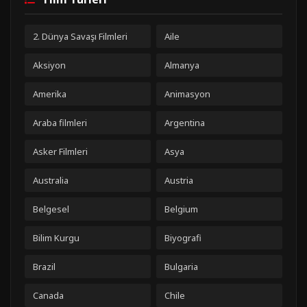
2. Dünya Savaşı Filmleri
Aile
Aksiyon
Almanya
Amerika
Animasyon
Araba filmleri
Argentina
Asker Filmleri
Asya
Australia
Austria
Belgesel
Belgium
Bilim Kurgu
Biyografi
Brazil
Bulgaria
Canada
Chile