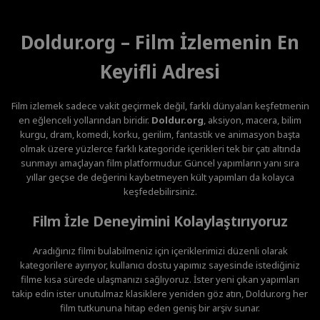
Doldur.org – Film İzlemenin En
Keyifli Adresi
Film izlemek sadece vakit geçirmek değil, farklı dünyaları keşfetmenin
en eğlenceli yollarından biridir.
Doldur.org
, aksiyon, macera, bilim
kurgu, dram, komedi, korku, gerilim, fantastik ve animasyon başta
olmak üzere yüzlerce farklı kategoride içerikleri tek bir çatı altında
sunmayı amaçlayan film platformudur. Güncel yapımların yanı sıra
yıllar geçse de değerini kaybetmeyen kült yapımları da kolayca
keşfedebilirsiniz.
Film İzle Deneyimini Kolaylaştırıyoruz
Aradığınız filmi bulabilmeniz için içeriklerimizi düzenli olarak
kategorilere ayırıyor, kullanıcı dostu yapımız sayesinde istediğiniz
filme kısa sürede ulaşmanızı sağlıyoruz. İster yeni çıkan yapımları
takip edin ister unutulmaz klasiklere yeniden göz atın, Doldur.org her
film tutkununa hitap eden geniş bir arşiv sunar.