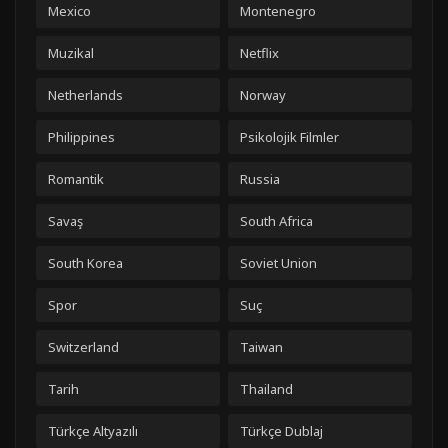
Mexico
Montenegro
Muzikal
Netflix
Netherlands
Norway
Philippines
Psikolojik Filmler
Romantik
Russia
Savaş
South Africa
South Korea
Soviet Union
Spor
Suç
Switzerland
Taiwan
Tarih
Thailand
Türkçe Altyazılı
Türkçe Dublaj