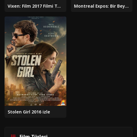
Vixen: Film 2017 Filmi Türkçe Dublaj Altyazılı Full izle
Montreal Expos: Bir Beyzbol Takımının Sonu 2025 Filmi izle
Stolen Girl 2016 izle
Film Türleri