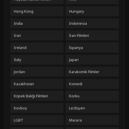
Hong Kong
Hungary
India
Indonesia
Iran
İran Filmleri
Ireland
İspanya
Italy
Japan
Jordan
Karakomik Filmler
Kazakhstan
Komedi
Köpek Balığı Filmleri
Korku
Kovboy
Lezbiyen
LGBT
Macera