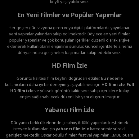
keyfi yaşayabilirsiniz.
En Yeni Filmler ve Popüler Yapımlar
Her geçen gün vizyona giren veya dijital platformlarda yayınlanan
yeni yapımlar yakından takip edilmektedir. Böylece en yeni filmler,
popüler yapımlar ve çok konuşulan içerikler düzenli olarak arşive
eklenerek kullanıcıların erişimine sunulur. Güncel içeriklerle sinema
dünyasındaki gelişmeleri kaçırmadan takip edebilirsiniz.
HD Film İzle
Görüntü kalitesi film keyfini doğrudan etkiler. Bu nedenle
kullanıcıların daha iyi bir deneyim yaşayabilmesi için
HD film izle
,
Full
HD film izle
ve yüksek görüntü kalitesine sahip içeriklere kolay
erişim sağlanabilecek düzenli bir yapı oluşturulmuştur.
Yabancı Film İzle
Dünyanın farklı ülkelerinde çekilmiş ödüllü yapımları keşfetmek
isteyen kullanıcılar için
yabancı film izle
kategorimiz sürekli
genişletilmektedir. Oscar ödüllü filmler, festival yapımları, IMDB puanı