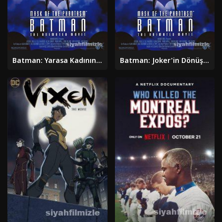
Batman: Yarasa Kadının Gizemi 2003 Türkçe Dublaj Full izle
Batman: Joker'in Dönüşü 2000 Filmi Türkçe Dublaj Full izle