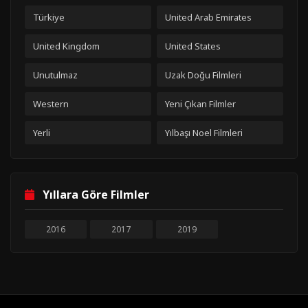
Türkiye
United Arab Emirates
United Kingdom
United States
Unutulmaz
Uzak Doğu Filmleri
Western
Yeni Çıkan Filmler
Yerli
Yılbaşı Noel Filmleri
Yıllara Göre Filmler
2016
2017
2019