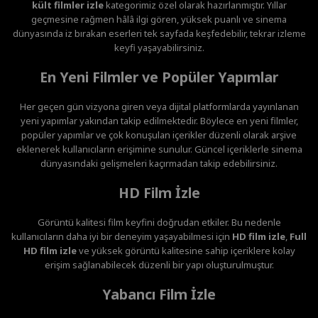
kült filmler izle
kategorimiz özel olarak hazırlanmıştır. Yıllar
geçmesine rağmen hâlâ ilgi gören, yüksek puanlı ve sinema
dünyasında iz bırakan eserleri tek sayfada keşfedebilir, tekrar izleme
keyfi yaşayabilirsiniz.
En Yeni Filmler ve Popüler Yapımlar
Her geçen gün vizyona giren veya dijital platformlarda yayınlanan
yeni yapımlar yakından takip edilmektedir. Böylece en yeni filmler,
popüler yapımlar ve çok konuşulan içerikler düzenli olarak arşive
eklenerek kullanıcıların erişimine sunulur. Güncel içeriklerle sinema
dünyasındaki gelişmeleri kaçırmadan takip edebilirsiniz.
HD Film İzle
Görüntü kalitesi film keyfini doğrudan etkiler. Bu nedenle
kullanıcıların daha iyi bir deneyim yaşayabilmesi için
HD film izle
,
Full
HD film izle
ve yüksek görüntü kalitesine sahip içeriklere kolay
erişim sağlanabilecek düzenli bir yapı oluşturulmuştur.
Yabancı Film İzle