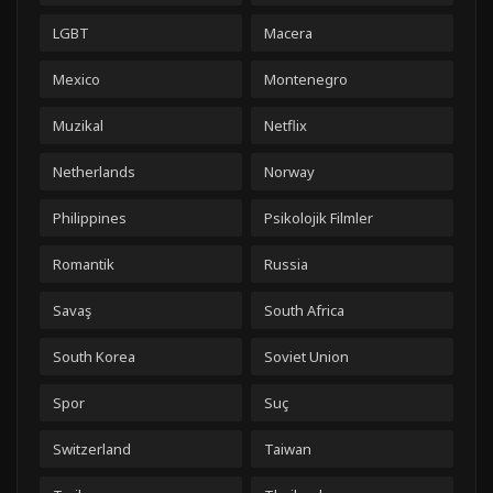
LGBT
Macera
Mexico
Montenegro
Muzikal
Netflix
Netherlands
Norway
Philippines
Psikolojik Filmler
Romantik
Russia
Savaş
South Africa
South Korea
Soviet Union
Spor
Suç
Switzerland
Taiwan