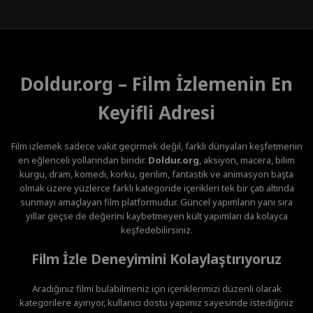
Doldur.org – Film İzlemenin En
Keyifli Adresi
Film izlemek sadece vakit geçirmek değil, farklı dünyaları keşfetmenin
en eğlenceli yollarından biridir.
Doldur.org
, aksiyon, macera, bilim
kurgu, dram, komedi, korku, gerilim, fantastik ve animasyon başta
olmak üzere yüzlerce farklı kategoride içerikleri tek bir çatı altında
sunmayı amaçlayan film platformudur. Güncel yapımların yanı sıra
yıllar geçse de değerini kaybetmeyen kült yapımları da kolayca
keşfedebilirsiniz.
Film İzle Deneyimini Kolaylaştırıyoruz
Aradığınız filmi bulabilmeniz için içeriklerimizi düzenli olarak
kategorilere ayırıyor, kullanıcı dostu yapımız sayesinde istediğiniz