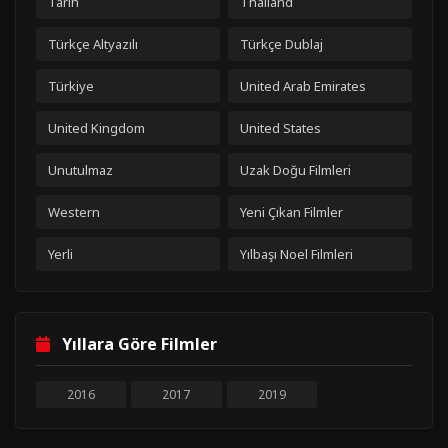
Tarih
Thailand
Türkçe Altyazılı
Türkçe Dublaj
Türkiye
United Arab Emirates
United Kingdom
United States
Unutulmaz
Uzak Doğu Filmleri
Western
Yeni Çıkan Filmler
Yerli
Yılbaşı Noel Filmleri
Yıllara Göre Filmler
2016
2017
2019