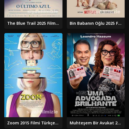
The Blue Trail 2025 Filmi Türkçe Dublaj Altyazılı Full izle
Bin Babanın Oğlu 2025 Filmi Türkçe Dublaj Altyazılı izle
Zoom 2015 Filmi Türkçe Dublaj Altyazılı Full izle
Muhteşem Bir Avukat 2024 izle