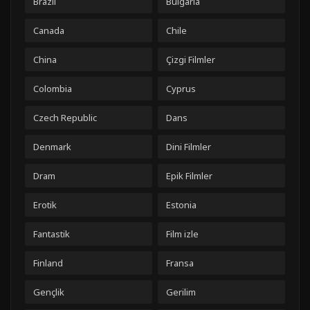
Brazil
Bulgaria
Canada
Chile
China
Çizgi Filmler
Colombia
Cyprus
Czech Republic
Dans
Denmark
Dini Filmler
Dram
Epik Filmler
Erotik
Estonia
Fantastik
Film izle
Finland
Fransa
Gençlik
Gerilim