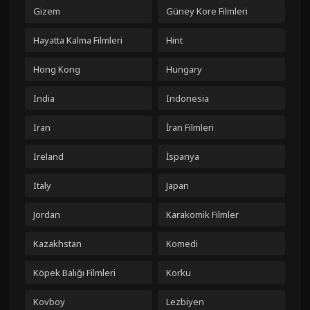
Gizem
Güney Kore Filmleri
Hayatta Kalma Filmleri
Hint
Hong Kong
Hungary
India
Indonesia
Iran
İran Filmleri
Ireland
İspanya
Italy
Japan
Jordan
Karakomik Filmler
Kazakhstan
Komedi
Köpek Balığı Filmleri
Korku
Kovboy
Lezbiyen