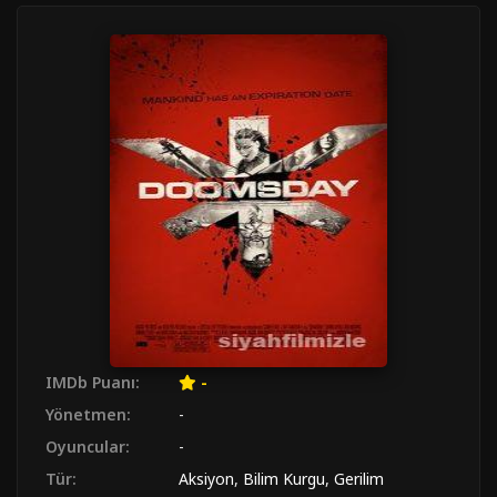
IMDb Puanı:
-
Yönetmen:
-
Oyuncular:
-
Tür:
Aksiyon
,
Bilim Kurgu
,
Gerilim