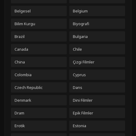
Belgesel
Belgium
Bilim Kurgu
Biyografi
Brazil
Bulgaria
Canada
Chile
China
Çizgi Filmler
Colombia
Cyprus
Czech Republic
Dans
Denmark
Dini Filmler
Dram
Epik Filmler
Erotik
Estonia