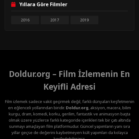
Yıllara Göre Filmler
2016
2017
2019
Doldur.org – Film İzlemenin En
Keyifli Adresi
Film izlemek sadece vakit geçirmek değil, farklı dünyaları keşfetmenin
en eğlenceli yollarından biridir.
Doldur.org
, aksiyon, macera, bilim
kurgu, dram, komedi, korku, gerilim, fantastik ve animasyon başta
olmak üzere yüzlerce farklı kategoride içerikleri tek bir çatı altında
sunmayı amaçlayan film platformudur. Güncel yapımların yanı sıra
yıllar geçse de değerini kaybetmeyen kült yapımları da kolayca
keşfedebilirsiniz.