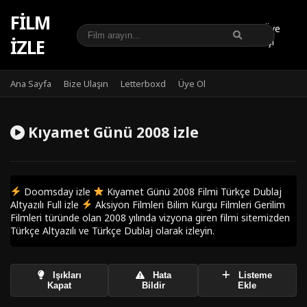
FILM
Üye
IZLE
Girişi
Ana Sayfa
Bize Ulaşın
Letterboxd
Üye Ol
Kıyamet Günü 2008 izle
Doomsday izle
Kıyamet Günü 2008 Filmi Türkçe Dublaj
Altyazılı Full izle
Aksiyon Filmleri Bilim Kurgu Filmleri Gerilim
Filmleri türünde olan 2008 yılında vizyona giren filmi sitemizden
Türkçe Altyazılı ve Türkçe Dublaj olarak izleyin.
Işıkları
Hata
Listeme
Kapat
Bildir
Ekle