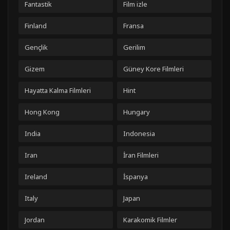
Fantastik
Film izle
Finland
Fransa
Gençlik
Gerilim
Gizem
Güney Kore Filmleri
Hayatta Kalma Filmleri
Hint
Hong Kong
Hungary
India
Indonesia
Iran
İran Filmleri
Ireland
İspanya
Italy
Japan
Jordan
Karakomik Filmler