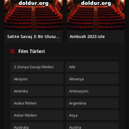
Sahte Savaş 3: Bir Ulusun Çöküşü 2020 izle
Ambush 2023 izle
Film Türleri
2. Dünya Savaşı Filmleri
Aile
Aksiyon
Almanya
Amerika
Animasyon
Araba filmleri
Argentina
Asker Filmleri
Asya
Australia
Austria