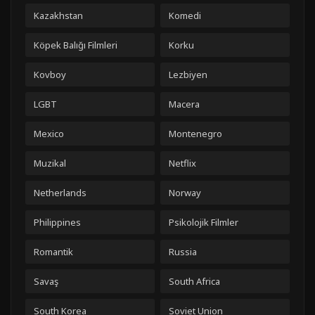
Kazakhstan
Komedi
Köpek Balığı Filmleri
Korku
Kovboy
Lezbiyen
LGBT
Macera
Mexico
Montenegro
Muzikal
Netflix
Netherlands
Norway
Philippines
Psikolojik Filmler
Romantik
Russia
Savaş
South Africa
South Korea
Soviet Union