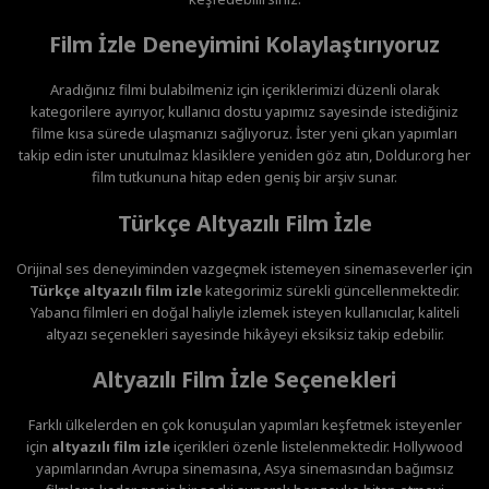
Film İzle Deneyimini Kolaylaştırıyoruz
Aradığınız filmi bulabilmeniz için içeriklerimizi düzenli olarak
kategorilere ayırıyor, kullanıcı dostu yapımız sayesinde istediğiniz
filme kısa sürede ulaşmanızı sağlıyoruz. İster yeni çıkan yapımları
takip edin ister unutulmaz klasiklere yeniden göz atın, Doldur.org her
film tutkununa hitap eden geniş bir arşiv sunar.
Türkçe Altyazılı Film İzle
Orijinal ses deneyiminden vazgeçmek istemeyen sinemaseverler için
Türkçe altyazılı film izle
kategorimiz sürekli güncellenmektedir.
Yabancı filmleri en doğal haliyle izlemek isteyen kullanıcılar, kaliteli
altyazı seçenekleri sayesinde hikâyeyi eksiksiz takip edebilir.
Altyazılı Film İzle Seçenekleri
Farklı ülkelerden en çok konuşulan yapımları keşfetmek isteyenler
için
altyazılı film izle
içerikleri özenle listelenmektedir. Hollywood
yapımlarından Avrupa sinemasına, Asya sinemasından bağımsız