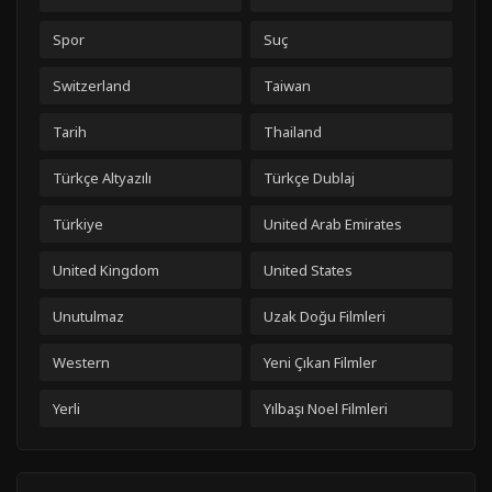
Spor
Suç
Switzerland
Taiwan
Tarih
Thailand
Türkçe Altyazılı
Türkçe Dublaj
Türkiye
United Arab Emirates
United Kingdom
United States
Unutulmaz
Uzak Doğu Filmleri
Western
Yeni Çıkan Filmler
Yerli
Yılbaşı Noel Filmleri