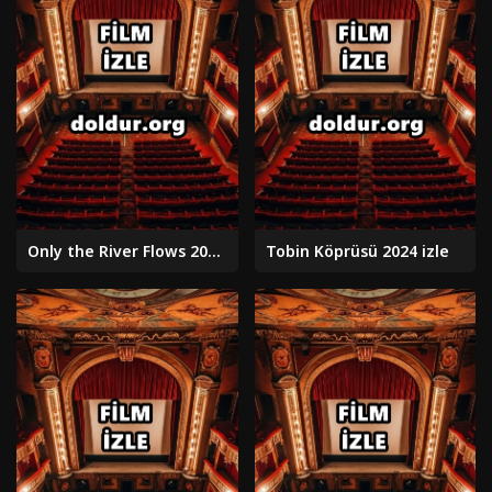
Only the River Flows 2023 izle
Tobin Köprüsü 2024 izle