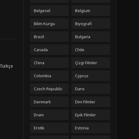
Belgesel
Belgium
Bilim Kurgu
Biyografi
Brazil
Bulgaria
Canada
Chile
China
Çizgi Filmler
 Türkçe
Colombia
Cyprus
Czech Republic
Dans
Denmark
Dini Filmler
Dram
Epik Filmler
Erotik
Estonia