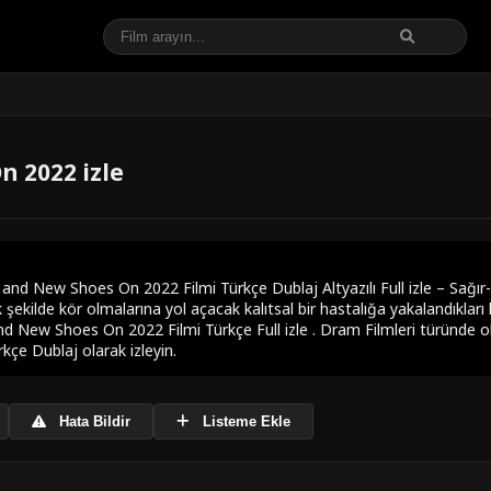
n 2022 izle
d New Shoes On 2022 Filmi Türkçe Dublaj Altyazılı Full izle – Sağır-di
kilde kör olmalarına yol açacak kalıtsal bir hastalığa yakalandıkları k
d New Shoes On 2022 Filmi Türkçe Full izle . Dram Filmleri türünde 
rkçe Dublaj olarak izleyin.
Hata Bildir
Listeme Ekle