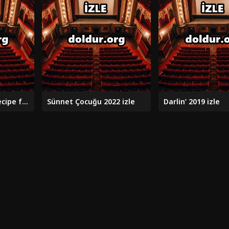
Barbie & Teresa: Recipe for Friendship 2025 izle
Sünnet Çocuğu 2022 izle
Darlin’ 2019 izle