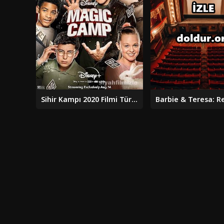
Sihir Kampı 2020 Filmi Türkçe Dublaj Altyazılı Full izle