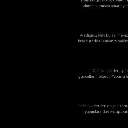
altında sunmayı amaçlayan 
Aradığınız filmi bulabilmeniz
kısa sürede ulaşmanızı sağlıyo
Orijinal ses deneyi
güncellenmektedir. Yabancı fil
Farklı ülkelerden en çok konu
yapımlarından Avrupa sin