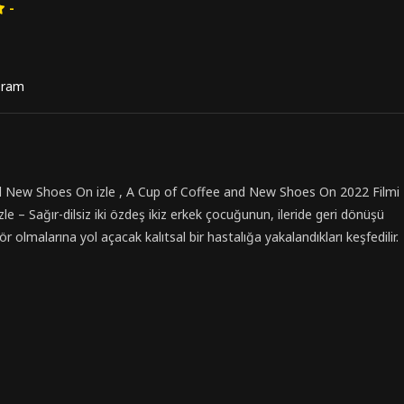
-
ram
d New Shoes On izle , A Cup of Coffee and New Shoes On 2022 Filmi
 izle – Sağır-dilsiz iki özdeş ikiz erkek çocuğunun, ileride geri dönüşü
 olmalarına yol açacak kalıtsal bir hastalığa yakalandıkları keşfedilir.