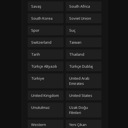
Savaş
South Africa
South Korea
Soviet Union
Spor
Suç
Switzerland
Taiwan
Tarih
Thailand
Türkçe Altyazılı
Türkçe Dublaj
Türkiye
United Arab
Emirates
United Kingdom
United States
Unutulmaz
Uzak Doğu
Filmleri
Western
Yeni Çıkan