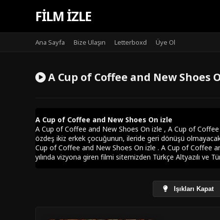
FILM IZLE
Ana Sayfa
Bize Ulaşın
Letterboxd
Üye Ol
A Cup of Coffee and New Shoes O
A Cup of Coffee and New Shoes On izle
A Cup of Coffee and New Shoes On izle , A Cup of Coffee an
özdeş ikiz erkek çocuğunun, ileride geri dönüşü olmayacak şe
Cup of Coffee and New Shoes On izle . A Cup of Coffee an
yılında vizyona giren filmi sitemizden Türkçe Altyazılı ve Tü
Işıkları Kapat