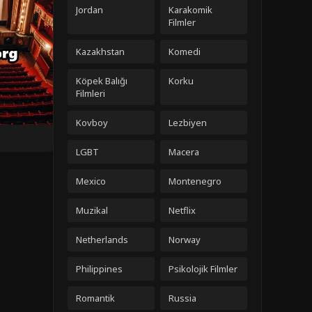
Jordan
Karakomik
Filmler
Kazakhstan
Komedi
Köpek Balığı
Korku
Filmleri
Kovboy
Lezbiyen
LGBT
Macera
Mexico
Montenegro
Muzikal
Netflix
Netherlands
Norway
Philippines
Psikolojik Filmler
Romantik
Russia