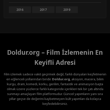
2016
2017
2019
Doldur.org – Film İzlemenin En
Keyifli Adresi
Film izlemek sadece vakit geçirmek değil, farklı dünyaları keşfetmenin
en eğlenceli yollarından biridir.
Doldur.org
, aksiyon, macera, bilim
kurgu, dram, komedi, korku, gerilim, fantastik ve animasyon başta
olmak üzere yüzlerce farklı kategoride içerikleri tek bir çatı altında
sunmayı amaçlayan film platformudur. Güncel yapımların yanı sıra
yıllar geçse de değerini kaybetmeyen kült yapımları da kolayca
keşfedebilirsiniz.