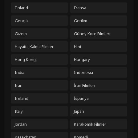
Finland
Fransa
Gençlik
Gerilim
Gizem
Güney Kore Filmleri
Hayatta Kalma Filmleri
Hint
Hong Kong
Hungary
India
Indonesia
Iran
İran Filmleri
Ireland
İspanya
Italy
Japan
Jordan
Karakomik Filmler
Kazakhstan
Komedi