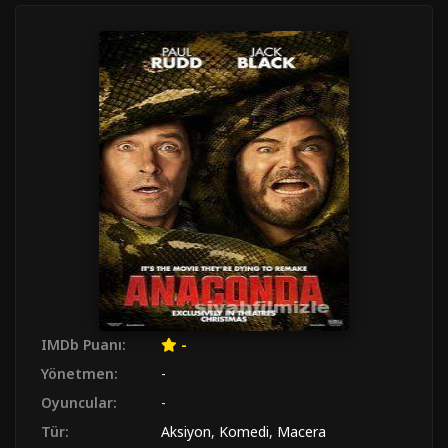
IMDb Puanı:
-
Yönetmen:
-
Oyuncular:
-
Tür:
Aksiyon
,
Komedi
,
Macera