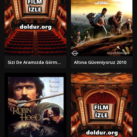
Sizi De Aramızda Görmekten Mutluluk Duyarız (2025)
Altına Güveniyoruz 2010