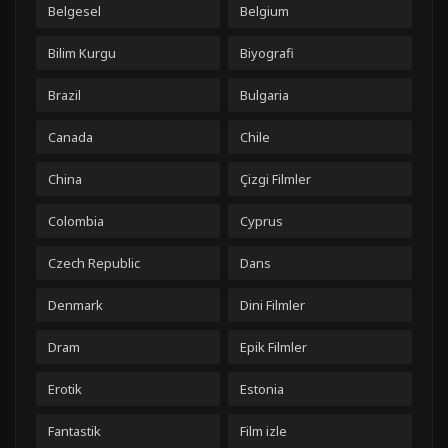
Belgesel
Belgium
Bilim Kurgu
Biyografi
Brazil
Bulgaria
Canada
Chile
China
Çizgi Filmler
Colombia
Cyprus
Czech Republic
Dans
Denmark
Dini Filmler
Dram
Epik Filmler
Erotik
Estonia
Fantastik
Film izle