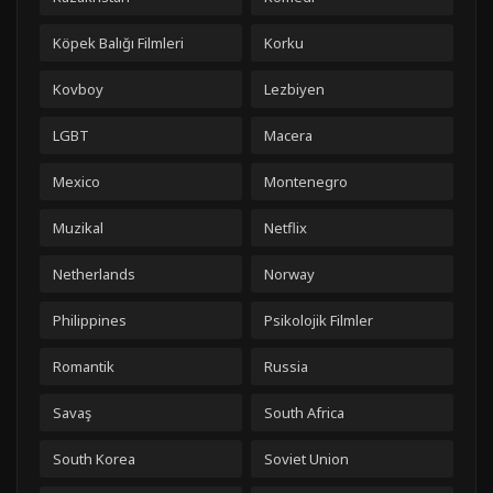
Köpek Balığı Filmleri
Korku
Kovboy
Lezbiyen
LGBT
Macera
Mexico
Montenegro
Muzikal
Netflix
Netherlands
Norway
Philippines
Psikolojik Filmler
Romantik
Russia
Savaş
South Africa
South Korea
Soviet Union