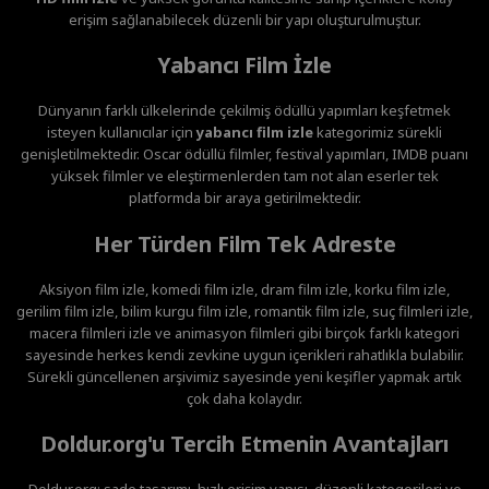
erişim sağlanabilecek düzenli bir yapı oluşturulmuştur.
Yabancı Film İzle
Dünyanın farklı ülkelerinde çekilmiş ödüllü yapımları keşfetmek
isteyen kullanıcılar için
yabancı film izle
kategorimiz sürekli
genişletilmektedir. Oscar ödüllü filmler, festival yapımları, IMDB puanı
yüksek filmler ve eleştirmenlerden tam not alan eserler tek
platformda bir araya getirilmektedir.
Her Türden Film Tek Adreste
Aksiyon film izle, komedi film izle, dram film izle, korku film izle,
gerilim film izle, bilim kurgu film izle, romantik film izle, suç filmleri izle,
macera filmleri izle ve animasyon filmleri gibi birçok farklı kategori
sayesinde herkes kendi zevkine uygun içerikleri rahatlıkla bulabilir.
Sürekli güncellenen arşivimiz sayesinde yeni keşifler yapmak artık
çok daha kolaydır.
Doldur.org'u Tercih Etmenin Avantajları