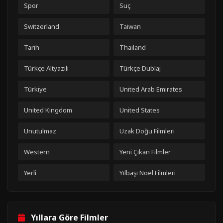
Spor
Suç
Switzerland
Taiwan
Tarih
Thailand
Türkçe Altyazılı
Türkçe Dublaj
Türkiye
United Arab Emirates
United Kingdom
United States
Unutulmaz
Uzak Doğu Filmleri
Western
Yeni Çıkan Filmler
Yerli
Yılbaşı Noel Filmleri
Yıllara Göre Filmler