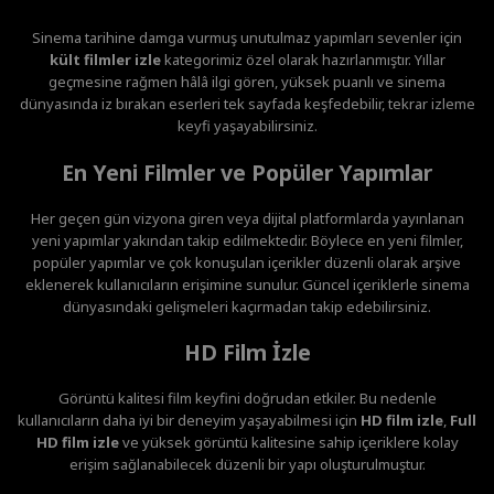
Sinema tarihine damga vurmuş unutulmaz yapımları sevenler için
kült filmler izle
kategorimiz özel olarak hazırlanmıştır. Yıllar
geçmesine rağmen hâlâ ilgi gören, yüksek puanlı ve sinema
dünyasında iz bırakan eserleri tek sayfada keşfedebilir, tekrar izleme
keyfi yaşayabilirsiniz.
En Yeni Filmler ve Popüler Yapımlar
Her geçen gün vizyona giren veya dijital platformlarda yayınlanan
yeni yapımlar yakından takip edilmektedir. Böylece en yeni filmler,
popüler yapımlar ve çok konuşulan içerikler düzenli olarak arşive
eklenerek kullanıcıların erişimine sunulur. Güncel içeriklerle sinema
dünyasındaki gelişmeleri kaçırmadan takip edebilirsiniz.
HD Film İzle
Görüntü kalitesi film keyfini doğrudan etkiler. Bu nedenle
kullanıcıların daha iyi bir deneyim yaşayabilmesi için
HD film izle
,
Full
HD film izle
ve yüksek görüntü kalitesine sahip içeriklere kolay
erişim sağlanabilecek düzenli bir yapı oluşturulmuştur.