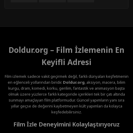
Doldur.org – Film İzlemenin En
Keyifli Adresi
Film izlemek sadece vakit geçirmek değil, farklı dünyaları keşfetmenin
en eğlenceli yollarından biridir.
Doldur.org
, aksiyon, macera, bilim
kurgu, dram, komedi, korku, gerilim, fantastik ve animasyon başta
olmak üzere yüzlerce farklı kategoride içerikleri tek bir çatı altında
sunmayı amaçlayan film platformudur. Güncel yapımların yanı sıra
yıllar geçse de değerini kaybetmeyen kült yapımları da kolayca
keşfedebilirsiniz.
Film İzle Deneyimini Kolaylaştırıyoruz