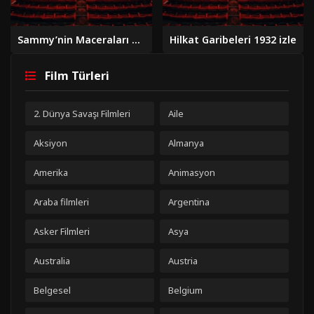
Sammy’nin Maceraları 2010 izle
Hilkat Garibeleri 1932 izle
Film Türleri
2. Dünya Savaşı Filmleri
Aile
Aksiyon
Almanya
Amerika
Animasyon
Araba filmleri
Argentina
Asker Filmleri
Asya
Australia
Austria
Belgesel
Belgium