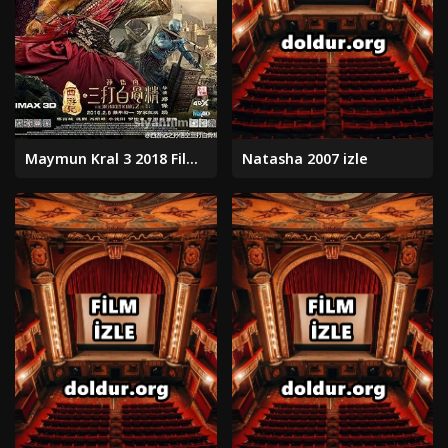
Maymun Kral 3 2018 Filmi Türkçe Dublaj Altyazılı Full izle
Natasha 2007 izle