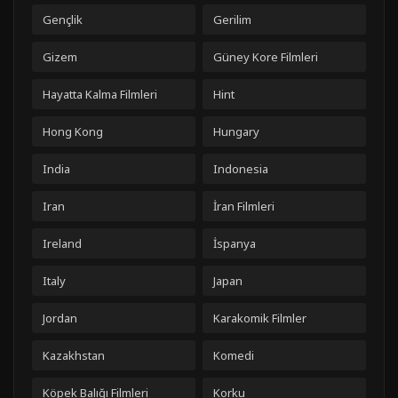
Gençlik
Gerilim
Gizem
Güney Kore Filmleri
Hayatta Kalma Filmleri
Hint
Hong Kong
Hungary
India
Indonesia
Iran
İran Filmleri
Ireland
İspanya
Italy
Japan
Jordan
Karakomik Filmler
Kazakhstan
Komedi
Köpek Balığı Filmleri
Korku