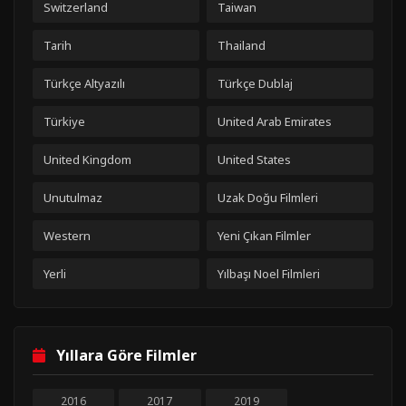
Switzerland
Taiwan
Tarih
Thailand
Türkçe Altyazılı
Türkçe Dublaj
Türkiye
United Arab Emirates
United Kingdom
United States
Unutulmaz
Uzak Doğu Filmleri
Western
Yeni Çıkan Filmler
Yerli
Yılbaşı Noel Filmleri
Yıllara Göre Filmler
2016
2017
2019