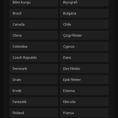
Bilim Kurgu
Biyografi
Brazil
Bulgaria
Canada
Chile
China
Çizgi Filmler
Colombia
Cyprus
Czech Republic
Dans
Denmark
Dini Filmler
Dram
Epik Filmler
Erotik
Estonia
Fantastik
Film izle
Finland
Fransa