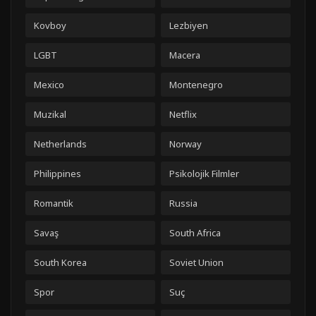
Kovboy
Lezbiyen
LGBT
Macera
Mexico
Montenegro
Muzikal
Netflix
Netherlands
Norway
Philippines
Psikolojik Filmler
Romantik
Russia
Savaş
South Africa
South Korea
Soviet Union
Spor
Suç