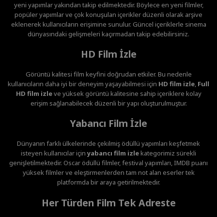
yeni yapımlar yakından takip edilmektedir. Böylece en yeni filmler,
popüler yapımlar ve çok konuşulan içerikler düzenli olarak arşive
eklenerek kullanıcıların erişimine sunulur. Güncel içeriklerle sinema
dünyasındaki gelişmeleri kaçırmadan takip edebilirsiniz.
HD Film İzle
Görüntü kalitesi film keyfini doğrudan etkiler. Bu nedenle
kullanıcıların daha iyi bir deneyim yaşayabilmesi için
HD film izle
,
Full
HD film izle
ve yüksek görüntü kalitesine sahip içeriklere kolay
erişim sağlanabilecek düzenli bir yapı oluşturulmuştur.
Yabancı Film İzle
Dünyanın farklı ülkelerinde çekilmiş ödüllü yapımları keşfetmek
isteyen kullanıcılar için
yabancı film izle
kategorimiz sürekli
genişletilmektedir. Oscar ödüllü filmler, festival yapımları, IMDB puanı
yüksek filmler ve eleştirmenlerden tam not alan eserler tek
platformda bir araya getirilmektedir.
Her Türden Film Tek Adreste