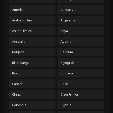
Amerika
Animasyon
Araba filmleri
Argentina
Asker Filmleri
Asya
Australia
Austria
Belgesel
Belgium
Bilim Kurgu
Biyografi
Brazil
Bulgaria
Canada
Chile
China
Çizgi Filmler
Colombia
Cyprus