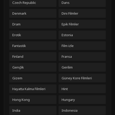
Czech Republic
Dans
Denmark
Dini Filmler
Dram
Epik Filmler
Erotik
Estonia
Fantastik
Film izle
Finland
Fransa
Gençlik
Gerilim
Gizem
Güney Kore Filmleri
Hayatta Kalma Filmleri
Hint
Hong Kong
Hungary
India
Indonesia