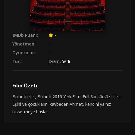
IMDb Puanı:
-
Yönetmen:
-
Oyuncular:
-
Tür:
Dram
,
Yerli
Film Özeti:
Bulantı izle , Bulantı 2015 Yerli Filmi Full Sansürsüz izle –
Eşini ve çocuklarını kaybeden Ahmet, kendini yalnız
hissetmeye başlar.