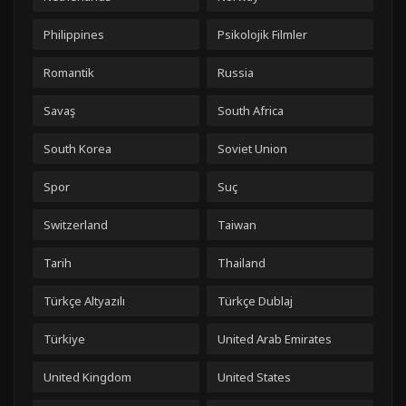
Philippines
Psikolojik Filmler
Romantik
Russia
Savaş
South Africa
South Korea
Soviet Union
Spor
Suç
Switzerland
Taiwan
Tarih
Thailand
Türkçe Altyazılı
Türkçe Dublaj
Türkiye
United Arab Emirates
United Kingdom
United States