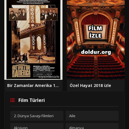
Bir Zamanlar Amerika 1984 Türkçe Dublaj Altyazılı Full izle
Özel Hayat 2018 izle
Film Türleri
2. Dünya Savaşı Filmleri
Aile
Aksiyon
Almanya