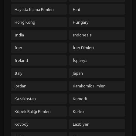
Hayatta Kalma Filmleri
Hint
Hong Kong
Hungary
India
Indonesia
Iran
İran Filmleri
Ireland
İspanya
Italy
Japan
Jordan
Karakomik Filmler
Kazakhstan
Komedi
Köpek Balığı Filmleri
Korku
Kovboy
Lezbiyen