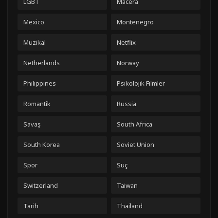
LGBT
Macera
Mexico
Montenegro
Muzikal
Netflix
Netherlands
Norway
Philippines
Psikolojik Filmler
Romantik
Russia
Savaş
South Africa
South Korea
Soviet Union
Spor
Suç
Switzerland
Taiwan
Tarih
Thailand