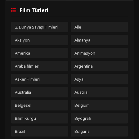
Film Türleri
2. Dünya Savaşı Filmleri
Aile
Aksiyon
Almanya
Amerika
Animasyon
Araba filmleri
Argentina
Asker Filmleri
Asya
Australia
Austria
Belgesel
Belgium
Bilim Kurgu
Biyografi
Brazil
Bulgaria