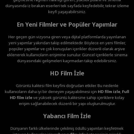
dünyasında iz bırakan eserleri tek sayfada keşfedebilir, tekrar izleme
keyfi yaşayabilirsiniz.
En Yeni Filmler ve Popüler Yapımlar
Her geçen gün vizyona giren veya dijital platformlarda yayınlanan
yeni yapımlar yakından takip edilmektedir. Böylece en yeni filmler,
popüler yapımlar ve çok konuşulan içerikler düzenli olarak arşive
eklenerek kullanıcıların erişimine sunulur. Güncel içeriklerle sinema
dünyasındaki gelişmeleri kaçırmadan takip edebilirsiniz.
HD Film İzle
Görüntü kalitesi film keyfini doğrudan etkiler. Bu nedenle
kullanıcıların daha iyi bir deneyim yaşayabilmesi için
HD film izle
,
Full
HD film izle
ve yüksek görüntü kalitesine sahip içeriklere kolay
erişim sağlanabilecek düzenli bir yapı oluşturulmuştur.
Yabancı Film İzle
Dünyanın farklı ülkelerinde çekilmiş ödüllü yapımları keşfetmek