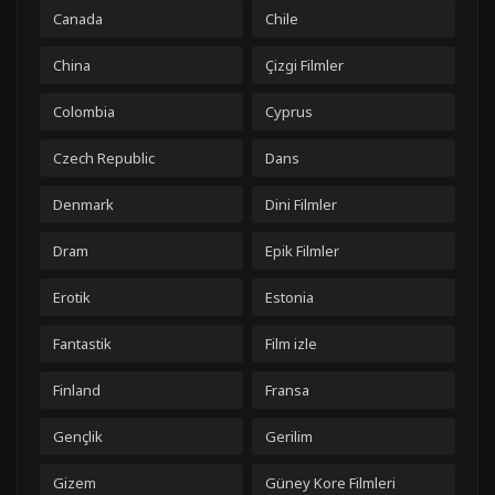
Canada
Chile
China
Çizgi Filmler
Colombia
Cyprus
Czech Republic
Dans
Denmark
Dini Filmler
Dram
Epik Filmler
Erotik
Estonia
Fantastik
Film izle
Finland
Fransa
Gençlik
Gerilim
Gizem
Güney Kore Filmleri