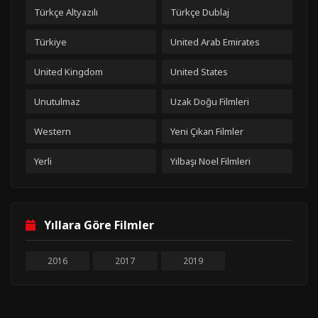
Türkçe Altyazılı
Türkçe Dublaj
Türkiye
United Arab Emirates
United Kingdom
United States
Unutulmaz
Uzak Doğu Filmleri
Western
Yeni Çıkan Filmler
Yerli
Yılbaşı Noel Filmleri
Yıllara Göre Filmler
2016
2017
2019