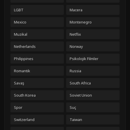
LGBT
Macera
Mexico
Montenegro
Muzikal
Netflix
Netherlands
Norway
Philippines
Psikolojik Filmler
Romantik
Russia
Savaş
South Africa
South Korea
Soviet Union
Spor
Suç
Switzerland
Taiwan