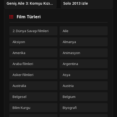
Geniş Aile 3: Komşu Kızı 2019 izle
Solo 2013 izle
Film Türleri
2. Dünya Savaşı Filmleri
Aile
Aksiyon
Almanya
Amerika
Animasyon
Araba filmleri
Argentina
Asker Filmleri
Asya
Australia
Austria
Belgesel
Belgium
Bilim Kurgu
Biyografi