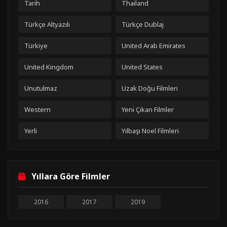
Tarih
Thailand
Türkçe Altyazılı
Türkçe Dublaj
Türkiye
United Arab Emirates
United Kingdom
United States
Unutulmaz
Uzak Doğu Filmleri
Western
Yeni Çıkan Filmler
Yerli
Yılbaşı Noel Filmleri
Yıllara Göre Filmler
2016
2017
2019