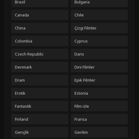
Brazil
Bulgaria
Canada
Chile
China
Çizgi Filmler
Colombia
Cyprus
Czech Republic
Dans
Denmark
Dini Filmler
Dram
Epik Filmler
Erotik
Estonia
Fantastik
Film izle
Finland
Fransa
Gençlik
Gerilim