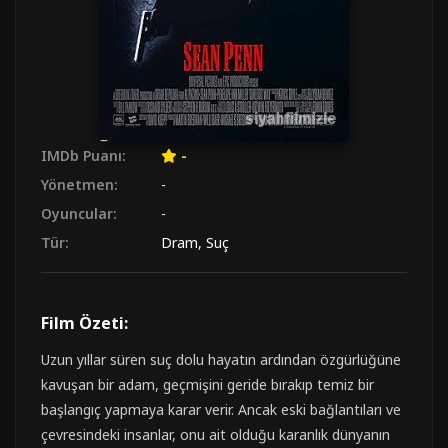
IMDb Puanı:
-
Yönetmen:
-
Oyuncular:
-
Tür:
Dram
,
Suç
Film Özeti:
Uzun yıllar süren suç dolu hayatın ardından özgürlüğüne
kavuşan bir adam, geçmişini geride bırakıp temiz bir
başlangıç yapmaya karar verir. Ancak eski bağlantıları ve
çevresindeki insanlar, onu ait olduğu karanlık dünyanın