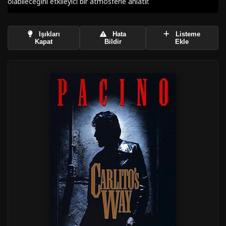
olabileceğini etkileyici bir atmosferle anlatır.
Işıkları
Hata
Listeme
Kapat
Bildir
Ekle