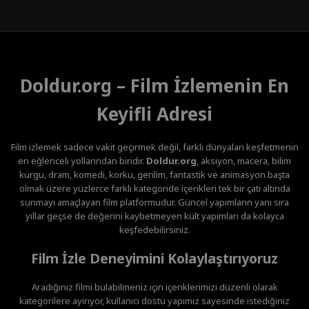
Doldur.org – Film İzlemenin En
Keyifli Adresi
Film izlemek sadece vakit geçirmek değil, farklı dünyaları keşfetmenin
en eğlenceli yollarından biridir.
Doldur.org
, aksiyon, macera, bilim
kurgu, dram, komedi, korku, gerilim, fantastik ve animasyon başta
olmak üzere yüzlerce farklı kategoride içerikleri tek bir çatı altında
sunmayı amaçlayan film platformudur. Güncel yapımların yanı sıra
yıllar geçse de değerini kaybetmeyen kült yapımları da kolayca
keşfedebilirsiniz.
Film İzle Deneyimini Kolaylaştırıyoruz
Aradığınız filmi bulabilmeniz için içeriklerimizi düzenli olarak
kategorilere ayırıyor, kullanıcı dostu yapımız sayesinde istediğiniz