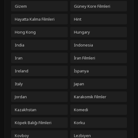
Gizem
Güney Kore Filmleri
Hayatta Kalma Filmleri
Hint
Hong Kong
Hungary
India
Indonesia
Iran
İran Filmleri
Ireland
İspanya
Italy
Japan
Jordan
Karakomik Filmler
Kazakhstan
Komedi
Köpek Balığı Filmleri
Korku
Kovboy
Lezbiyen