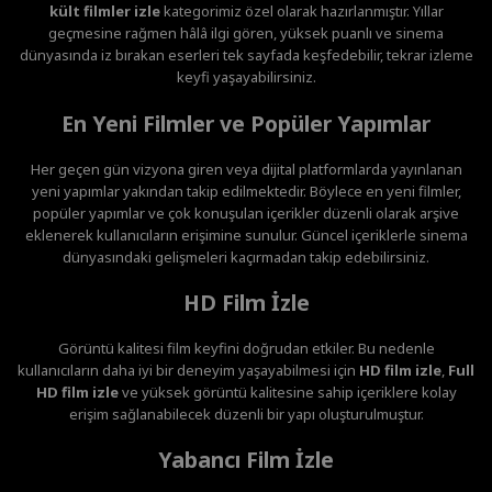
kült filmler izle
kategorimiz özel olarak hazırlanmıştır. Yıllar
geçmesine rağmen hâlâ ilgi gören, yüksek puanlı ve sinema
dünyasında iz bırakan eserleri tek sayfada keşfedebilir, tekrar izleme
keyfi yaşayabilirsiniz.
En Yeni Filmler ve Popüler Yapımlar
Her geçen gün vizyona giren veya dijital platformlarda yayınlanan
yeni yapımlar yakından takip edilmektedir. Böylece en yeni filmler,
popüler yapımlar ve çok konuşulan içerikler düzenli olarak arşive
eklenerek kullanıcıların erişimine sunulur. Güncel içeriklerle sinema
dünyasındaki gelişmeleri kaçırmadan takip edebilirsiniz.
HD Film İzle
Görüntü kalitesi film keyfini doğrudan etkiler. Bu nedenle
kullanıcıların daha iyi bir deneyim yaşayabilmesi için
HD film izle
,
Full
HD film izle
ve yüksek görüntü kalitesine sahip içeriklere kolay
erişim sağlanabilecek düzenli bir yapı oluşturulmuştur.
Yabancı Film İzle