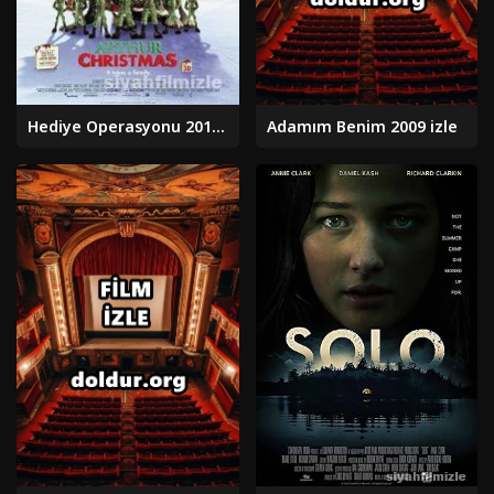
Hediye Operasyonu 2011 izle
Adamım Benim 2009 izle