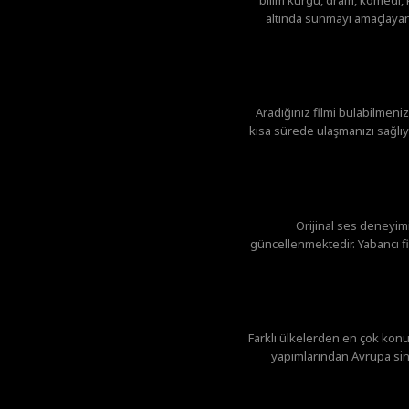
altında sunmayı amaçlayan 
Aradığınız filmi bulabilmeniz
kısa sürede ulaşmanızı sağlıyo
Orijinal ses deneyi
güncellenmektedir. Yabancı fil
Farklı ülkelerden en çok konu
yapımlarından Avrupa sin