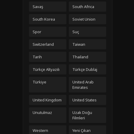
Savaş
South Africa
South Korea
Soviet Union
Spor
Suç
Switzerland
Taiwan
Tarih
Thailand
Türkçe Altyazılı
Türkçe Dublaj
Türkiye
United Arab
Emirates
United Kingdom
United States
Unutulmaz
Uzak Doğu
Filmleri
Western
Yeni Çıkan