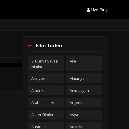
Üye Girişi
Film Türleri
2. Dünya Savaşı
Aile
Filmleri
Aksiyon
Almanya
Amerika
Animasyon
Araba filmleri
Argentina
Asker Filmleri
Asya
Australia
Austria