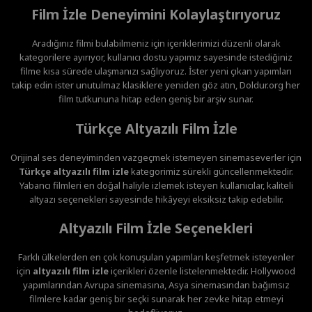
Film İzle Deneyimini Kolaylaştırıyoruz
Aradığınız filmi bulabilmeniz için içeriklerimizi düzenli olarak
kategorilere ayırıyor, kullanıcı dostu yapımız sayesinde istediğiniz
filme kısa sürede ulaşmanızı sağlıyoruz. İster yeni çıkan yapımları
takip edin ister unutulmaz klasiklere yeniden göz atın, Doldur.org her
film tutkununa hitap eden geniş bir arşiv sunar.
Türkçe Altyazılı Film İzle
Orijinal ses deneyiminden vazgeçmek istemeyen sinemaseverler için
Türkçe altyazılı film izle
kategorimiz sürekli güncellenmektedir.
Yabancı filmleri en doğal haliyle izlemek isteyen kullanıcılar, kaliteli
altyazı seçenekleri sayesinde hikâyeyi eksiksiz takip edebilir.
Altyazılı Film İzle Seçenekleri
Farklı ülkelerden en çok konuşulan yapımları keşfetmek isteyenler
için
altyazılı film izle
içerikleri özenle listelenmektedir. Hollywood
yapımlarından Avrupa sinemasına, Asya sinemasından bağımsız
filmlere kadar geniş bir seçki sunarak her zevke hitap etmeyi