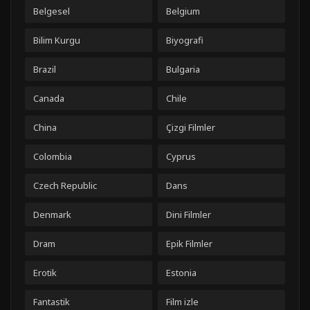
Belgesel
Belgium
Bilim Kurgu
Biyografi
Brazil
Bulgaria
Canada
Chile
China
Çizgi Filmler
Colombia
Cyprus
Czech Republic
Dans
Denmark
Dini Filmler
Dram
Epik Filmler
Erotik
Estonia
Fantastik
Film izle