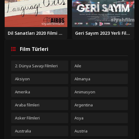
Dil Sanatları 2020 Filmi Türkçe Dublaj Altyazılı Full izle
Geri Sayım 2023 Yerli Filmi Full Sansürsüz izle
Film Türleri
2. Dünya Savaşı Filmleri
Aile
Aksiyon
Almanya
Amerika
Animasyon
Araba filmleri
Argentina
Asker Filmleri
Asya
Australia
Austria