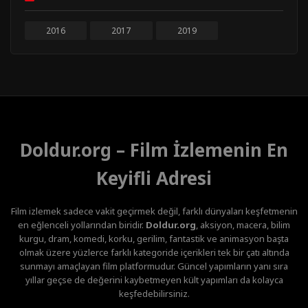
2016
2017
2019
Doldur.org – Film İzlemenin En
Keyifli Adresi
Film izlemek sadece vakit geçirmek değil, farklı dünyaları keşfetmenin
en eğlenceli yollarından biridir.
Doldur.org
, aksiyon, macera, bilim
kurgu, dram, komedi, korku, gerilim, fantastik ve animasyon başta
olmak üzere yüzlerce farklı kategoride içerikleri tek bir çatı altında
sunmayı amaçlayan film platformudur. Güncel yapımların yanı sıra
yıllar geçse de değerini kaybetmeyen kült yapımları da kolayca
keşfedebilirsiniz.