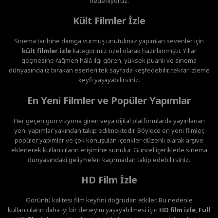
hedefliyoruz.
Kült Filmler İzle
Sinema tarihine damga vurmuş unutulmaz yapımları sevenler için
kült filmler izle
kategorimiz özel olarak hazırlanmıştır. Yıllar
geçmesine rağmen hâlâ ilgi gören, yüksek puanlı ve sinema
dünyasında iz bırakan eserleri tek sayfada keşfedebilir, tekrar izleme
keyfi yaşayabilirsiniz.
En Yeni Filmler ve Popüler Yapımlar
Her geçen gün vizyona giren veya dijital platformlarda yayınlanan
yeni yapımlar yakından takip edilmektedir. Böylece en yeni filmler,
popüler yapımlar ve çok konuşulan içerikler düzenli olarak arşive
eklenerek kullanıcıların erişimine sunulur. Güncel içeriklerle sinema
dünyasındaki gelişmeleri kaçırmadan takip edebilirsiniz.
HD Film İzle
Görüntü kalitesi film keyfini doğrudan etkiler. Bu nedenle
kullanıcıların daha iyi bir deneyim yaşayabilmesi için
HD film izle
,
Full