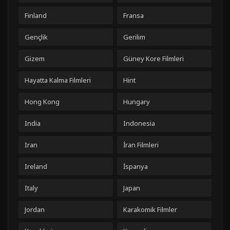
Finland
Fransa
Gençlik
Gerilim
Gizem
Güney Kore Filmleri
Hayatta Kalma Filmleri
Hint
Hong Kong
Hungary
India
Indonesia
Iran
İran Filmleri
Ireland
İspanya
Italy
Japan
Jordan
Karakomik Filmler