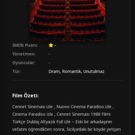
IMDb Puanı:
-
Yönetmen:
-
Oyuncular:
-
Tür:
Dram
,
Romantik
,
Unutulmaz
Film Özeti:
Cennet Sineması izle , Nuovo Cinema Paradiso izle ,
Cinema Paradiso izle , Cennet Sineması 1988 Filmi
Türkçe Dublaj Altyazılı Full izle – Eski bir arkadaşının
vefatını öğrendikten sonra, Sicilya’daki bir köyde yetişen