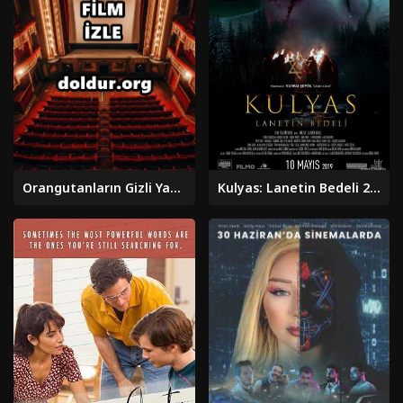
Orangutanların Gizli Yaşamı 2024 izle
Kulyas: Lanetin Bedeli 2019 Yerli Filmi Full Sansürsüz izle