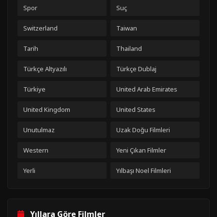
Spor
Suç
Switzerland
Taiwan
Tarih
Thailand
Türkçe Altyazılı
Türkçe Dublaj
Türkiye
United Arab Emirates
United Kingdom
United States
Unutulmaz
Uzak Doğu Filmleri
Western
Yeni Çıkan Filmler
Yerli
Yılbaşı Noel Filmleri
Yıllara Göre Filmler