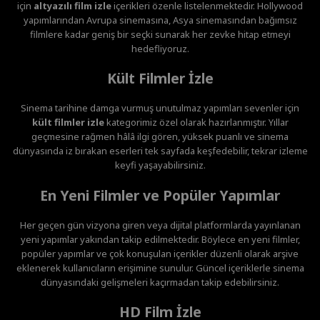
için
altyazılı film izle
içerikleri özenle listelenmektedir. Hollywood
yapımlarından Avrupa sinemasına, Asya sinemasından bağımsız
filmlere kadar geniş bir seçki sunarak her zevke hitap etmeyi
hedefliyoruz.
Kült Filmler İzle
Sinema tarihine damga vurmuş unutulmaz yapımları sevenler için
kült filmler izle
kategorimiz özel olarak hazırlanmıştır. Yıllar
geçmesine rağmen hâlâ ilgi gören, yüksek puanlı ve sinema
dünyasında iz bırakan eserleri tek sayfada keşfedebilir, tekrar izleme
keyfi yaşayabilirsiniz.
En Yeni Filmler ve Popüler Yapımlar
Her geçen gün vizyona giren veya dijital platformlarda yayınlanan
yeni yapımlar yakından takip edilmektedir. Böylece en yeni filmler,
popüler yapımlar ve çok konuşulan içerikler düzenli olarak arşive
eklenerek kullanıcıların erişimine sunulur. Güncel içeriklerle sinema
dünyasındaki gelişmeleri kaçırmadan takip edebilirsiniz.
HD Film İzle