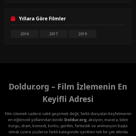
Yıllara Göre Filmler
2016
2017
2019
Doldur.org – Film İzlemenin En
Keyifli Adresi
Film izlemek sadece vakit geçirmek değil, farklı dünyaları keşfetmenin
en eğlenceli yollarından biridir.
Doldur.org
, aksiyon, macera, bilim
kurgu, dram, komedi, korku, gerilim, fantastik ve animasyon başta
olmak üzere yüzlerce farklı kategoride içerikleri tek bir çatı altında