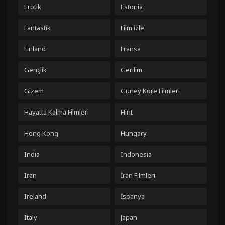
Erotik
Estonia
Fantastik
Film izle
Finland
Fransa
Gençlik
Gerilim
Gizem
Güney Kore Filmleri
Hayatta Kalma Filmleri
Hint
Hong Kong
Hungary
India
Indonesia
Iran
İran Filmleri
Ireland
İspanya
Italy
Japan