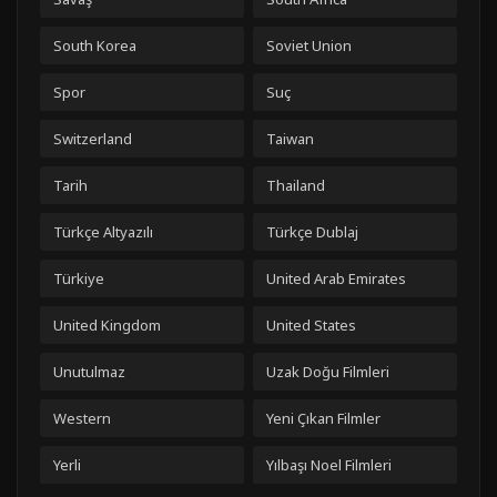
South Korea
Soviet Union
Spor
Suç
Switzerland
Taiwan
Tarih
Thailand
Türkçe Altyazılı
Türkçe Dublaj
Türkiye
United Arab Emirates
United Kingdom
United States
Unutulmaz
Uzak Doğu Filmleri
Western
Yeni Çıkan Filmler
Yerli
Yılbaşı Noel Filmleri