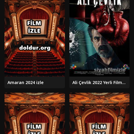
Amaran 2024 izle
Ali Çevlik 2022 Yerli Filmi Full Sansürsüz izle