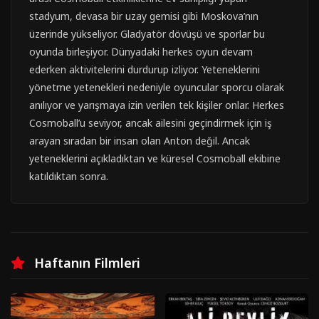
stadyum, devasa bir uzay gemisi gibi Moskova’nın
üzerinde yükseliyor. Gladyatör dövüşü ve sporlar bu
oyunda birleşiyor. Dünyadaki herkes oyun devam
ederken aktivitelerini durdurup izliyor. Yeteneklerini
yönetme yetenekleri nedeniyle oyuncular sporcu olarak
anılıyor ve yarışmaya izin verilen tek kişiler onlar. Herkes
Cosmoball’u seviyor, ancak ailesini geçindirmek için iş
arayan sıradan bir insan olan Anton değil. Ancak
yeteneklerini açıkladıktan ve küresel Cosmoball ekibine
katıldıktan sonra.
Haftanın Filmleri