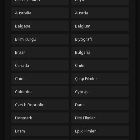
Australia
Austria
Belgesel
Belgium
Bilim Kurgu
Biyografi
Brazil
Bulgaria
Canada
Chile
China
Çizgi Filmler
Colombia
Cyprus
Czech Republic
Dans
Denmark
Dini Filmler
Dram
Epik Filmler