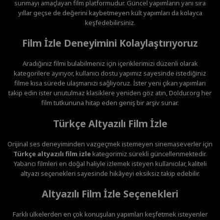
sunmayı amaçlayan film platformudur. Güncel yapımların yanı sıra
yıllar geçse de değerini kaybetmeyen kült yapımları da kolayca
keşfedebilirsiniz.
Film İzle Deneyimini Kolaylaştırıyoruz
Aradığınız filmi bulabilmeniz için içeriklerimizi düzenli olarak
kategorilere ayırıyor, kullanıcı dostu yapımız sayesinde istediğiniz
filme kısa sürede ulaşmanızı sağlıyoruz. İster yeni çıkan yapımları
takip edin ister unutulmaz klasiklere yeniden göz atın, Doldur.org her
film tutkununa hitap eden geniş bir arşiv sunar.
Türkçe Altyazılı Film İzle
Orijinal ses deneyiminden vazgeçmek istemeyen sinemaseverler için
Türkçe altyazılı film izle
kategorimiz sürekli güncellenmektedir.
Yabancı filmleri en doğal haliyle izlemek isteyen kullanıcılar, kaliteli
altyazı seçenekleri sayesinde hikâyeyi eksiksiz takip edebilir.
Altyazılı Film İzle Seçenekleri
Farklı ülkelerden en çok konuşulan yapımları keşfetmek isteyenler