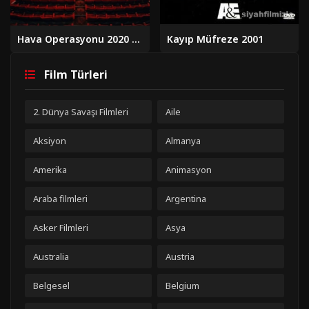
Hava Operasyonu 2020 izle
Kayıp Müfreze 2001
Film Türleri
2. Dünya Savaşı Filmleri
Aile
Aksiyon
Almanya
Amerika
Animasyon
Araba filmleri
Argentina
Asker Filmleri
Asya
Australia
Austria
Belgesel
Belgium