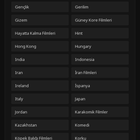
Gençlik
Gerilim
Gizem
Güney Kore Filmleri
Hayatta Kalma Filmleri
Hint
Hong Kong
Hungary
India
Indonesia
Iran
İran Filmleri
Ireland
İspanya
Italy
Japan
Jordan
Karakomik Filmler
Kazakhstan
Komedi
Köpek Balığı Filmleri
Korku