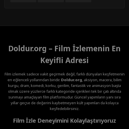
Doldur.org – Film İzlemenin En
Keyifli Adresi
Film izlemek sadece vakit geçirmek değil, farklı dünyaları keşfetmenin
en eğlenceli yollarından biridir.
Doldur.org
, aksiyon, macera, bilim
kurgu, dram, komedi, korku, gerilim, fantastik ve animasyon başta
olmak üzere yüzlerce farklı kategoride içerikleri tek bir çatı altında
sunmayı amaçlayan film platformudur. Güncel yapımların yanı sıra
yıllar geçse de değerini kaybetmeyen kült yapımları da kolayca
keşfedebilirsiniz.
Film İzle Deneyimini Kolaylaştırıyoruz