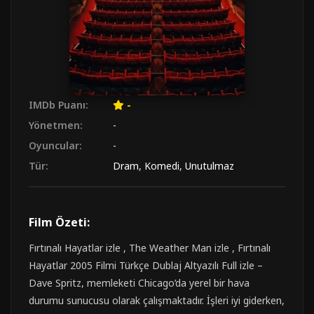
IMDb Puanı:
-
Yönetmen:
-
Oyuncular:
-
Tür:
Dram
,
Komedi
,
Unutulmaz
Film Özeti:
Fırtınalı Hayatlar izle , The Weather Man izle , Fırtınalı
Hayatlar 2005 Filmi Türkçe Dublaj Altyazılı Full izle –
Dave Spritz, memleketi Chicago’da yerel bir hava
durumu sunucusu olarak çalışmaktadır. İşleri iyi giderken,