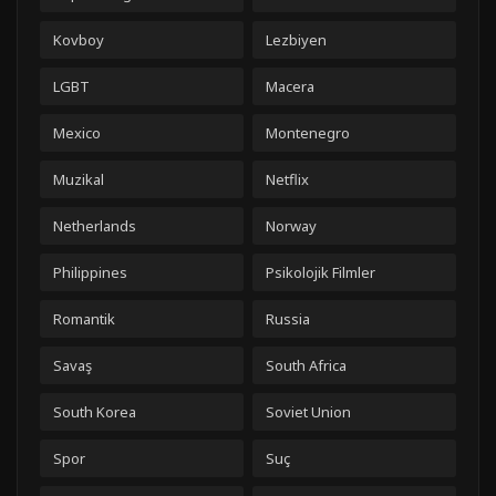
Kovboy
Lezbiyen
LGBT
Macera
Mexico
Montenegro
Muzikal
Netflix
Netherlands
Norway
Philippines
Psikolojik Filmler
Romantik
Russia
Savaş
South Africa
South Korea
Soviet Union
Spor
Suç