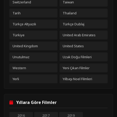
Switzerland
Taiwan
Tarih
Thailand
Türkçe Altyazılı
Türkçe Dublaj
Türkiye
United Arab Emirates
United Kingdom
United States
Unutulmaz
Uzak Doğu Filmleri
Western
Yeni Çıkan Filmler
Yerli
Yılbaşı Noel Filmleri
Yıllara Göre Filmler
2016
2017
2019