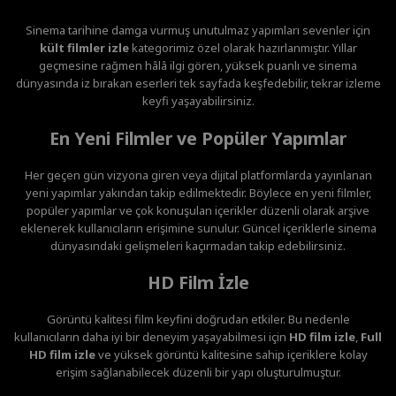
Sinema tarihine damga vurmuş unutulmaz yapımları sevenler için
kült filmler izle
kategorimiz özel olarak hazırlanmıştır. Yıllar
geçmesine rağmen hâlâ ilgi gören, yüksek puanlı ve sinema
dünyasında iz bırakan eserleri tek sayfada keşfedebilir, tekrar izleme
keyfi yaşayabilirsiniz.
En Yeni Filmler ve Popüler Yapımlar
Her geçen gün vizyona giren veya dijital platformlarda yayınlanan
yeni yapımlar yakından takip edilmektedir. Böylece en yeni filmler,
popüler yapımlar ve çok konuşulan içerikler düzenli olarak arşive
eklenerek kullanıcıların erişimine sunulur. Güncel içeriklerle sinema
dünyasındaki gelişmeleri kaçırmadan takip edebilirsiniz.
HD Film İzle
Görüntü kalitesi film keyfini doğrudan etkiler. Bu nedenle
kullanıcıların daha iyi bir deneyim yaşayabilmesi için
HD film izle
,
Full
HD film izle
ve yüksek görüntü kalitesine sahip içeriklere kolay
erişim sağlanabilecek düzenli bir yapı oluşturulmuştur.