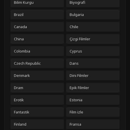
Bilim Kurgu
Biyografi
Brazil
Bulgaria
Canada
Chile
China
Çizgi Filmler
Colombia
Cyprus
Czech Republic
Dans
Denmark
Dini Filmler
Dram
Epik Filmler
Erotik
Estonia
Fantastik
Film izle
Finland
Fransa