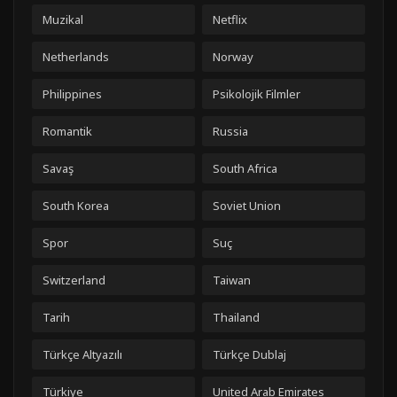
Muzikal
Netflix
Netherlands
Norway
Philippines
Psikolojik Filmler
Romantik
Russia
Savaş
South Africa
South Korea
Soviet Union
Spor
Suç
Switzerland
Taiwan
Tarih
Thailand
Türkçe Altyazılı
Türkçe Dublaj
Türkiye
United Arab Emirates