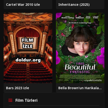
Cartel War 2010 izle
Inheritance (2025)
Bars 2023 izle
Bella Brown’un Harikalar Bahçesi 2016 izle
Film Türleri