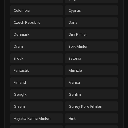
Colombia
Cyprus
Czech Republic
Dans
Denmark
Dini Filmler
Dram
Epik Filmler
Erotik
Estonia
Fantastik
Film izle
Finland
Fransa
Gençlik
Gerilim
Gizem
Güney Kore Filmleri
Hayatta Kalma Filmleri
Hint