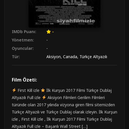
IMDb Puanı:
-
Yönetmen:
-
Oyuncular:
-
Tür:
Aksiyon
,
Canada
,
Türkçe Altyazılı
Film Özeti:
First Kill izle
İlk Kurşun 2017 Filmi Türkçe Dublaj
Altyazılı Full izle
Aksiyon Filmleri Gerilim Filmleri
türünde olan 2017 yılında vizyona giren filmi sitemizden
Türkçe Altyazılı ve Türkçe Dublaj olarak izleyin. İlk Kurşun
izle , First Kill izle , İlk Kurşun 2017 Filmi Türkçe Dublaj
Altyazılı Full izle – Başarılı Wall Street […]