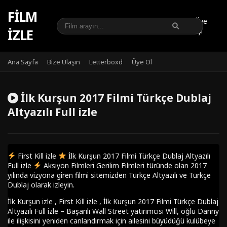
FILM
Üye
IZLE
Girişi
Ana Sayfa
Bize Ulaşın
Letterboxd
Üye Ol
İlk Kurşun 2017 Filmi Türkçe Dublaj
Altyazılı Full izle
First Kill izle
İlk Kurşun 2017 Filmi Türkçe Dublaj Altyazılı
Full izle
Aksiyon Filmleri Gerilim Filmleri türünde olan 2017
yılında vizyona giren filmi sitemizden Türkçe Altyazılı ve Türkçe
Dublaj olarak izleyin.
İlk Kurşun izle , First Kill izle , İlk Kurşun 2017 Filmi Türkçe Dublaj
Altyazılı Full izle – Başarılı Wall Street yatırımcısı Will, oğlu Danny
ile ilişkisini yeniden canlandırmak için ailesini büyüdüğü kulübeye