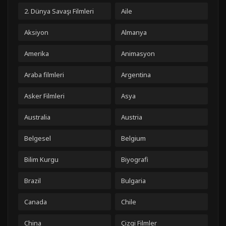
2. Dünya Savaşı Filmleri
Aile
Aksiyon
Almanya
Amerika
Animasyon
Araba filmleri
Argentina
Asker Filmleri
Asya
Australia
Austria
Belgesel
Belgium
Bilim Kurgu
Biyografi
Brazil
Bulgaria
Canada
Chile
China
Çizgi Filmler