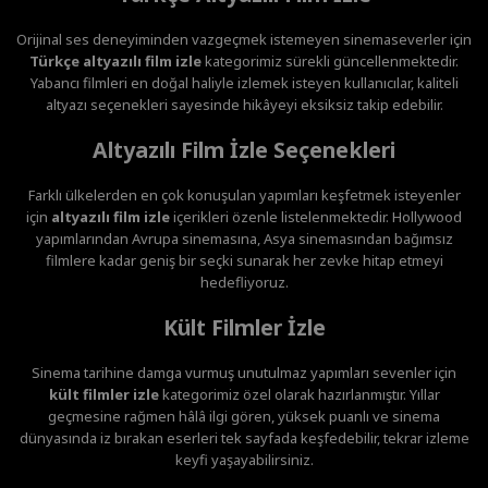
Orijinal ses deneyiminden vazgeçmek istemeyen sinemaseverler için
Türkçe altyazılı film izle
kategorimiz sürekli güncellenmektedir.
Yabancı filmleri en doğal haliyle izlemek isteyen kullanıcılar, kaliteli
altyazı seçenekleri sayesinde hikâyeyi eksiksiz takip edebilir.
Altyazılı Film İzle Seçenekleri
Farklı ülkelerden en çok konuşulan yapımları keşfetmek isteyenler
için
altyazılı film izle
içerikleri özenle listelenmektedir. Hollywood
yapımlarından Avrupa sinemasına, Asya sinemasından bağımsız
filmlere kadar geniş bir seçki sunarak her zevke hitap etmeyi
hedefliyoruz.
Kült Filmler İzle
Sinema tarihine damga vurmuş unutulmaz yapımları sevenler için
kült filmler izle
kategorimiz özel olarak hazırlanmıştır. Yıllar
geçmesine rağmen hâlâ ilgi gören, yüksek puanlı ve sinema
dünyasında iz bırakan eserleri tek sayfada keşfedebilir, tekrar izleme
keyfi yaşayabilirsiniz.