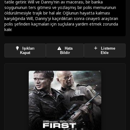
tatile getirir. Will ve Danny’nin av macerası, bir banka
soygununun ters gitmesi ve yozlaşmış bir polis memurunun
öldürülmesiyle trajik bir hal alır. Oğlunun hayatta kalması
karşılığında Will, Danny’yi kaçırdıktan sonra cinayeti araştıran
polis şefinden kaçmaları için suçlulara yardım etmek zorunda
kalır.
Işıkları
Hata
Listeme
Kapat
Bildir
Ekle