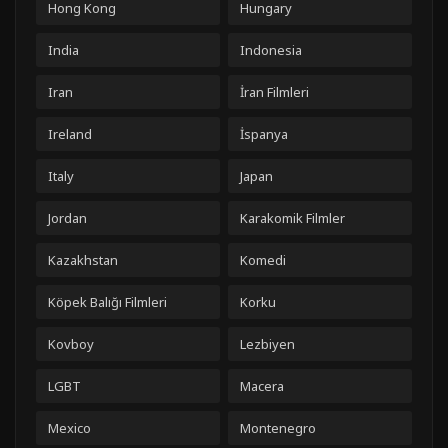
Hong Kong
Hungary
India
Indonesia
Iran
İran Filmleri
Ireland
İspanya
Italy
Japan
Jordan
Karakomik Filmler
Kazakhstan
Komedi
Köpek Balığı Filmleri
Korku
Kovboy
Lezbiyen
LGBT
Macera
Mexico
Montenegro