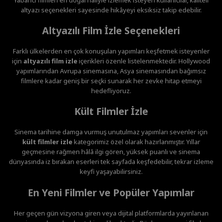
altyazı seçenekleri sayesinde hikâyeyi eksiksiz takip edebilir.
Altyazılı Film İzle Seçenekleri
Farklı ülkelerden en çok konuşulan yapımları keşfetmek isteyenler
için
altyazılı film izle
içerikleri özenle listelenmektedir. Hollywood
yapımlarından Avrupa sinemasına, Asya sinemasından bağımsız
filmlere kadar geniş bir seçki sunarak her zevke hitap etmeyi
hedefliyoruz.
Kült Filmler İzle
Sinema tarihine damga vurmuş unutulmaz yapımları sevenler için
kült filmler izle
kategorimiz özel olarak hazırlanmıştır. Yıllar
geçmesine rağmen hâlâ ilgi gören, yüksek puanlı ve sinema
dünyasında iz bırakan eserleri tek sayfada keşfedebilir, tekrar izleme
keyfi yaşayabilirsiniz.
En Yeni Filmler ve Popüler Yapımlar
Her geçen gün vizyona giren veya dijital platformlarda yayınlanan