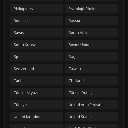
Philippines
Psikolojik Filmler
Romantik
Russia
Savaş
South Africa
South Korea
Soviet Union
Spor
Suç
Switzerland
Taiwan
Tarih
Thailand
Türkçe Altyazılı
Türkçe Dublaj
Türkiye
United Arab Emirates
United Kingdom
United States