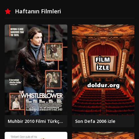
Haftanın Filmleri
Muhbir 2010 Filmi Türkçe Dublaj Altyazılı Full izle
Son Defa 2006 izle