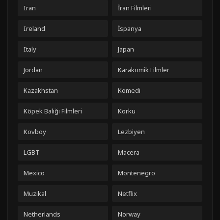
Iran
İran Filmleri
Ireland
İspanya
Italy
Japan
Jordan
Karakomik Filmler
Kazakhstan
Komedi
Köpek Balığı Filmleri
Korku
Kovboy
Lezbiyen
LGBT
Macera
Mexico
Montenegro
Muzikal
Netflix
Netherlands
Norway