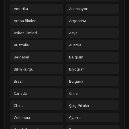
Amerika
Animasyon
Araba filmleri
Argentina
Asker Filmleri
Asya
Australia
Austria
Belgesel
Belgium
Bilim Kurgu
Biyografi
Brazil
Bulgaria
Canada
Chile
China
Çizgi Filmler
Colombia
Cyprus