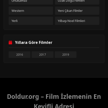
Unutulmaz
Uzak Doğu Filmleri
Western
Yeni Çıkan Filmler
Yerli
Yılbaşı Noel Filmleri
Yıllara Göre Filmler
2016
2017
2019
Doldur.org – Film İzlemenin En
Keyifli Adresi