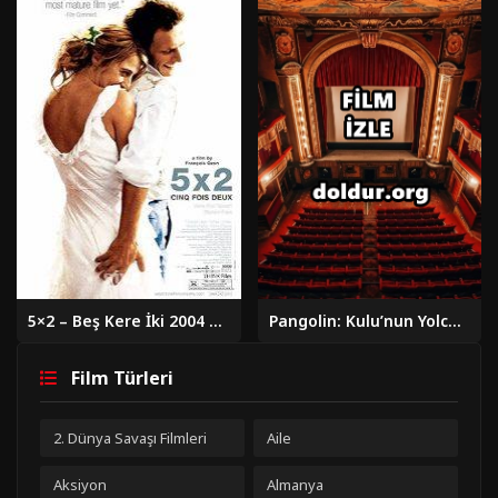
5×2 – Beş Kere İki 2004 Türkçe Dublaj Altyazılı Full izle
Pangolin: Kulu’nun Yolculuğu (2025)
Film Türleri
2. Dünya Savaşı Filmleri
Aile
Aksiyon
Almanya