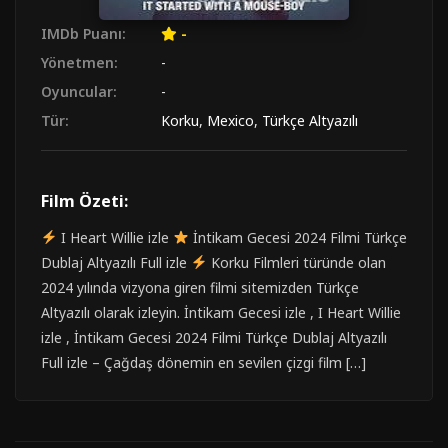
IMDb Puanı:
-
Yönetmen:
-
Oyuncular:
-
Tür:
Korku
,
Mexico
,
Türkçe Altyazılı
Film Özeti:
I Heart Willie izle
İntikam Gecesi 2024 Filmi Türkçe
Dublaj Altyazılı Full izle
Korku Filmleri türünde olan
2024 yılında vizyona giren filmi sitemizden Türkçe
Altyazılı olarak izleyin. İntikam Gecesi izle , I Heart Willie
izle , İntikam Gecesi 2024 Filmi Türkçe Dublaj Altyazılı
Full izle – Çağdaş dönemin en sevilen çizgi film […]