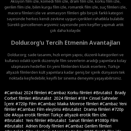
Aksiyon film izle, komedi film izle, dram film izle, korku film izle,
gerilim film izle, bilim kurgu film izle, romantik film izle, suç filmleri izle,
macera filmleri izle ve animasyon filmleri gibi birçok farklı kategori
sayesinde herkes kendi zevkine uygun içerikleri rahatlıkla bulabilir.
Sürekli güncellenen arşivimiz sayesinde yeni keşifler yapmak artık
çok daha kolaydır.
Doldur.org'u Tercih Etmenin Avantajları
Doldur.org; sade tasarımı, hızlı erişim yapısı, düzenli kategorileri ve
kullanıcı odaklı içerik düzeniyle film severlerin aradığı yapımlara kolay
ulaşmasını hedefler. En yeni filmlerden klasik eserlere, Türkçe
altyazılı filmlerden kült yapımlara kadar geniş bir içerik dünyasını tek
noktada keşfedebilir, keyifli bir sinema deneyimi yaşayabilirsiniz.
#Cambaz 2024 filmleri
#Cambaz Korku filmleri
#Brutalist Brady
Corbet filmleri
#Brutalist 2024 filmleri
#18+ Cinsel Sahneler
İçerir.
#720p Film
#Cambaz Maika Monroe filmleri
#Cambaz Yeni
filmler
#Cambaz Film eleştirisi
#Brutalist Drama filmleri
#720p
izle
#Asya erotik filmleri Türkçe altyazılı erotik film izle.
#Brutalist Yeni filmler
#Brutalist Sanat filmleri
#1080p Film
#Brutalist Adrien Brody filmleri
#Cambaz Gerilim filmleri