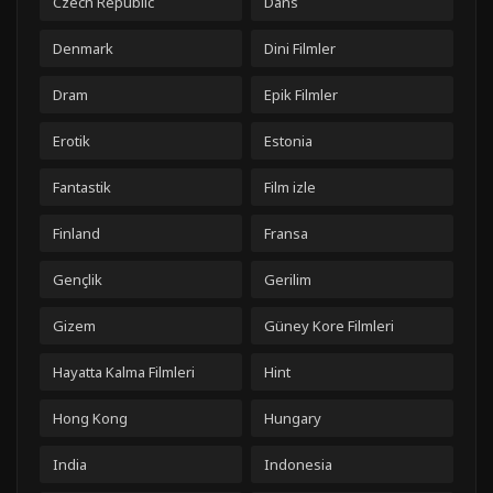
Czech Republic
Dans
Denmark
Dini Filmler
Dram
Epik Filmler
Erotik
Estonia
Fantastik
Film izle
Finland
Fransa
Gençlik
Gerilim
Gizem
Güney Kore Filmleri
Hayatta Kalma Filmleri
Hint
Hong Kong
Hungary
India
Indonesia