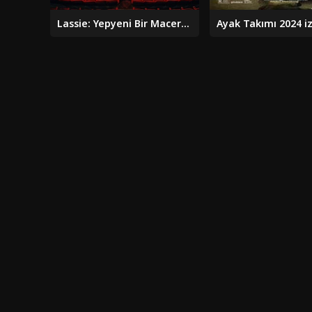
Lassie: Yepyeni Bir Macera 2023 izle
Ayak Takımı 2024 iz