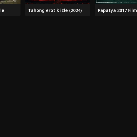
le
Tahong erotik izle (2024)