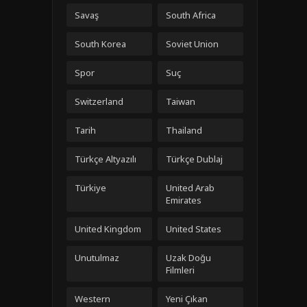
Savaş
South Africa
South Korea
Soviet Union
Spor
Suç
Switzerland
Taiwan
Tarih
Thailand
Türkçe Altyazılı
Türkçe Dublaj
Türkiye
United Arab
Emirates
United Kingdom
United States
Unutulmaz
Uzak Doğu
Filmleri
Western
Yeni Çıkan