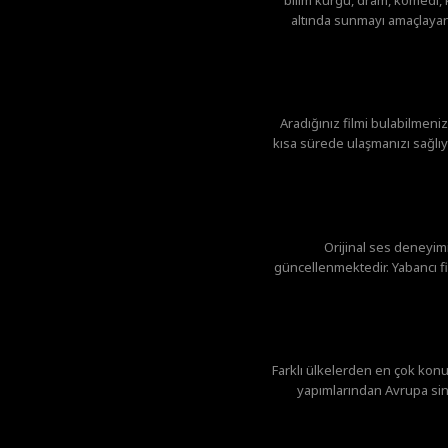
altında sunmayı amaçlayan 
Aradığınız filmi bulabilmeniz
kısa sürede ulaşmanızı sağlıyo
Orijinal ses deneyi
güncellenmektedir. Yabancı fil
Farklı ülkelerden en çok konu
yapımlarından Avrupa sin