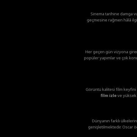
Sinema tarihine damga v
geçmesine rağmen hâlâ ilgi 
Her geçen gün vizyona giren 
popüler yapımlar ve çok konuş
Görüntü kalitesi film keyfin
film izle
ve yüksek g
Dünyanın farklı ülkelerin
genişletilmektedir. Oscar ö