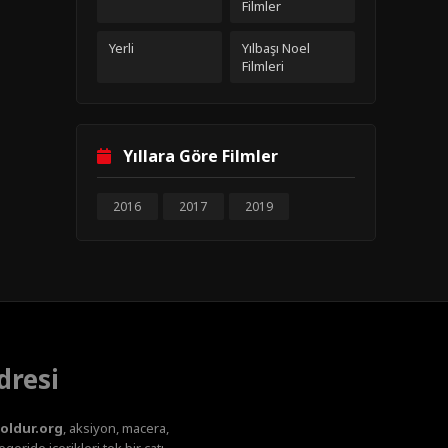
Filmler
Yerli
Yılbaşı Noel
Filmleri
Yıllara Göre Filmler
2016
2017
2019
dresi
oldur.org
, aksiyon, macera,
oride içerikleri tek bir çatı