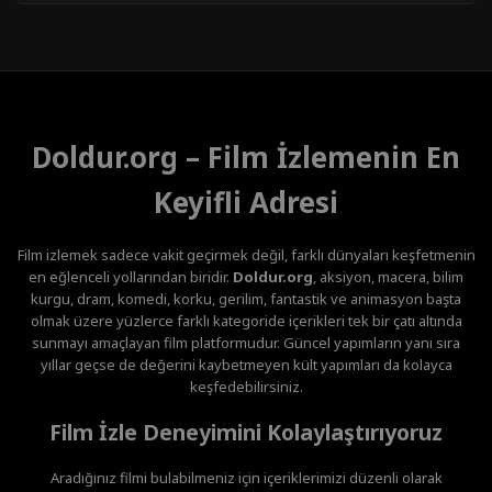
Doldur.org – Film İzlemenin En
Keyifli Adresi
Film izlemek sadece vakit geçirmek değil, farklı dünyaları keşfetmenin
en eğlenceli yollarından biridir.
Doldur.org
, aksiyon, macera, bilim
kurgu, dram, komedi, korku, gerilim, fantastik ve animasyon başta
olmak üzere yüzlerce farklı kategoride içerikleri tek bir çatı altında
sunmayı amaçlayan film platformudur. Güncel yapımların yanı sıra
yıllar geçse de değerini kaybetmeyen kült yapımları da kolayca
keşfedebilirsiniz.
Film İzle Deneyimini Kolaylaştırıyoruz
Aradığınız filmi bulabilmeniz için içeriklerimizi düzenli olarak