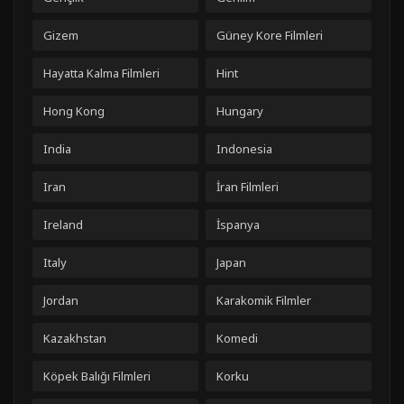
Gizem
Güney Kore Filmleri
Hayatta Kalma Filmleri
Hint
Hong Kong
Hungary
India
Indonesia
Iran
İran Filmleri
Ireland
İspanya
Italy
Japan
Jordan
Karakomik Filmler
Kazakhstan
Komedi
Köpek Balığı Filmleri
Korku