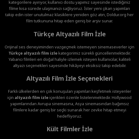
kategorilere ayırıyor, kullanıcı dostu yapımız sayesinde istediğiniz
filme kısa sürede ulaşmanızı sağlıyoruz. İster yeni çıkan yapımları
takip edin ister unutulmaz klasiklere yeniden göz atın, Doldur.org her
film tutkununa hitap eden geniş bir arşiv sunar.
Türkçe Altyazılı Film İzle
Orijinal ses deneyiminden vazgeçmek istemeyen sinemaseverler için
Türkçe altyazılı film izle
kategorimiz sürekli güncellenmektedir.
Yabancı filmleri en doğal haliyle izlemek isteyen kullanıcılar, kaliteli
altyazı seçenekleri sayesinde hikâyeyi eksiksiz takip edebilir.
Altyazılı Film İzle Seçenekleri
Farklı ülkelerden en çok konuşulan yapımları keşfetmek isteyenler
için
altyazılı film izle
içerikleri özenle listelenmektedir. Hollywood
yapımlarından Avrupa sinemasına, Asya sinemasından bağımsız
filmlere kadar geniş bir seçki sunarak her zevke hitap etmeyi
hedefliyoruz.
Kült Filmler İzle