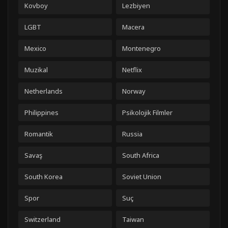
Kovboy
Lezbiyen
LGBT
Macera
Mexico
Montenegro
Muzikal
Netflix
Netherlands
Norway
Philippines
Psikolojik Filmler
Romantik
Russia
Savaş
South Africa
South Korea
Soviet Union
Spor
Suç
Switzerland
Taiwan