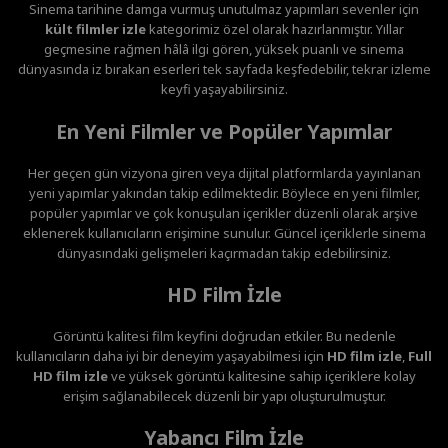
Sinema tarihine damga vurmuş unutulmaz yapımları sevenler için
kült filmler izle
kategorimiz özel olarak hazırlanmıştır. Yıllar
geçmesine rağmen hâlâ ilgi gören, yüksek puanlı ve sinema
dünyasında iz bırakan eserleri tek sayfada keşfedebilir, tekrar izleme
keyfi yaşayabilirsiniz.
En Yeni Filmler ve Popüler Yapımlar
Her geçen gün vizyona giren veya dijital platformlarda yayınlanan
yeni yapımlar yakından takip edilmektedir. Böylece en yeni filmler,
popüler yapımlar ve çok konuşulan içerikler düzenli olarak arşive
eklenerek kullanıcıların erişimine sunulur. Güncel içeriklerle sinema
dünyasındaki gelişmeleri kaçırmadan takip edebilirsiniz.
HD Film İzle
Görüntü kalitesi film keyfini doğrudan etkiler. Bu nedenle
kullanıcıların daha iyi bir deneyim yaşayabilmesi için
HD film izle
,
Full
HD film izle
ve yüksek görüntü kalitesine sahip içeriklere kolay
erişim sağlanabilecek düzenli bir yapı oluşturulmuştur.
Yabancı Film İzle