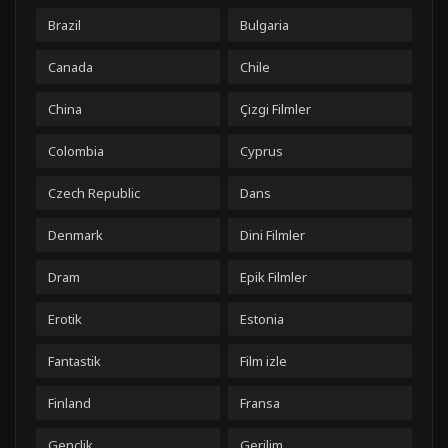
Brazil
Bulgaria
Canada
Chile
China
Çizgi Filmler
Colombia
Cyprus
Czech Republic
Dans
Denmark
Dini Filmler
Dram
Epik Filmler
Erotik
Estonia
Fantastik
Film izle
Finland
Fransa
Gençlik
Gerilim