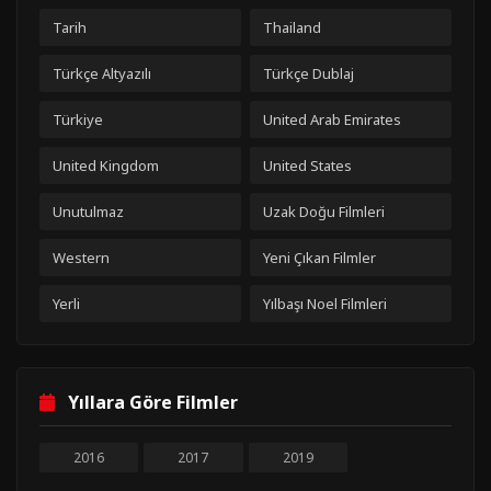
Tarih
Thailand
Türkçe Altyazılı
Türkçe Dublaj
Türkiye
United Arab Emirates
United Kingdom
United States
Unutulmaz
Uzak Doğu Filmleri
Western
Yeni Çıkan Filmler
Yerli
Yılbaşı Noel Filmleri
Yıllara Göre Filmler
2016
2017
2019