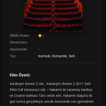
IMDb Puanı:
-
Yönetmen:
-
Oyuncular:
-
Tür:
Komedi
,
Romantik
,
Yerli
Film Özeti:
Kardeşim Benim 2 izle , Kardeşim Benim 2 2017 Yerli
Filmi Full Sansürsüz izle – Hakan’ın iki tanınmış kardeşi
ve Ozan’ın kankası Tato vefat etti. Hakan’ın düğünü iki
gün sonra gerçekleşti, ancak öncesinde son görevlerini