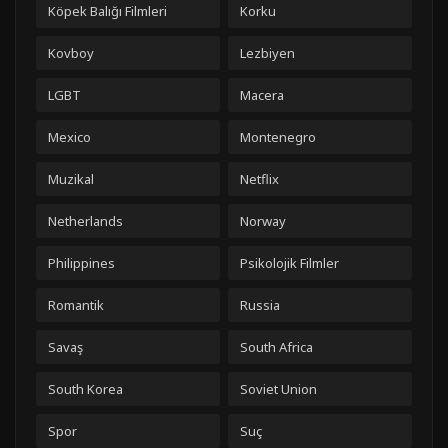
Köpek Balığı Filmleri
Korku
Kovboy
Lezbiyen
LGBT
Macera
Mexico
Montenegro
Muzikal
Netflix
Netherlands
Norway
Philippines
Psikolojik Filmler
Romantik
Russia
Savaş
South Africa
South Korea
Soviet Union
Spor
Suç