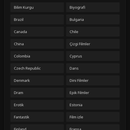
Bilim Kurgu
Biyografi
Brazil
Bulgaria
Canada
Chile
China
Çizgi Filmler
Colombia
Cyprus
Czech Republic
Dans
Denmark
Dini Filmler
Dram
Epik Filmler
Erotik
Estonia
Fantastik
Film izle
Finland
Fransa