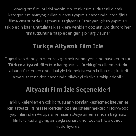
Aradığınız filmi bulabilmeniz için içeriklerimizi düzenli olarak
kategorilere ayırıyor, kullanıcı dostu yapımız sayesinde istediğiniz
filme kısa sürede ulaşmanızı sağlıyoruz. İster yeni çıkan yapımları
takip edin ister unutulmaz klasiklere yeniden göz atın, Doldur.org her
film tutkununa hitap eden geniş bir arşiv sunar.
Türkçe Altyazılı Film İzle
Orijinal ses deneyiminden vazgeçmek istemeyen sinemaseverler için
Türkçe altyazılı film izle
kategorimiz sürekli güncellenmektedir.
Yabancı filmleri en doğal haliyle izlemek isteyen kullanıcılar, kaliteli
altyazı seçenekleri sayesinde hikâyeyi eksiksiz takip edebilir.
Altyazılı Film İzle Seçenekleri
Farklı ülkelerden en çok konuşulan yapımları keşfetmek isteyenler
için
altyazılı film izle
içerikleri özenle listelenmektedir. Hollywood
yapımlarından Avrupa sinemasına, Asya sinemasından bağımsız
filmlere kadar geniş bir seçki sunarak her zevke hitap etmeyi
hedefliyoruz.