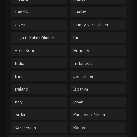
Gençlik
Gerilim
Gizem
Güney Kore Filmleri
Hayatta Kalma Filmleri
Hint
Hong Kong
Hungary
India
Indonesia
Iran
İran Filmleri
Ireland
İspanya
Italy
Japan
Jordan
Karakomik Filmler
Kazakhstan
Komedi