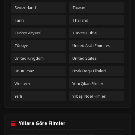
Switzerland
Taiwan
Tarih
Thailand
Türkçe Altyazılı
Türkçe Dublaj
Türkiye
United Arab Emirates
United Kingdom
United States
Unutulmaz
Uzak Doğu Filmleri
Western
Yeni Çıkan Filmler
Yerli
Yılbaşı Noel Filmleri
Yıllara Göre Filmler