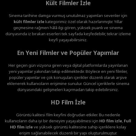
Kült Filmler İzle
Sinema tarihine damga vurmuş unutulmaz yapımları sevenler için
kült filmler izle
kategorimiz özel olarak hazırlanmıştır. Yıllar
geçmesine rağmen hâlâ ilgi gören, yüksek puanlı ve sinema
dünyasında iz bırakan eserleri tek sayfada keşfedebilir, tekrar izleme
keyfi yaşayabilirsiniz.
En Yeni Filmler ve Popüler Yapımlar
Her geçen gün vizyona giren veya dijital platformlarda yayınlanan
yeni yapımlar yakından takip edilmektedir. Böylece en yeni filmler,
popüler yapımlar ve çok konuşulan içerikler düzenli olarak arşive
eklenerek kullanıcıların erişimine sunulur. Güncel içeriklerle sinema
dünyasındaki gelişmeleri kaçırmadan takip edebilirsiniz.
HD Film İzle
Görüntü kalitesi film keyfini doğrudan etkiler. Bu nedenle
kullanıcıların daha iyi bir deneyim yaşayabilmesi için
HD film izle
,
Full
HD film izle
ve yüksek görüntü kalitesine sahip içeriklere kolay
erişim sağlanabilecek düzenli bir yapı oluşturulmuştur.