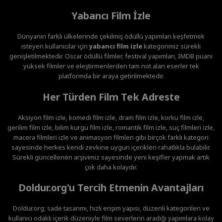
Yabancı Film İzle
Dünyanın farklı ülkelerinde çekilmiş ödüllü yapımları keşfetmek
isteyen kullanıcılar için
yabancı film izle
kategorimiz sürekli
genişletilmektedir. Oscar ödüllü filmler, festival yapımları, IMDB puanı
yüksek filmler ve eleştirmenlerden tam not alan eserler tek
platformda bir araya getirilmektedir.
Her Türden Film Tek Adreste
Aksiyon film izle, komedi film izle, dram film izle, korku film izle,
gerilim film izle, bilim kurgu film izle, romantik film izle, suç filmleri izle,
macera filmleri izle ve animasyon filmleri gibi birçok farklı kategori
sayesinde herkes kendi zevkine uygun içerikleri rahatlıkla bulabilir.
Sürekli güncellenen arşivimiz sayesinde yeni keşifler yapmak artık
çok daha kolaydır.
Doldur.org'u Tercih Etmenin Avantajları
Doldur.org; sade tasarımı, hızlı erişim yapısı, düzenli kategorileri ve
kullanıcı odaklı içerik düzeniyle film severlerin aradığı yapımlara kolay