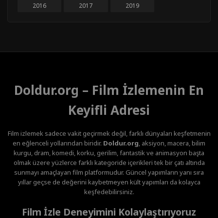
2016
2017
2019
Doldur.org – Film İzlemenin En
Keyifli Adresi
Film izlemek sadece vakit geçirmek değil, farklı dünyaları keşfetmenin
en eğlenceli yollarından biridir.
Doldur.org
, aksiyon, macera, bilim
kurgu, dram, komedi, korku, gerilim, fantastik ve animasyon başta
olmak üzere yüzlerce farklı kategoride içerikleri tek bir çatı altında
sunmayı amaçlayan film platformudur. Güncel yapımların yanı sıra
yıllar geçse de değerini kaybetmeyen kült yapımları da kolayca
keşfedebilirsiniz.
Film İzle Deneyimini Kolaylaştırıyoruz