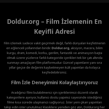
Doldur.org – Film İzlemenin En
Keyifli Adresi
Film izlemek sadece vakit geçirmek değil, farklı dünyaları keşfetmenin
en eğlenceli yollarından biridir.
Doldur.org
, aksiyon, macera, bilim
kurgu, dram, komedi, korku, gerilim, fantastik ve animasyon başta
olmak üzere yüzlerce farklı kategoride içerikleri tek bir çatı altında
sunmayı amaçlayan film platformudur. Güncel yapımların yanı sıra
yıllar geçse de değerini kaybetmeyen kült yapımları da kolayca
keşfedebilirsiniz.
Film İzle Deneyimini Kolaylaştırıyoruz
Aradığınız filmi bulabilmeniz için içeriklerimizi düzenli olarak
kategorilere ayırıyor, kullanıcı dostu yapımız sayesinde istediğiniz
filme kısa sürede ulaşmanızı sağlıyoruz. İster yeni çıkan yapımları
takip edin ister unutulmaz klasiklere yeniden göz atın, Doldur.org her