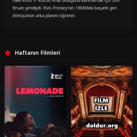
hala Rock ‘n’ Roll’un Kralı olduğunu kanıtlamak için son
fırsatı şimdiydi. Elvis Presley’nin 1968’deki başarılı geri
dönüşünün arka planını öğrenin.
Haftanın Filmleri