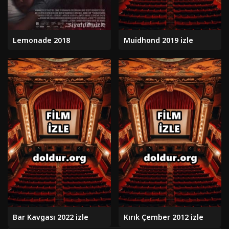
Lemonade 2018
Muidhond 2019 izle
Bar Kavgası 2022 izle
Kırık Çember 2012 izle