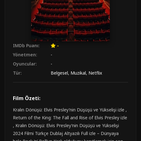
IMDb Puanı:
-
Yönetmen:
-
Oyuncular:
-
Tür:
Belgesel
,
Muzikal
,
Netflix
Film Özeti:
Kralın Dönüşü: Elvis Presley’nin Düşüşü ve Yükselişi izle ,
Return of the King: The Fall and Rise of Elvis Presley izle
, Kralın Dönüşü: Elvis Presley’nin Düşüşü ve Yükselişi
2024 Filmi Türkçe Dublaj Altyazılı Full izle – Dünyaya