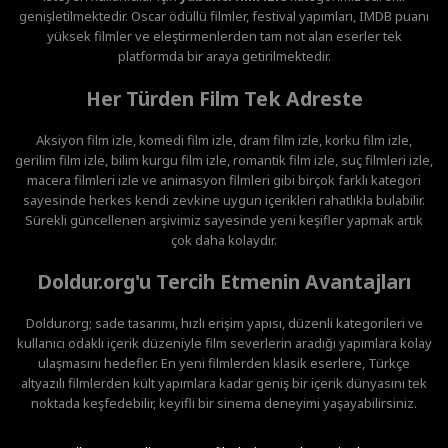
genişletilmektedir. Oscar ödüllü filmler, festival yapımları, IMDB puanı
yüksek filmler ve eleştirmenlerden tam not alan eserler tek
platformda bir araya getirilmektedir.
Her Türden Film Tek Adreste
Aksiyon film izle, komedi film izle, dram film izle, korku film izle,
gerilim film izle, bilim kurgu film izle, romantik film izle, suç filmleri izle,
macera filmleri izle ve animasyon filmleri gibi birçok farklı kategori
sayesinde herkes kendi zevkine uygun içerikleri rahatlıkla bulabilir.
Sürekli güncellenen arşivimiz sayesinde yeni keşifler yapmak artık
çok daha kolaydır.
Doldur.org'u Tercih Etmenin Avantajları
Doldur.org; sade tasarımı, hızlı erişim yapısı, düzenli kategorileri ve
kullanıcı odaklı içerik düzeniyle film severlerin aradığı yapımlara kolay
ulaşmasını hedefler. En yeni filmlerden klasik eserlere, Türkçe
altyazılı filmlerden kült yapımlara kadar geniş bir içerik dünyasını tek
noktada keşfedebilir, keyifli bir sinema deneyimi yaşayabilirsiniz.