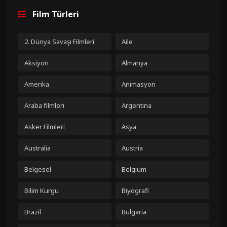
Film Türleri
2. Dünya Savaşı Filmleri
Aile
Aksiyon
Almanya
Amerika
Animasyon
Araba filmleri
Argentina
Asker Filmleri
Asya
Australia
Austria
Belgesel
Belgium
Bilim Kurgu
Biyografi
Brazil
Bulgaria