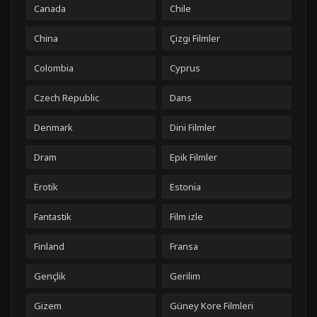
Canada
Chile
China
Çizgi Filmler
Colombia
Cyprus
Czech Republic
Dans
Denmark
Dini Filmler
Dram
Epik Filmler
Erotik
Estonia
Fantastik
Film izle
Finland
Fransa
Gençlik
Gerilim
Gizem
Güney Kore Filmleri