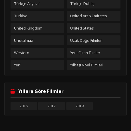
Türkçe Altyazılı
Türkçe Dublaj
Türkiye
United Arab Emirates
United Kingdom
United States
Unutulmaz
Uzak Doğu Filmleri
Western
Yeni Çıkan Filmler
Yerli
Yılbaşı Noel Filmleri
Yıllara Göre Filmler
2016
2017
2019