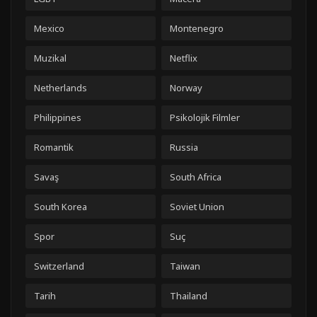
Mexico
Montenegro
Muzikal
Netflix
Netherlands
Norway
Philippines
Psikolojik Filmler
Romantik
Russia
Savaş
South Africa
South Korea
Soviet Union
Spor
Suç
Switzerland
Taiwan
Tarih
Thailand