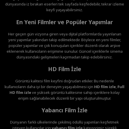
dünyasında iz bırakan eserleri tek sayfada keşfedebilir, tekrar izleme
keyfi yaşayabilirsiniz.
En Yeni Filmler ve Popüler Yapımlar
Her geçen gün vizyona giren veya dijital platformlarda yayınlanan
yeni yapımlar yakından takip edilmektedir. Böylece en yeni filmler,
popüler yapımlar ve çok konuşulan içerikler düzenli olarak arşive
eklenerek kullanıcıların erişimine sunulur. Güncel içeriklerle sinema
dünyasındaki gelişmeleri kaçırmadan takip edebilirsiniz.
HD Film İzle
Görüntü kalitesi film keyfini doğrudan etkiler. Bu nedenle
kullanıcıların daha iyi bir deneyim yaşayabilmesi için
HD film izle
,
Full
HD film izle
ve yüksek görüntü kalitesine sahip içeriklere kolay
erişim sağlanabilecek düzenli bir yapı oluşturulmuştur.
Yabancı Film İzle
Dünyanın farklı ülkelerinde çekilmiş ödüllü yapımları keşfetmek
isteyen kullanıcılar için
yabancı film izle
kategorimiz sürekli