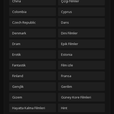
China
Çizgi Filmler
Colombia
Cyprus
Czech Republic
Dans
Denmark
Dini Filmler
Dram
Epik Filmler
Erotik
Estonia
Fantastik
Film izle
Finland
Fransa
Gençlik
Gerilim
Gizem
Güney Kore Filmleri
Hayatta Kalma Filmleri
Hint