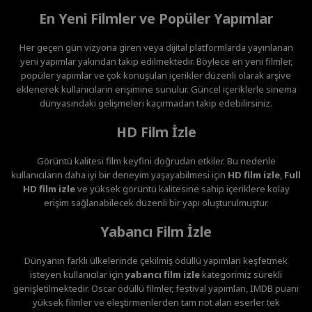
En Yeni Filmler ve Popüler Yapımlar
Her geçen gün vizyona giren veya dijital platformlarda yayınlanan
yeni yapımlar yakından takip edilmektedir. Böylece en yeni filmler,
popüler yapımlar ve çok konuşulan içerikler düzenli olarak arşive
eklenerek kullanıcıların erişimine sunulur. Güncel içeriklerle sinema
dünyasındaki gelişmeleri kaçırmadan takip edebilirsiniz.
HD Film İzle
Görüntü kalitesi film keyfini doğrudan etkiler. Bu nedenle
kullanıcıların daha iyi bir deneyim yaşayabilmesi için
HD film izle
,
Full
HD film izle
ve yüksek görüntü kalitesine sahip içeriklere kolay
erişim sağlanabilecek düzenli bir yapı oluşturulmuştur.
Yabancı Film İzle
Dünyanın farklı ülkelerinde çekilmiş ödüllü yapımları keşfetmek
isteyen kullanıcılar için
yabancı film izle
kategorimiz sürekli
genişletilmektedir. Oscar ödüllü filmler, festival yapımları, IMDB puanı
yüksek filmler ve eleştirmenlerden tam not alan eserler tek