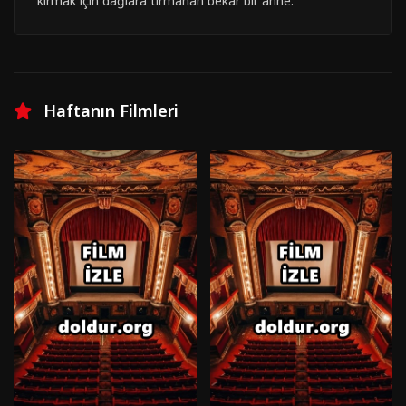
kırmak için dağlara tırmanan bekar bir anne.
Haftanın Filmleri