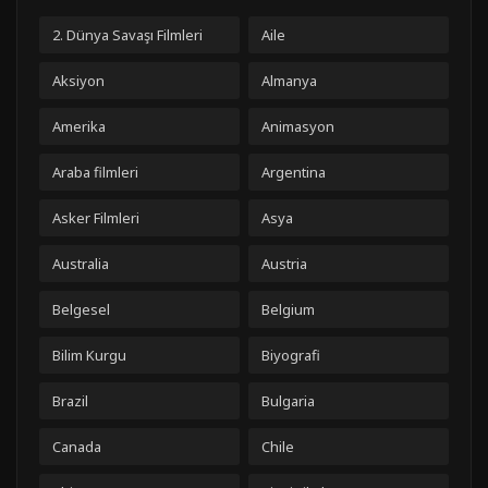
2. Dünya Savaşı Filmleri
Aile
Aksiyon
Almanya
Amerika
Animasyon
Araba filmleri
Argentina
Asker Filmleri
Asya
Australia
Austria
Belgesel
Belgium
Bilim Kurgu
Biyografi
Brazil
Bulgaria
Canada
Chile