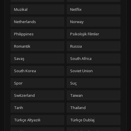
Muzikal
Netflix
Netherlands
Norway
Philippines
Psikolojik Filmler
Romantik
Russia
Savaş
South Africa
South Korea
Soviet Union
Spor
Suç
Switzerland
Taiwan
Tarih
Thailand
Türkçe Altyazılı
Türkçe Dublaj