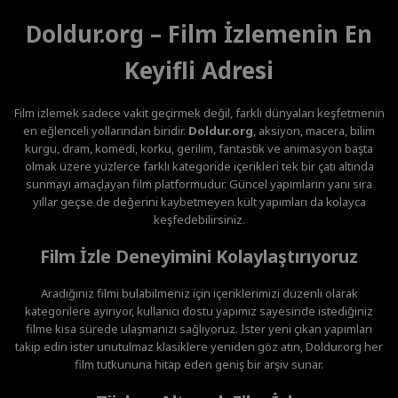
Doldur.org – Film İzlemenin En
Keyifli Adresi
Film izlemek sadece vakit geçirmek değil, farklı dünyaları keşfetmenin
en eğlenceli yollarından biridir.
Doldur.org
, aksiyon, macera, bilim
kurgu, dram, komedi, korku, gerilim, fantastik ve animasyon başta
olmak üzere yüzlerce farklı kategoride içerikleri tek bir çatı altında
sunmayı amaçlayan film platformudur. Güncel yapımların yanı sıra
yıllar geçse de değerini kaybetmeyen kült yapımları da kolayca
keşfedebilirsiniz.
Film İzle Deneyimini Kolaylaştırıyoruz
Aradığınız filmi bulabilmeniz için içeriklerimizi düzenli olarak
kategorilere ayırıyor, kullanıcı dostu yapımız sayesinde istediğiniz
filme kısa sürede ulaşmanızı sağlıyoruz. İster yeni çıkan yapımları
takip edin ister unutulmaz klasiklere yeniden göz atın, Doldur.org her
film tutkununa hitap eden geniş bir arşiv sunar.