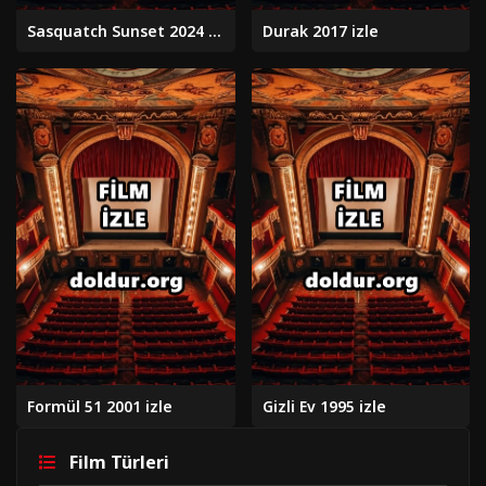
Sasquatch Sunset 2024 izle
Durak 2017 izle
Formül 51 2001 izle
Gizli Ev 1995 izle
Film Türleri