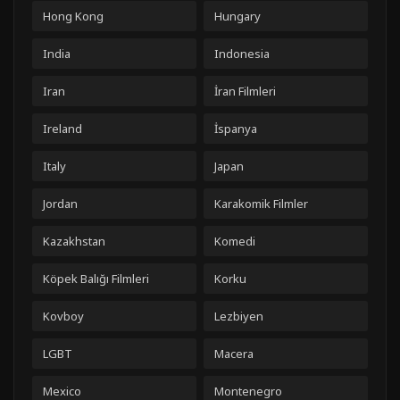
Hong Kong
Hungary
India
Indonesia
Iran
İran Filmleri
Ireland
İspanya
Italy
Japan
Jordan
Karakomik Filmler
Kazakhstan
Komedi
Köpek Balığı Filmleri
Korku
Kovboy
Lezbiyen
LGBT
Macera
Mexico
Montenegro