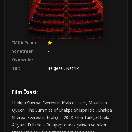
IMDb Puanı:
-
Yönetmen:
-
Oyuncular:
-
Tür:
Belgesel
,
Netflix
Film Özeti:
Lhakpa Sherpa: Everest’in Kraliçesi izle , Mountain
Queen: The Summits of Lhakpa Sherpa izle , Lhakpa
Sherpa: Everest’in Kraliçesi 2023 Filmi Türkçe Dublaj
Altyazılı Full izle – Bulaşıkçı olarak çalışan ve rekor