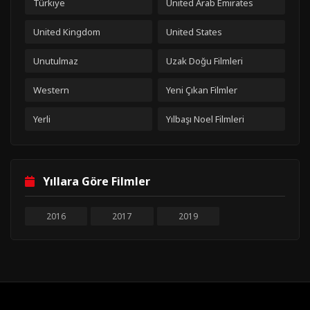
Türkiye
United Arab Emirates
United Kingdom
United States
Unutulmaz
Uzak Doğu Filmleri
Western
Yeni Çıkan Filmler
Yerli
Yılbaşı Noel Filmleri
Yıllara Göre Filmler
2016
2017
2019