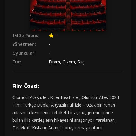
IMDb Puanı:
-
Yönetmen:
-
Oyuncular:
-
Tür:
Dram
,
Gizem
,
Suç
Film Özeti:
Ölümcül Ateş izle , Killer Heat izle , Ölümcül Ateş 2024
Filmi Türkçe Dublaj Altyazılı Full izle – Uzak bir Yunan
adasında kendilerini tehlikeli bir aşk üçgeninin içinde
bulan ikiz kardeşlerin hikayesini araştırıyor. Yaralanan
Dedektif “Kıskanç Adam” soruşturmaya atanır.