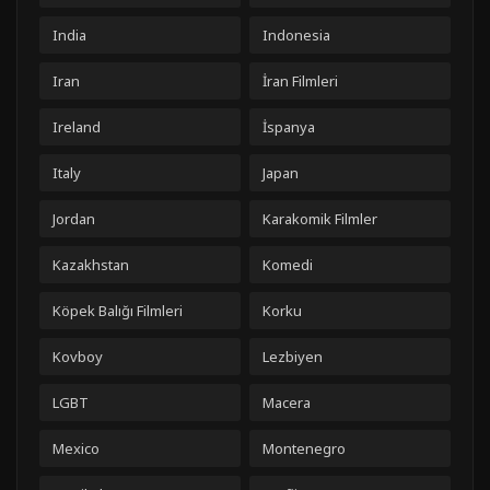
India
Indonesia
Iran
İran Filmleri
Ireland
İspanya
Italy
Japan
Jordan
Karakomik Filmler
Kazakhstan
Komedi
Köpek Balığı Filmleri
Korku
Kovboy
Lezbiyen
LGBT
Macera
Mexico
Montenegro