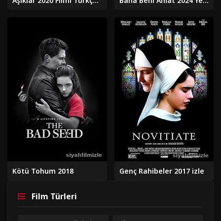
Aşıklar 2020 Filmi Türkçe Dublaj Altyazılı Full izle
Bana Beni Anlat 2024 Yerli Filmi Full Sansürsüz izle
Kötü Tohum 2018
Genç Rahibeler 2017 izle
Film Türleri