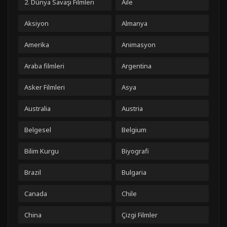
2. Dünya Savaşı Filmleri
Aile
Aksiyon
Almanya
Amerika
Animasyon
Araba filmleri
Argentina
Asker Filmleri
Asya
Australia
Austria
Belgesel
Belgium
Bilim Kurgu
Biyografi
Brazil
Bulgaria
Canada
Chile
China
Çizgi Filmler