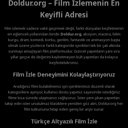
Doldur.org – Film İzlemenin En
Keyifli Adresi
Film izlemek sadece vakit geçirmek değil, farklı dünyaları keşfetmenin
en eğlenceli yollarından biridir.
Doldur.org
, aksiyon, macera, bilim
kurgu, dram, komedi, korku, gerilim, fantastik ve animasyon başta
olmak üzere yüzlerce farklı kategoride içerikleri tek bir çatı altında
sunmayı amaçlayan film platformudur. Güncel yapımların yanı sıra
yıllar geçse de değerini kaybetmeyen kült yapımları da kolayca
keşfedebilirsiniz.
Film İzle Deneyimini Kolaylaştırıyoruz
Aradığınız filmi bulabilmeniz için içeriklerimizi düzenli olarak
kategorilere ayırıyor, kullanıcı dostu yapımız sayesinde istediğiniz
filme kısa sürede ulaşmanızı sağlıyoruz. İster yeni çıkan yapımları
takip edin ister unutulmaz klasiklere yeniden göz atın, Doldur.org her
film tutkununa hitap eden geniş bir arşiv sunar.
Türkçe Altyazılı Film İzle