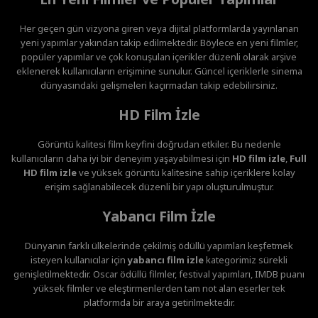
Her geçen gün vizyona giren veya dijital platformlarda yayınlanan
yeni yapımlar yakından takip edilmektedir. Böylece en yeni filmler,
popüler yapımlar ve çok konuşulan içerikler düzenli olarak arşive
eklenerek kullanıcıların erişimine sunulur. Güncel içeriklerle sinema
dünyasındaki gelişmeleri kaçırmadan takip edebilirsiniz.
HD Film İzle
Görüntü kalitesi film keyfini doğrudan etkiler. Bu nedenle
kullanıcıların daha iyi bir deneyim yaşayabilmesi için
HD film izle
,
Full
HD film izle
ve yüksek görüntü kalitesine sahip içeriklere kolay
erişim sağlanabilecek düzenli bir yapı oluşturulmuştur.
Yabancı Film İzle
Dünyanın farklı ülkelerinde çekilmiş ödüllü yapımları keşfetmek
isteyen kullanıcılar için
yabancı film izle
kategorimiz sürekli
genişletilmektedir. Oscar ödüllü filmler, festival yapımları, IMDB puanı
yüksek filmler ve eleştirmenlerden tam not alan eserler tek
platformda bir araya getirilmektedir.