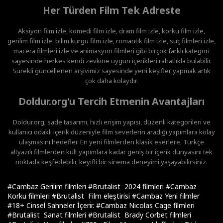
Her Türden Film Tek Adreste
Aksiyon film izle, komedi film izle, dram film izle, korku film izle,
gerilim film izle, bilim kurgu film izle, romantik film izle, suç filmleri izle,
macera filmleri izle ve animasyon filmleri gibi birçok farklı kategori
sayesinde herkes kendi zevkine uygun içerikleri rahatlıkla bulabilir.
Sürekli güncellenen arşivimiz sayesinde yeni keşifler yapmak artık
çok daha kolaydır.
Doldur.org'u Tercih Etmenin Avantajları
Doldur.org; sade tasarımı, hızlı erişim yapısı, düzenli kategorileri ve
kullanıcı odaklı içerik düzeniyle film severlerin aradığı yapımlara kolay
ulaşmasını hedefler. En yeni filmlerden klasik eserlere, Türkçe
altyazılı filmlerden kült yapımlara kadar geniş bir içerik dünyasını tek
noktada keşfedebilir, keyifli bir sinema deneyimi yaşayabilirsiniz.
#Cambaz Gerilim filmleri
#Brutalist 2024 filmleri
#Cambaz
Korku filmleri
#Brutalist Film eleştirisi
#Cambaz Yeni filmler
#18+ Cinsel Sahneler İçerir.
#Cambaz Nicolas Cage filmleri
#Brutalist Sanat filmleri
#Brutalist Brady Corbet filmleri