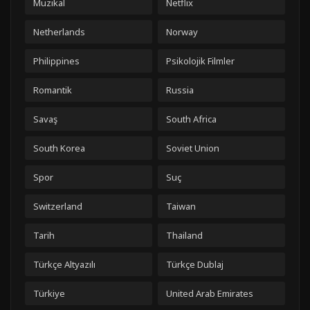
Muzikal
Netflix
Netherlands
Norway
Philippines
Psikolojik Filmler
Romantik
Russia
Savaş
South Africa
South Korea
Soviet Union
Spor
Suç
Switzerland
Taiwan
Tarih
Thailand
Türkçe Altyazılı
Türkçe Dublaj
Türkiye
United Arab Emirates