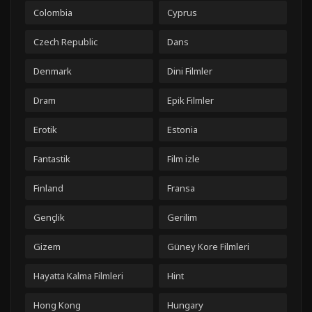
Colombia
Cyprus
Czech Republic
Dans
Denmark
Dini Filmler
Dram
Epik Filmler
Erotik
Estonia
Fantastik
Film izle
Finland
Fransa
Gençlik
Gerilim
Gizem
Güney Kore Filmleri
Hayatta Kalma Filmleri
Hint
Hong Kong
Hungary