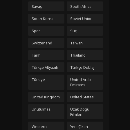
Savaş
South Africa
South Korea
Soviet Union
Spor
Suç
Switzerland
Taiwan
Tarih
Thailand
Türkçe Altyazılı
Türkçe Dublaj
Türkiye
United Arab
Emirates
United Kingdom
United States
Unutulmaz
Uzak Doğu
Filmleri
Western
Yeni Çıkan