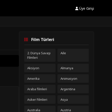
Üye Girişi
Film Türleri
2. Dünya Savaşı
Aile
Filmleri
Aksiyon
Almanya
Amerika
Animasyon
Araba filmleri
Argentina
Asker Filmleri
Asya
Australia
Austria