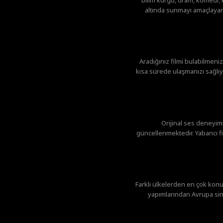
altında sunmayı amaçlayan 
Aradığınız filmi bulabilmeniz
kısa sürede ulaşmanızı sağlıyo
Orijinal ses deneyi
güncellenmektedir. Yabancı fil
Farklı ülkelerden en çok konu
yapımlarından Avrupa sin