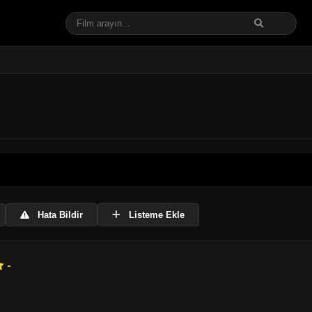
Hata Bildir
Listeme Ekle
-