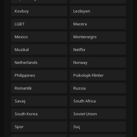
Kovboy
Lezbiyen
LGBT
Macera
Mexico
Montenegro
Muzikal
Netflix
Netherlands
Norway
Philippines
Psikolojik Filmler
Romantik
Russia
Savaş
South Africa
South Korea
Soviet Union
Spor
Suç