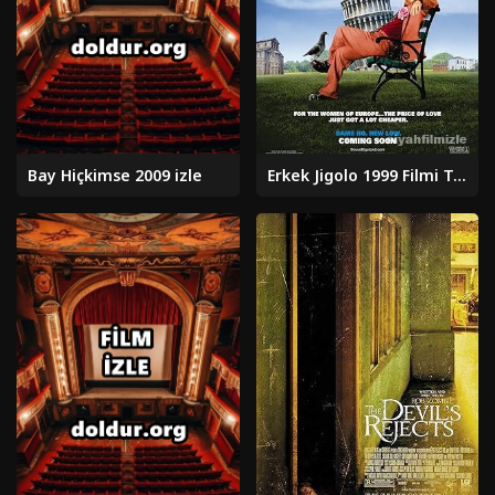
Bay Hiçkimse 2009 izle
Erkek Jigolo 1999 Filmi Türkçe Dublaj Altyazılı Full izle