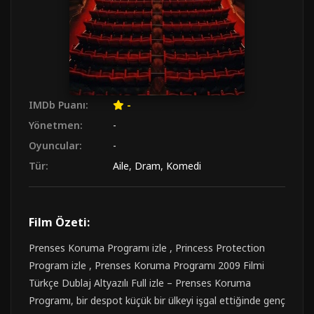
IMDb Puanı:
-
Yönetmen:
-
Oyuncular:
-
Tür:
Aile
,
Dram
,
Komedi
Film Özeti:
Prenses Koruma Programı izle , Princess Protection
Program izle , Prenses Koruma Programı 2009 Filmi
Türkçe Dublaj Altyazılı Full izle – Prenses Koruma
Programı, bir despot küçük bir ülkeyi işgal ettiğinde genç