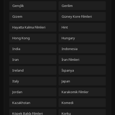
Gençlik
Gerilim
Gizem
Güney Kore Filmleri
Hayatta Kalma Filmleri
Hint
Hong Kong
Hungary
India
Indonesia
Iran
İran Filmleri
Ireland
İspanya
Italy
Japan
Jordan
Karakomik Filmler
Kazakhstan
Komedi
Köpek Balığı Filmleri
Korku