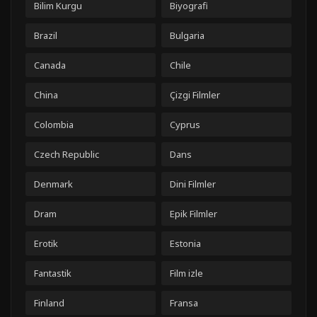
Bilim Kurgu
Biyografi
Brazil
Bulgaria
Canada
Chile
China
Çizgi Filmler
Colombia
Cyprus
Czech Republic
Dans
Denmark
Dini Filmler
Dram
Epik Filmler
Erotik
Estonia
Fantastik
Film izle
Finland
Fransa