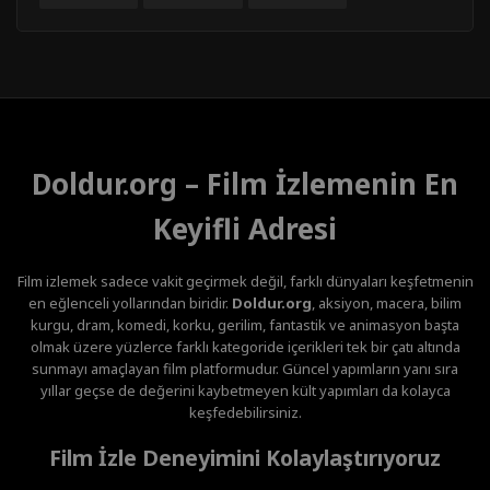
Doldur.org – Film İzlemenin En
Keyifli Adresi
Film izlemek sadece vakit geçirmek değil, farklı dünyaları keşfetmenin
en eğlenceli yollarından biridir.
Doldur.org
, aksiyon, macera, bilim
kurgu, dram, komedi, korku, gerilim, fantastik ve animasyon başta
olmak üzere yüzlerce farklı kategoride içerikleri tek bir çatı altında
sunmayı amaçlayan film platformudur. Güncel yapımların yanı sıra
yıllar geçse de değerini kaybetmeyen kült yapımları da kolayca
keşfedebilirsiniz.
Film İzle Deneyimini Kolaylaştırıyoruz