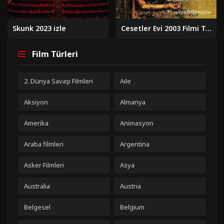
Skunk 2023 izle
Cesetler Evi 2003 Filmi Türkçe Dublaj Altyazılı Full izle
Film Türleri
2. Dünya Savaşı Filmleri
Aile
Aksiyon
Almanya
Amerika
Animasyon
Araba filmleri
Argentina
Asker Filmleri
Asya
Australia
Austria
Belgesel
Belgium