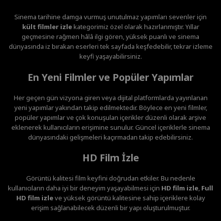
Sinema tarihine damga vurmuş unutulmaz yapımları sevenler için
kült filmler izle
kategorimiz özel olarak hazırlanmıştır. Yıllar
geçmesine rağmen hâlâ ilgi gören, yüksek puanlı ve sinema
dünyasında iz bırakan eserleri tek sayfada keşfedebilir, tekrar izleme
keyfi yaşayabilirsiniz.
En Yeni Filmler ve Popüler Yapımlar
Her geçen gün vizyona giren veya dijital platformlarda yayınlanan
yeni yapımlar yakından takip edilmektedir. Böylece en yeni filmler,
popüler yapımlar ve çok konuşulan içerikler düzenli olarak arşive
eklenerek kullanıcıların erişimine sunulur. Güncel içeriklerle sinema
dünyasındaki gelişmeleri kaçırmadan takip edebilirsiniz.
HD Film İzle
Görüntü kalitesi film keyfini doğrudan etkiler. Bu nedenle
kullanıcıların daha iyi bir deneyim yaşayabilmesi için
HD film izle
,
Full
HD film izle
ve yüksek görüntü kalitesine sahip içeriklere kolay
erişim sağlanabilecek düzenli bir yapı oluşturulmuştur.