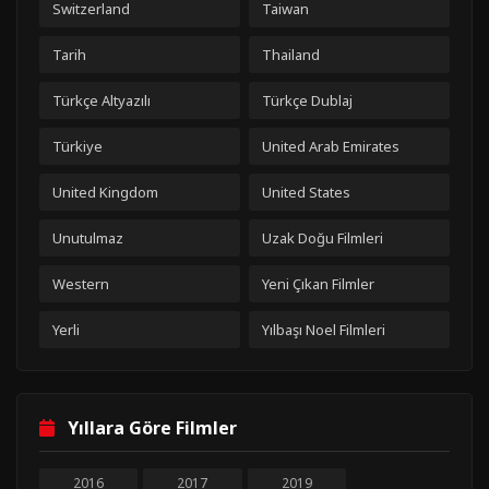
Switzerland
Taiwan
Tarih
Thailand
Türkçe Altyazılı
Türkçe Dublaj
Türkiye
United Arab Emirates
United Kingdom
United States
Unutulmaz
Uzak Doğu Filmleri
Western
Yeni Çıkan Filmler
Yerli
Yılbaşı Noel Filmleri
Yıllara Göre Filmler
2016
2017
2019