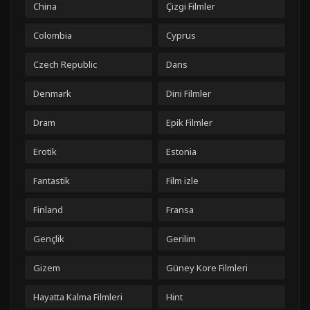
China
Çizgi Filmler
Colombia
Cyprus
Czech Republic
Dans
Denmark
Dini Filmler
Dram
Epik Filmler
Erotik
Estonia
Fantastik
Film izle
Finland
Fransa
Gençlik
Gerilim
Gizem
Güney Kore Filmleri
Hayatta Kalma Filmleri
Hint