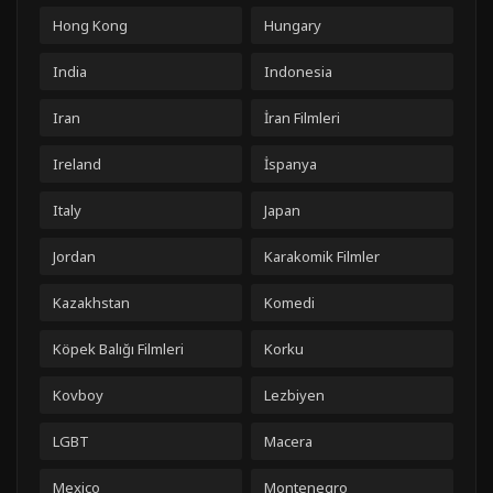
Hong Kong
Hungary
India
Indonesia
Iran
İran Filmleri
Ireland
İspanya
Italy
Japan
Jordan
Karakomik Filmler
Kazakhstan
Komedi
Köpek Balığı Filmleri
Korku
Kovboy
Lezbiyen
LGBT
Macera
Mexico
Montenegro