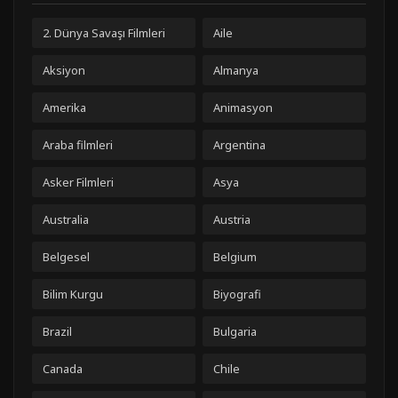
2. Dünya Savaşı Filmleri
Aile
Aksiyon
Almanya
Amerika
Animasyon
Araba filmleri
Argentina
Asker Filmleri
Asya
Australia
Austria
Belgesel
Belgium
Bilim Kurgu
Biyografi
Brazil
Bulgaria
Canada
Chile