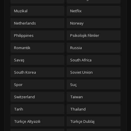
Muzikal
Netflix
Netherlands
Norway
Philippines
Psikolojik Filmler
Romantik
Russia
Savaş
South Africa
South Korea
Soviet Union
Spor
Suç
Switzerland
Taiwan
Tarih
Thailand
Türkçe Altyazılı
Türkçe Dublaj