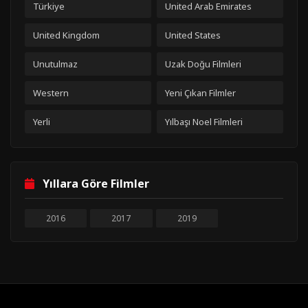
Türkiye
United Arab Emirates
United Kingdom
United States
Unutulmaz
Uzak Doğu Filmleri
Western
Yeni Çıkan Filmler
Yerli
Yılbaşı Noel Filmleri
Yıllara Göre Filmler
2016
2017
2019