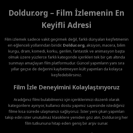
Doldur.org – Film İzlemenin En
Keyifli Adresi
Film izlemek sadece vakit geçirmek değil, farklı dünyaları keşfetmenin
en eğlenceli yollarından biridir.
Doldur.org
, aksiyon, macera, bilim
kurgu, dram, komedi, korku, gerilim, fantastik ve animasyon başta
olmak üzere yüzlerce farklı kategoride içerikleri tek bir çatı altında
sunmayı amaçlayan film platformudur. Güncel yapımların yanı sıra
yıllar geçse de değerini kaybetmeyen kült yapımları da kolayca
keşfedebilirsiniz.
Film İzle Deneyimini Kolaylaştırıyoruz
Aradığınız filmi bulabilmeniz için içeriklerimizi düzenli olarak
kategorilere ayırıyor, kullanıcı dostu yapımız sayesinde istediğiniz
filme kısa sürede ulaşmanızı sağlıyoruz. İster yeni çıkan yapımları
takip edin ister unutulmaz klasiklere yeniden göz atın, Doldur.org her
film tutkununa hitap eden geniş bir arşiv sunar.