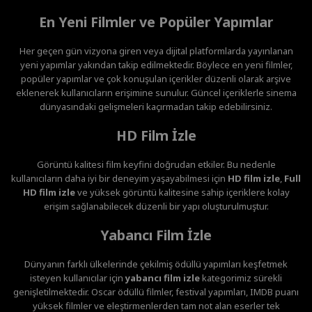
En Yeni Filmler ve Popüler Yapımlar
Her geçen gün vizyona giren veya dijital platformlarda yayınlanan
yeni yapımlar yakından takip edilmektedir. Böylece en yeni filmler,
popüler yapımlar ve çok konuşulan içerikler düzenli olarak arşive
eklenerek kullanıcıların erişimine sunulur. Güncel içeriklerle sinema
dünyasındaki gelişmeleri kaçırmadan takip edebilirsiniz.
HD Film İzle
Görüntü kalitesi film keyfini doğrudan etkiler. Bu nedenle
kullanıcıların daha iyi bir deneyim yaşayabilmesi için
HD film izle
,
Full
HD film izle
ve yüksek görüntü kalitesine sahip içeriklere kolay
erişim sağlanabilecek düzenli bir yapı oluşturulmuştur.
Yabancı Film İzle
Dünyanın farklı ülkelerinde çekilmiş ödüllü yapımları keşfetmek
isteyen kullanıcılar için
yabancı film izle
kategorimiz sürekli
genişletilmektedir. Oscar ödüllü filmler, festival yapımları, IMDB puanı
yüksek filmler ve eleştirmenlerden tam not alan eserler tek