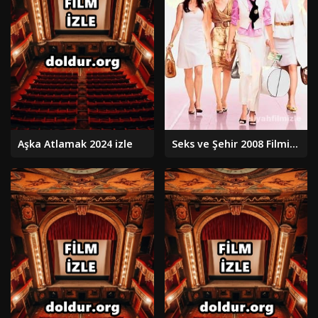
Aşka Atlamak 2024 izle
Seks ve Şehir 2008 Filmi Türkçe Dublaj Altyazılı Full izle