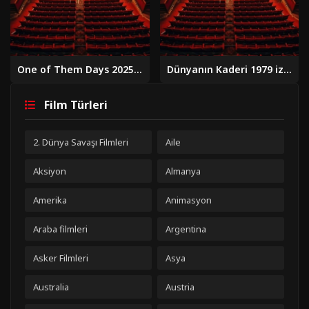
One of Them Days 2025 izle
Dünyanın Kaderi 1979 izle
Film Türleri
2. Dünya Savaşı Filmleri
Aile
Aksiyon
Almanya
Amerika
Animasyon
Araba filmleri
Argentina
Asker Filmleri
Asya
Australia
Austria