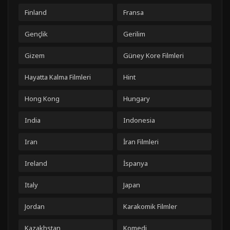
Finland
Fransa
Gençlik
Gerilim
Gizem
Güney Kore Filmleri
Hayatta Kalma Filmleri
Hint
Hong Kong
Hungary
India
Indonesia
Iran
İran Filmleri
Ireland
İspanya
Italy
Japan
Jordan
Karakomik Filmler
Kazakhstan
Komedi