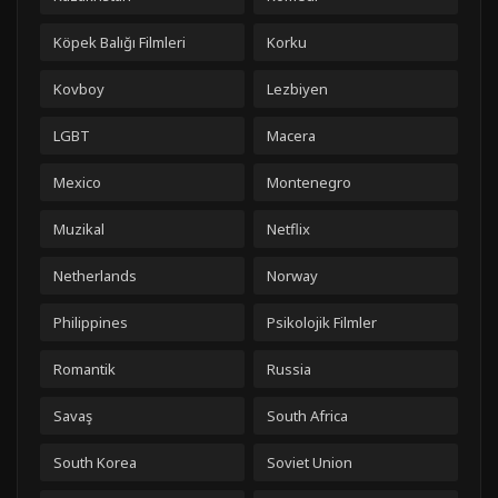
Köpek Balığı Filmleri
Korku
Kovboy
Lezbiyen
LGBT
Macera
Mexico
Montenegro
Muzikal
Netflix
Netherlands
Norway
Philippines
Psikolojik Filmler
Romantik
Russia
Savaş
South Africa
South Korea
Soviet Union