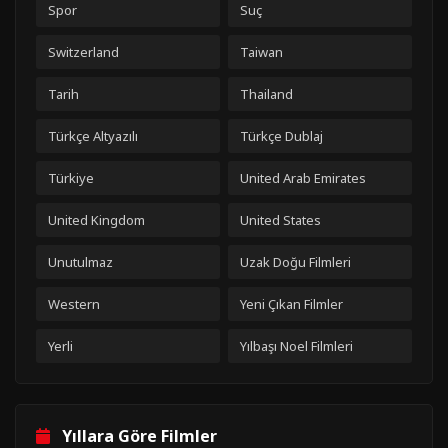
Spor
Suç
Switzerland
Taiwan
Tarih
Thailand
Türkçe Altyazılı
Türkçe Dublaj
Türkiye
United Arab Emirates
United Kingdom
United States
Unutulmaz
Uzak Doğu Filmleri
Western
Yeni Çıkan Filmler
Yerli
Yılbaşı Noel Filmleri
Yıllara Göre Filmler