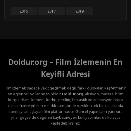
2016
2017
2019
Doldur.org – Film İzlemenin En
Keyifli Adresi
Film izlemek sadece vakit geçirmek değil, farklı dünyaları keşfetmenin
en eğlenceli yollarından biridir.
Doldur.org
, aksiyon, macera, bilim
kurgu, dram, komedi, korku, gerilim, fantastik ve animasyon başta
olmak üzere yüzlerce farklı kategoride içerikleri tek bir çatı altında
sunmayı amaçlayan film platformudur. Güncel yapımların yanı sıra
yıllar geçse de değerini kaybetmeyen kült yapımları da kolayca
keşfedebilirsiniz.