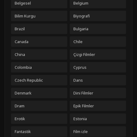
Belgesel
Belgium
Bilim Kurgu
Biyografi
Brazil
Bulgaria
Canada
Chile
China
Çizgi Filmler
Colombia
Cyprus
Czech Republic
Dans
Denmark
Dini Filmler
Dram
Epik Filmler
Erotik
Estonia
Fantastik
Film izle