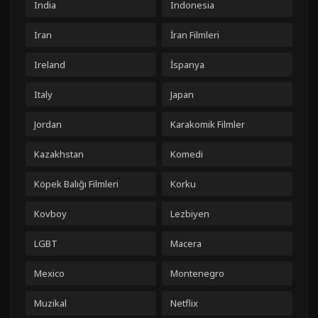
India
Indonesia
Iran
İran Filmleri
Ireland
İspanya
Italy
Japan
Jordan
Karakomik Filmler
Kazakhstan
Komedi
Köpek Balığı Filmleri
Korku
Kovboy
Lezbiyen
LGBT
Macera
Mexico
Montenegro
Muzikal
Netflix