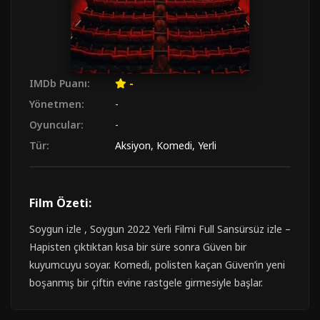
IMDb Puanı:
-
Yönetmen:
-
Oyuncular:
-
Tür:
Aksiyon
,
Komedi
,
Yerli
Film Özeti:
Soygun izle , Soygun 2022 Yerli Filmi Full Sansürsüz izle –
Hapisten çıktıktan kısa bir süre sonra Güven bir
kuyumcuyu soyar. Komedi, polisten kaçan Güven’in yeni
boşanmış bir çiftin evine rastgele girmesiyle başlar.