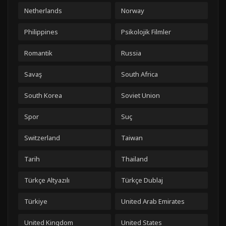
Netherlands
Norway
Philippines
Psikolojik Filmler
Romantik
Russia
Savaş
South Africa
South Korea
Soviet Union
Spor
Suç
Switzerland
Taiwan
Tarih
Thailand
Türkçe Altyazılı
Türkçe Dublaj
Türkiye
United Arab Emirates
United Kingdom
United States