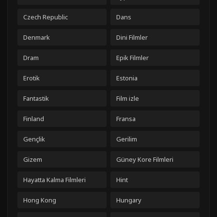
Czech Republic
Dans
Denmark
Dini Filmler
Dram
Epik Filmler
Erotik
Estonia
Fantastik
Film izle
Finland
Fransa
Gençlik
Gerilim
Gizem
Güney Kore Filmleri
Hayatta Kalma Filmleri
Hint
Hong Kong
Hungary