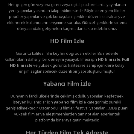
Her geçen gün vizyona giren veya dijital platformlarda yayınlanan
yeni yapımlar yakından takip edilmektedir. Böylece en yeni filmler,
popüler yapımlar ve çok konuşulan içerikler düzenli olarak arşive
eklenerek kullanıcıların erişimine sunulur. Güncel içeriklerle sinema
dünyasındaki gelişmeleri kaçırmadan takip edebilirsiniz.
HD Film İzle
Görüntü kalitesi film keyfini doğrudan etkiler. Bu nedenle
kullanıcıların daha iyi bir deneyim yaşayabilmesi için
HD film izle
,
Full
HD film izle
ve yüksek görüntü kalitesine sahip içeriklere kolay
erişim sağlanabilecek düzenli bir yapı oluşturulmuştur.
Yabancı Film İzle
Dünyanın farklı ülkelerinde çekilmiş ödüllü yapımları keşfetmek
isteyen kullanıcılar için
yabancı film izle
kategorimiz sürekli
genişletilmektedir. Oscar ödüllü filmler, festival yapımları, IMDB puanı
yüksek filmler ve eleştirmenlerden tam not alan eserler tek
platformda bir araya getirilmektedir.
Her Türden Film Tek Adreste