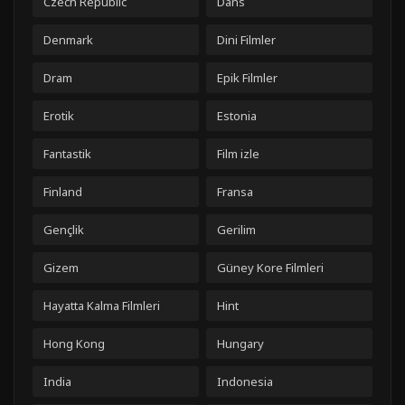
Czech Republic
Dans
Denmark
Dini Filmler
Dram
Epik Filmler
Erotik
Estonia
Fantastik
Film izle
Finland
Fransa
Gençlik
Gerilim
Gizem
Güney Kore Filmleri
Hayatta Kalma Filmleri
Hint
Hong Kong
Hungary
India
Indonesia