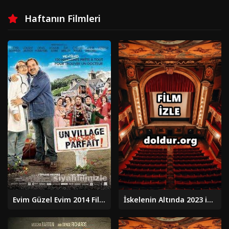
Haftanın Filmleri
Evim Güzel Evim 2014 Filmi Türkçe Dublaj Altyazılı Full izle
İskelenin Altında 2023 izle