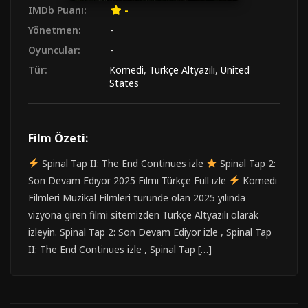
IMDb Puanı:
-
Yönetmen:
-
Oyuncular:
-
Tür:
Komedi
,
Türkçe Altyazılı
,
United
States
Film Özeti:
Spinal Tap II: The End Continues izle
Spinal Tap 2:
Son Devam Ediyor 2025 Filmi Türkçe Full izle
Komedi
Filmleri Muzikal Filmleri türünde olan 2025 yılında
vizyona giren filmi sitemizden Türkçe Altyazılı olarak
izleyin. Spinal Tap 2: Son Devam Ediyor izle , Spinal Tap
II: The End Continues izle , Spinal Tap […]