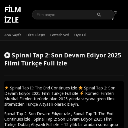
FILM
Üye
IZLE
Girişi
Ana Sayfa
Bize Ulaşın
Letterboxd
Üye Ol
Spinal Tap 2: Son Devam Ediyor 2025
Filmi Türkçe Full izle
Spinal Tap II: The End Continues izle
Spinal Tap 2: Son
Devam Ediyor 2025 Filmi Türkçe Full izle
Komedi Filmleri
Muzikal Filmleri türünde olan 2025 yılında vizyona giren filmi
sitemizden Türkçe Altyazılı olarak izleyin.
Spinal Tap 2: Son Devam Ediyor izle , Spinal Tap II: The End
Continues izle , Spinal Tap 2: Son Devam Ediyor 2025 Filmi
Türkçe Dublaj Altyazılı Full izle – 15 yıllık bir aradan sonra grup