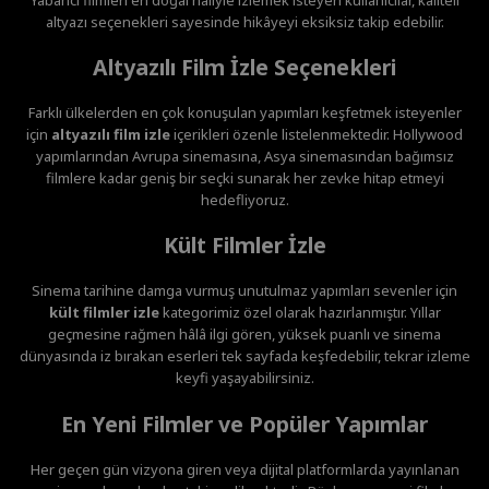
altyazı seçenekleri sayesinde hikâyeyi eksiksiz takip edebilir.
Altyazılı Film İzle Seçenekleri
Farklı ülkelerden en çok konuşulan yapımları keşfetmek isteyenler
için
altyazılı film izle
içerikleri özenle listelenmektedir. Hollywood
yapımlarından Avrupa sinemasına, Asya sinemasından bağımsız
filmlere kadar geniş bir seçki sunarak her zevke hitap etmeyi
hedefliyoruz.
Kült Filmler İzle
Sinema tarihine damga vurmuş unutulmaz yapımları sevenler için
kült filmler izle
kategorimiz özel olarak hazırlanmıştır. Yıllar
geçmesine rağmen hâlâ ilgi gören, yüksek puanlı ve sinema
dünyasında iz bırakan eserleri tek sayfada keşfedebilir, tekrar izleme
keyfi yaşayabilirsiniz.
En Yeni Filmler ve Popüler Yapımlar
Her geçen gün vizyona giren veya dijital platformlarda yayınlanan