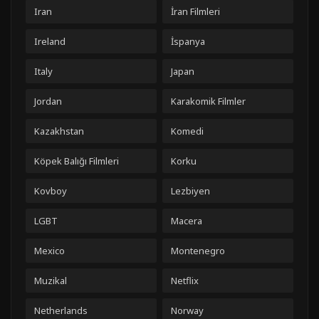
Iran
İran Filmleri
Ireland
İspanya
Italy
Japan
Jordan
Karakomik Filmler
Kazakhstan
Komedi
Köpek Balığı Filmleri
Korku
Kovboy
Lezbiyen
LGBT
Macera
Mexico
Montenegro
Muzikal
Netflix
Netherlands
Norway