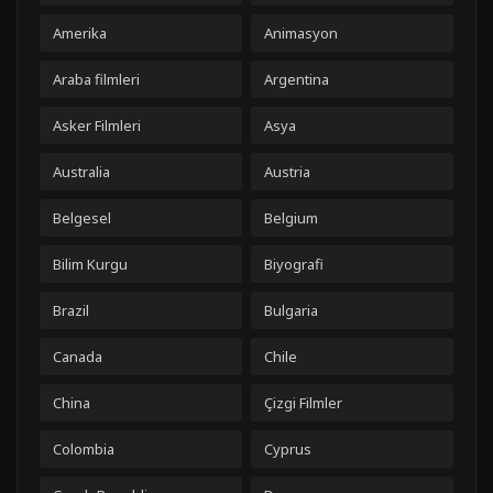
Amerika
Animasyon
Araba filmleri
Argentina
Asker Filmleri
Asya
Australia
Austria
Belgesel
Belgium
Bilim Kurgu
Biyografi
Brazil
Bulgaria
Canada
Chile
China
Çizgi Filmler
Colombia
Cyprus