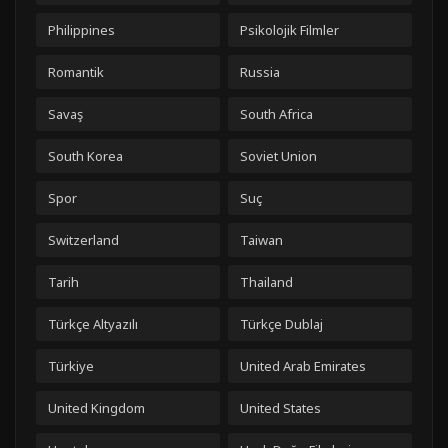
Philippines
Psikolojik Filmler
Romantik
Russia
Savaş
South Africa
South Korea
Soviet Union
Spor
Suç
Switzerland
Taiwan
Tarih
Thailand
Türkçe Altyazılı
Türkçe Dublaj
Türkiye
United Arab Emirates
United Kingdom
United States