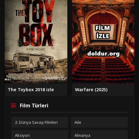
The Toybox 2018 izle
Warfare (2025)
Film Türleri
2. Dünya Savaşı Filmleri
Aile
Aksiyon
Almanya