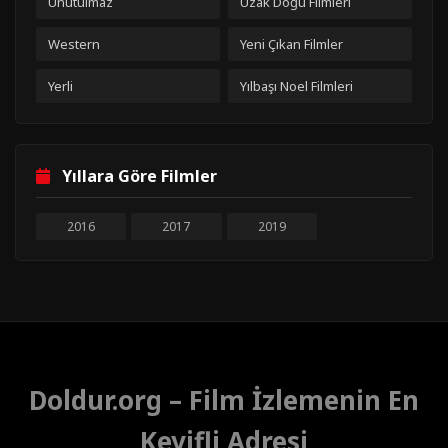
Unutulmaz
Uzak Doğu Filmleri
Western
Yeni Çıkan Filmler
Yerli
Yılbaşı Noel Filmleri
Yıllara Göre Filmler
2016
2017
2019
Doldur.org – Film İzlemenin En
Keyifli Adresi