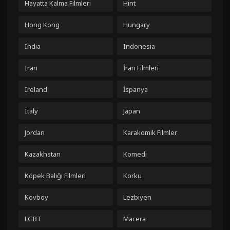
Hayatta Kalma Filmleri
Hint
Hong Kong
Hungary
India
Indonesia
Iran
İran Filmleri
Ireland
İspanya
Italy
Japan
Jordan
Karakomik Filmler
Kazakhstan
Komedi
Köpek Balığı Filmleri
Korku
Kovboy
Lezbiyen
LGBT
Macera