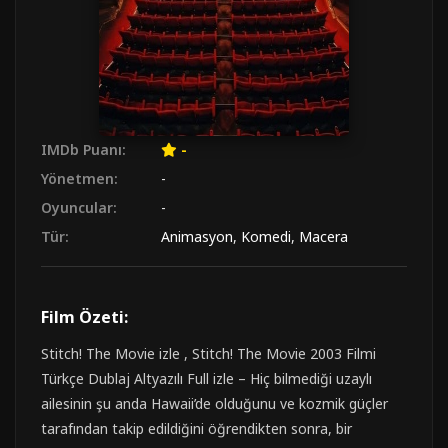
IMDb Puanı:
-
Yönetmen:
-
Oyuncular:
-
Tür:
Animasyon
,
Komedi
,
Macera
Film Özeti:
Stitch! The Movie izle , Stitch! The Movie 2003 Filmi
Türkçe Dublaj Altyazılı Full izle – Hiç bilmediği uzaylı
ailesinin şu anda Hawaii’de olduğunu ve kozmik güçler
tarafından takip edildiğini öğrendikten sonra, bir