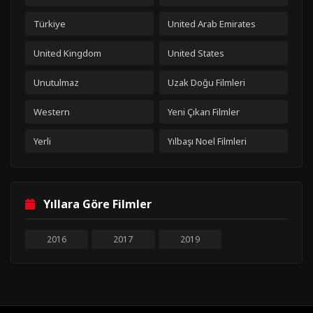
Türkiye
United Arab Emirates
United Kingdom
United States
Unutulmaz
Uzak Doğu Filmleri
Western
Yeni Çıkan Filmler
Yerli
Yılbaşı Noel Filmleri
Yıllara Göre Filmler
2016
2017
2019