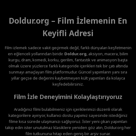
Doldur.org – Film İzlemenin En
Keyifli Adresi
Film izlemek sadece vakit geçirmek değil, farklı dünyaları keşfetmenin
en eğlenceli yollarından biridir.
Doldur.org
, aksiyon, macera, bilim
kurgu, dram, komedi, korku, gerilim, fantastik ve animasyon başta
olmak üzere yüzlerce farklı kategoride içerikleri tek bir çatı altında
sunmayı amaçlayan film platformudur. Güncel yapımların yanı sıra
yıllar geçse de değerini kaybetmeyen kült yapımları da kolayca
keşfedebilirsiniz.
Film İzle Deneyimini Kolaylaştırıyoruz
Aradığınız filmi bulabilmeniz için içeriklerimizi düzenli olarak
kategorilere ayırıyor, kullanıcı dostu yapımız sayesinde istediğiniz
filme kısa sürede ulaşmanızı sağlıyoruz. İster yeni çıkan yapımları
takip edin ister unutulmaz klasiklere yeniden göz atın, Doldur.org her
film tutkununa hitap eden geniş bir arşiv sunar.