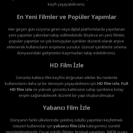
keyfi yaşayabilirsiniz.
En Yeni Filmler ve Popüler Yapımlar
Her geçen gün vizyona giren veya dijital platformlarda yayınlanan
yeni yapımlar yakından takip edilmektedir. Böylece en yeni filmler,
popüler yapımlar ve çok konuşulan içerikler düzenli olarak arşive
eklenerek kullanıcıların erişimine sunulur. Güncel içeriklerle sinema
dünyasındaki gelişmeleri kaçırmadan takip edebilirsiniz.
HD Film İzle
Görüntü kalitesi film keyfini doğrudan etkiler. Bu nedenle
kullanıcıların daha iyi bir deneyim yaşayabilmesi için
HD film izle
,
Full
HD film izle
ve yüksek görüntü kalitesine sahip içeriklere kolay
erişim sağlanabilecek düzenli bir yapı oluşturulmuştur.
Yabancı Film İzle
Dünyanın farklı ülkelerinde çekilmiş ödüllü yapımları keşfetmek
isteyen kullanıcılar için
yabancı film izle
kategorimiz sürekli
genişletilmektedir. Oscar ödüllü filmler, festival yapımları, IMDB puanı