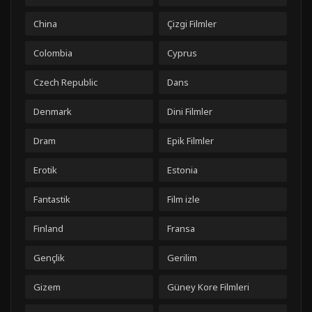
China
Çizgi Filmler
Colombia
Cyprus
Czech Republic
Dans
Denmark
Dini Filmler
Dram
Epik Filmler
Erotik
Estonia
Fantastik
Film izle
Finland
Fransa
Gençlik
Gerilim
Gizem
Güney Kore Filmleri