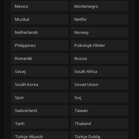
Mexico
Montenegro
Muzikal
Netflix
Netherlands
Norway
Philippines
Psikolojik Filmler
Romantik
Russia
Savaş
South Africa
South Korea
Soviet Union
Spor
Suç
Switzerland
Taiwan
Tarih
Thailand
Türkçe Altyazılı
Türkçe Dublaj