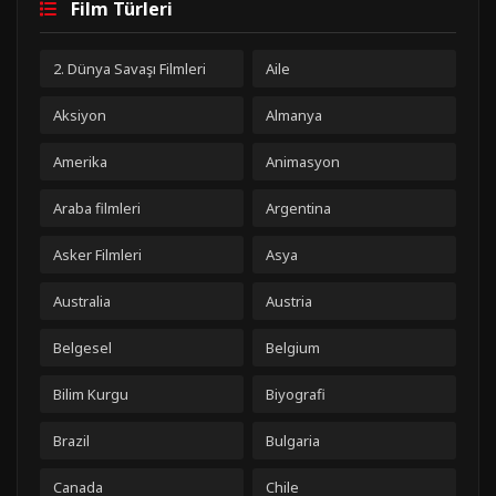
Film Türleri
2. Dünya Savaşı Filmleri
Aile
Aksiyon
Almanya
Amerika
Animasyon
Araba filmleri
Argentina
Asker Filmleri
Asya
Australia
Austria
Belgesel
Belgium
Bilim Kurgu
Biyografi
Brazil
Bulgaria
Canada
Chile