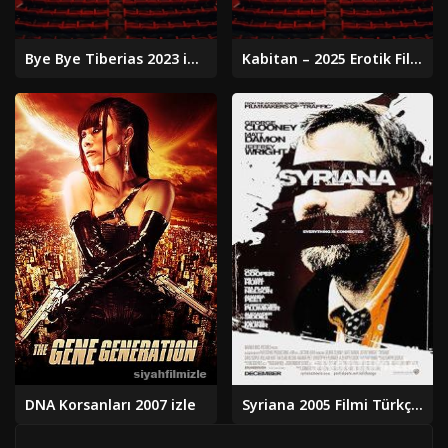
Bye Bye Tiberias 2023 izle
Kabitan – 2025 Erotik Filmi
DNA Korsanları 2007 izle
Syriana 2005 Filmi Türkçe Dublaj Altyazılı Full izle