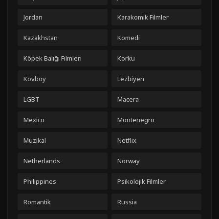
Jordan
Karakomik Filmler
Kazakhstan
Komedi
Köpek Balığı Filmleri
Korku
Kovboy
Lezbiyen
LGBT
Macera
Mexico
Montenegro
Muzikal
Netflix
Netherlands
Norway
Philippines
Psikolojik Filmler
Romantik
Russia