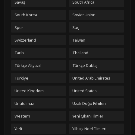
Savaş
South Africa
South Korea
Soviet Union
Spor
Suç
Switzerland
Taiwan
Tarih
Thailand
Türkçe Altyazılı
Türkçe Dublaj
Türkiye
United Arab Emirates
United Kingdom
United States
Unutulmaz
Uzak Doğu Filmleri
Western
Yeni Çıkan Filmler
Yerli
Yılbaşı Noel Filmleri