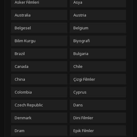
Asker Filmleri
Asya
Australia
Austria
Belgesel
Belgium
Bilim Kurgu
Biyografi
Brazil
Bulgaria
Canada
Chile
China
Çizgi Filmler
Colombia
Cyprus
Czech Republic
Dans
Denmark
Dini Filmler
Dram
Epik Filmler