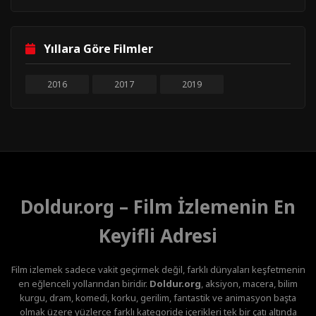
Yıllara Göre Filmler
2016
2017
2019
Doldur.org – Film İzlemenin En
Keyifli Adresi
Film izlemek sadece vakit geçirmek değil, farklı dünyaları keşfetmenin
en eğlenceli yollarından biridir.
Doldur.org
, aksiyon, macera, bilim
kurgu, dram, komedi, korku, gerilim, fantastik ve animasyon başta
olmak üzere yüzlerce farklı kategoride içerikleri tek bir çatı altında