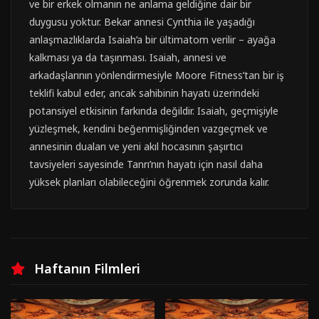
ve bir erkek olmanın ne anlama geldiğine dair bir
duygusu yoktur. Bekar annesi Cynthia ile yaşadığı
anlaşmazlıklarda Isaiah’a bir ültimatom verilir – ayağa
kalkması ya da taşınması. Isaiah, annesi ve
arkadaşlarının yönlendirmesiyle Moore Fitness’tan bir iş
teklifi kabul eder, ancak sahibinin hayatı üzerindeki
potansiyel etkisinin farkında değildir. Isaiah, geçmişiyle
yüzleşmek, kendini beğenmişliğinden vazgeçmek ve
annesinin duaları ve yeni akıl hocasının şaşırtıcı
tavsiyeleri sayesinde Tanrı’nın hayatı için nasıl daha
yüksek planları olabileceğini öğrenmek zorunda kalır.
Haftanın Filmleri