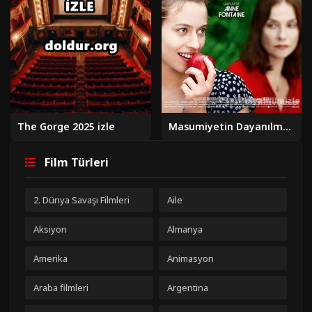
The Gorge 2025 izle
Masumiyetin Dayanılmaz Çekiciliği izle
Film Türleri
2. Dünya Savaşı Filmleri
Aile
Aksiyon
Almanya
Amerika
Animasyon
Araba filmleri
Argentina