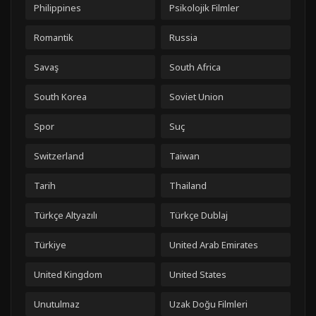
Philippines
Psikolojik Filmler
Romantik
Russia
Savaş
South Africa
South Korea
Soviet Union
Spor
Suç
Switzerland
Taiwan
Tarih
Thailand
Türkçe Altyazılı
Türkçe Dublaj
Türkiye
United Arab Emirates
United Kingdom
United States
Unutulmaz
Uzak Doğu Filmleri