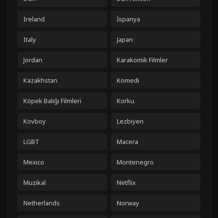
Ireland
İspanya
Italy
Japan
Jordan
Karakomik Filmler
Kazakhstan
Komedi
Köpek Balığı Filmleri
Korku
Kovboy
Lezbiyen
LGBT
Macera
Mexico
Montenegro
Muzikal
Netflix
Netherlands
Norway