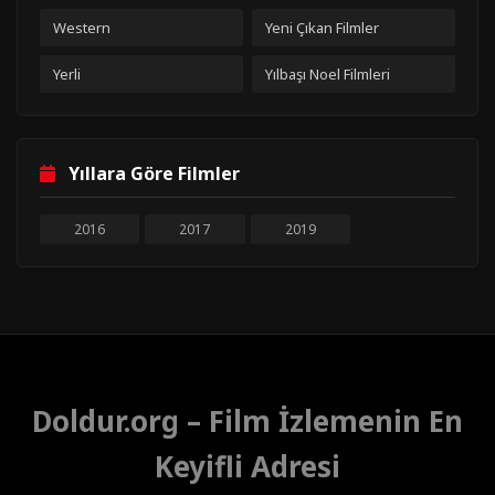
Western
Yeni Çıkan Filmler
Yerli
Yılbaşı Noel Filmleri
Yıllara Göre Filmler
2016
2017
2019
Doldur.org – Film İzlemenin En
Keyifli Adresi