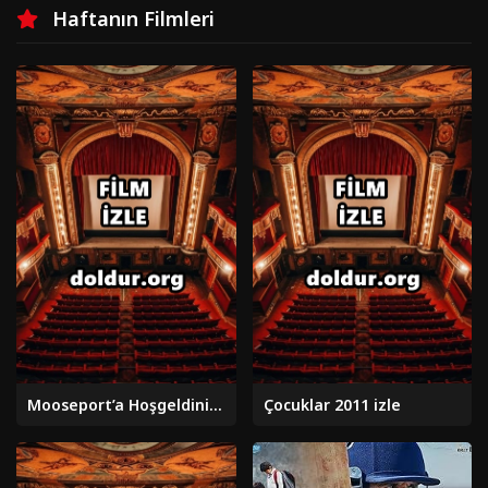
Haftanın Filmleri
Mooseport’a Hoşgeldiniz 2004 izle
Çocuklar 2011 izle