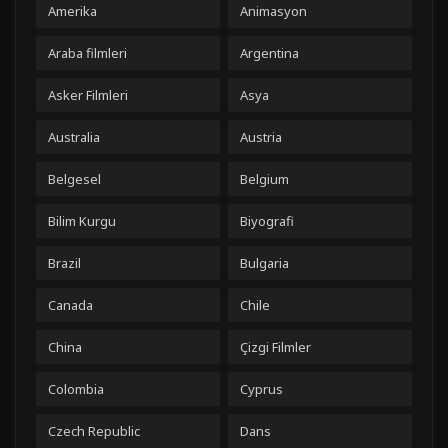
Amerika
Animasyon
Araba filmleri
Argentina
Asker Filmleri
Asya
Australia
Austria
Belgesel
Belgium
Bilim Kurgu
Biyografi
Brazil
Bulgaria
Canada
Chile
China
Çizgi Filmler
Colombia
Cyprus
Czech Republic
Dans