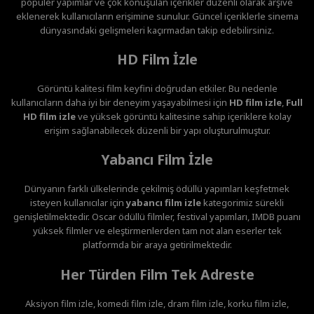
popüler yapımlar ve çok konuşulan içerikler düzenli olarak arşive
eklenerek kullanıcıların erişimine sunulur. Güncel içeriklerle sinema
dünyasındaki gelişmeleri kaçırmadan takip edebilirsiniz.
HD Film İzle
Görüntü kalitesi film keyfini doğrudan etkiler. Bu nedenle
kullanıcıların daha iyi bir deneyim yaşayabilmesi için
HD film izle
,
Full
HD film izle
ve yüksek görüntü kalitesine sahip içeriklere kolay
erişim sağlanabilecek düzenli bir yapı oluşturulmuştur.
Yabancı Film İzle
Dünyanın farklı ülkelerinde çekilmiş ödüllü yapımları keşfetmek
isteyen kullanıcılar için
yabancı film izle
kategorimiz sürekli
genişletilmektedir. Oscar ödüllü filmler, festival yapımları, IMDB puanı
yüksek filmler ve eleştirmenlerden tam not alan eserler tek
platformda bir araya getirilmektedir.
Her Türden Film Tek Adreste
Aksiyon film izle, komedi film izle, dram film izle, korku film izle,