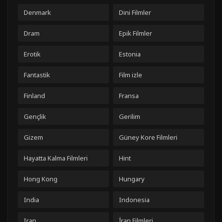
Denmark
Dini Filmler
Dram
Epik Filmler
Erotik
Estonia
Fantastik
Film izle
Finland
Fransa
Gençlik
Gerilim
Gizem
Güney Kore Filmleri
Hayatta Kalma Filmleri
Hint
Hong Kong
Hungary
India
Indonesia
Iran
İran Filmleri