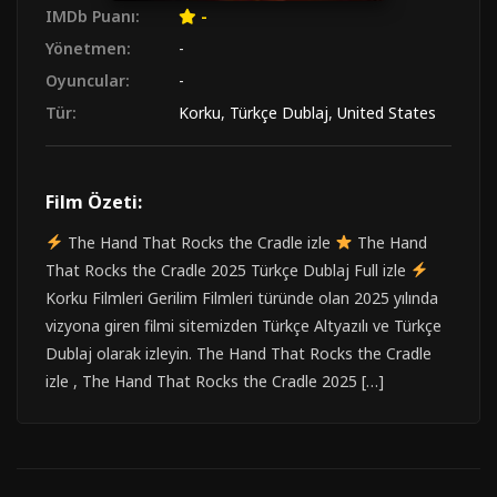
IMDb Puanı:
-
Yönetmen:
-
Oyuncular:
-
Tür:
Korku
,
Türkçe Dublaj
,
United States
Film Özeti:
The Hand That Rocks the Cradle izle
The Hand
That Rocks the Cradle 2025 Türkçe Dublaj Full izle
Korku Filmleri Gerilim Filmleri türünde olan 2025 yılında
vizyona giren filmi sitemizden Türkçe Altyazılı ve Türkçe
Dublaj olarak izleyin. The Hand That Rocks the Cradle
izle , The Hand That Rocks the Cradle 2025 […]