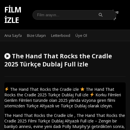
FILM
Üye
IZLE
Girişi
Ana Sayfa
Bize Ulaşın
Letterboxd
Üye Ol
The Hand That Rocks the Cradle
2025 Türkçe Dublaj Full izle
The Hand That Rocks the Cradle izle
The Hand That
Rocks the Cradle 2025 Türkçe Dublaj Full izle
Korku Filmleri
Gerilim Filmleri türünde olan 2025 yılında vizyona giren filmi
sitemizden Türkçe Altyazılı ve Türkçe Dublaj olarak izleyin.
The Hand That Rocks the Cradle izle , The Hand That Rocks the
Cradle 2025 Filmi Türkçe Dublaj Altyazılı Full izle – Zengin bir
banliyö annesi, evine yeni dadı Polly Murphy’yi getirdikten sonra,