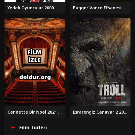
Yedek Oyuncular 2000
Bagger Vance Efsanesi 2000 izle
Cennette Bir Noel 2021 izle
Esrarengiz Canavar 2 2025 Türkçe Dublaj Altyazılı Full izle
Film Türleri