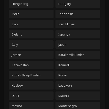
Hong Kong
Hungary
India
Indonesia
Iran
İran Filmleri
Ireland
İspanya
Italy
Japan
Jordan
Karakomik Filmler
Kazakhstan
Komedi
Köpek Balığı Filmleri
Korku
Kovboy
Lezbiyen
LGBT
Macera
Mexico
Montenegro