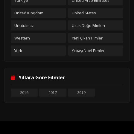
Türkiye
United Arab Emirates
United Kingdom
United States
Unutulmaz
Uzak Doğu Filmleri
Western
Yeni Çıkan Filmler
Yerli
Yılbaşı Noel Filmleri
Yıllara Göre Filmler
2016
2017
2019