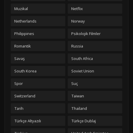
Muzikal
Netflix
Netherlands
Norway
Philippines
Psikolojik Filmler
Romantik
Russia
Savaş
South Africa
South Korea
Soviet Union
Spor
Suç
Switzerland
Taiwan
Tarih
Thailand
Türkçe Altyazılı
Türkçe Dublaj