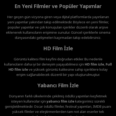
En Yeni Filmler ve Popüler Yapımlar
Her geçen gün vizyona giren veya dijital platformlarda yayınlanan
yeni yapımlar yakından takip edilmektedir. Böylece en yeni filmler,
popüler yapımlar ve çok konuşulan içerikler düzenli olarak arşive
eklenerek kullanıcıların erişimine sunulur. Güncel içeriklerle sinema
dünyasındaki gelişmeleri kaçırmadan takip edebilirsiniz.
HD Film İzle
Görüntü kalitesi film keyfini doğrudan etkiler. Bu nedenle
kullanıcıların daha iyi bir deneyim yaşayabilmesi için
HD film izle
,
Full
HD film izle
ve yüksek görüntü kalitesine sahip içeriklere kolay
erişim sağlanabilecek düzenli bir yapı oluşturulmuştur.
Yabancı Film İzle
Dünyanın farklı ülkelerinde çekilmiş ödüllü yapımları keşfetmek
isteyen kullanıcılar için
yabancı film izle
kategorimiz sürekli
genişletilmektedir. Oscar ödüllü filmler, festival yapımları, IMDB puanı
yüksek filmler ve eleştirmenlerden tam not alan eserler tek