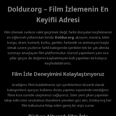
Doldur.org – Film İzlemenin En
Keyifli Adresi
Film izlemek sadece vakit geçirmek değil, farklı dünyaları keşfetmenin
en eğlenceli yollarından biridir.
Doldur.org
, aksiyon, macera, bilim
kurgu, dram, komedi, korku, gerilim, fantastik ve animasyon başta
olmak üzere yüzlerce farklı kategoride içerikleri tek bir çatı altında
sunmayı amaçlayan film platformudur. Güncel yapımların yanı sıra
yıllar geçse de değerini kaybetmeyen kült yapımları da kolayca
keşfedebilirsiniz.
Film İzle Deneyimini Kolaylaştırıyoruz
Aradığınız filmi bulabilmeniz için içeriklerimizi düzenli olarak
kategorilere ayırıyor, kullanıcı dostu yapımız sayesinde istediğiniz
filme kısa sürede ulaşmanızı sağlıyoruz. İster yeni çıkan yapımları
takip edin ister unutulmaz klasiklere yeniden göz atın, Doldur.org her
film tutkununa hitap eden geniş bir arşiv sunar.