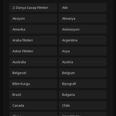
2. Dünya Savaşı Filmleri
Aile
Aksiyon
Almanya
Amerika
Animasyon
Araba filmleri
Argentina
Asker Filmleri
Asya
Australia
Austria
Belgesel
Belgium
Bilim Kurgu
Biyografi
Brazil
Bulgaria
Canada
Chile